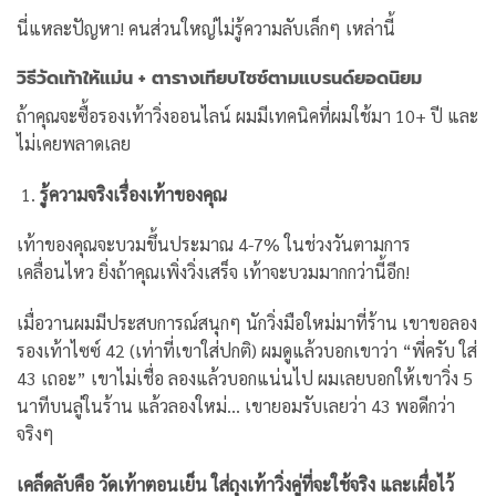
นี่แหละปัญหา! คนส่วนใหญ่ไม่รู้ความลับเล็กๆ เหล่านี้
วิธีวัดเท้าให้แม่น + ตารางเทียบไซซ์ตามแบรนด์ยอดนิยม
ถ้าคุณจะซื้อรองเท้าวิ่งออนไลน์ ผมมีเทคนิคที่ผมใช้มา 10+ ปี และ
ไม่เคยพลาดเลย
รู้ความจริงเรื่องเท้าของคุณ
เท้าของคุณจะบวมขึ้นประมาณ 4-7% ในช่วงวันตามการ
เคลื่อนไหว ยิ่งถ้าคุณเพิ่งวิ่งเสร็จ เท้าจะบวมมากกว่านี้อีก!
เมื่อวานผมมีประสบการณ์สนุกๆ นักวิ่งมือใหม่มาที่ร้าน เขาขอลอง
รองเท้าไซซ์ 42 (เท่าที่เขาใส่ปกติ) ผมดูแล้วบอกเขาว่า “พี่ครับ ใส่
43 เถอะ” เขาไม่เชื่อ ลองแล้วบอกแน่นไป ผมเลยบอกให้เขาวิ่ง 5
นาทีบนลู่ในร้าน แล้วลองใหม่… เขายอมรับเลยว่า 43 พอดีกว่า
จริงๆ
เคล็ดลับคือ วัดเท้าตอนเย็น ใส่ถุงเท้าวิ่งคู่ที่จะใช้จริง และเผื่อไว้