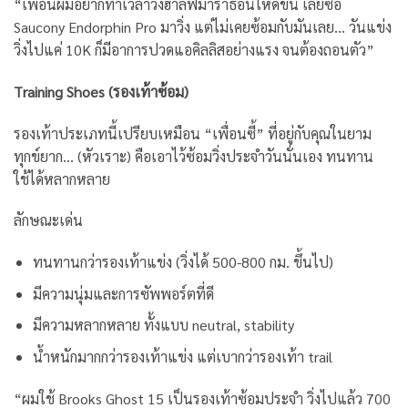
“เพื่อนผมอยากทำเวลาวิ่งฮาล์ฟมาราธอนให้ดีขึ้น เลยซื้อ
Saucony Endorphin Pro มาวิ่ง แต่ไม่เคยซ้อมกับมันเลย… วันแข่ง
วิ่งไปแค่ 10K ก็มีอาการปวดแอคิลลิสอย่างแรง จนต้องถอนตัว”
Training Shoes (รองเท้าซ้อม)
รองเท้าประเภทนี้เปรียบเหมือน “เพื่อนซี้” ที่อยู่กับคุณในยาม
ทุกข์ยาก… (หัวเราะ) คือเอาไว้ซ้อมวิ่งประจำวันนั่นเอง ทนทาน
ใช้ได้หลากหลาย
ลักษณะเด่น
ทนทานกว่ารองเท้าแข่ง (วิ่งได้ 500-800 กม. ขึ้นไป)
มีความนุ่มและการซัพพอร์ตที่ดี
มีความหลากหลาย ทั้งแบบ neutral, stability
น้ำหนักมากกว่ารองเท้าแข่ง แต่เบากว่ารองเท้า trail
“ผมใช้ Brooks Ghost 15 เป็นรองเท้าซ้อมประจำ วิ่งไปแล้ว 700