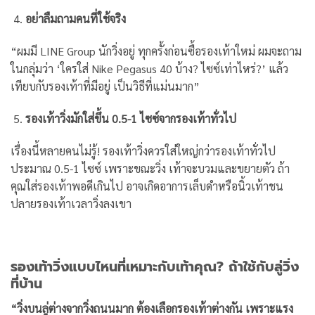
อย่าลืมถามคนที่ใช้จริง
“ผมมี LINE Group นักวิ่งอยู่ ทุกครั้งก่อนซื้อรองเท้าใหม่ ผมจะถาม
ในกลุ่มว่า ‘ใครใส่ Nike Pegasus 40 บ้าง? ไซซ์เท่าไหร่?’ แล้ว
เทียบกับรองเท้าที่มีอยู่ เป็นวิธีที่แม่นมาก”
รองเท้าวิ่งมักใส่ขึ้น 0.5-1 ไซซ์จากรองเท้าทั่วไป
เรื่องนี้หลายคนไม่รู้! รองเท้าวิ่งควรใส่ใหญ่กว่ารองเท้าทั่วไป
ประมาณ 0.5-1 ไซซ์ เพราะขณะวิ่ง เท้าจะบวมและขยายตัว ถ้า
คุณใส่รองเท้าพอดีเกินไป อาจเกิดอาการเล็บดำหรือนิ้วเท้าชน
ปลายรองเท้าเวลาวิ่งลงเขา
รองเท้าวิ่งแบบไหนที่เหมาะกับเท้าคุณ? ถ้าใช้กับลู่วิ่ง
ที่บ้าน
“วิ่งบนลู่ต่างจากวิ่งถนนมาก ต้องเลือกรองเท้าต่างกัน เพราะแรง