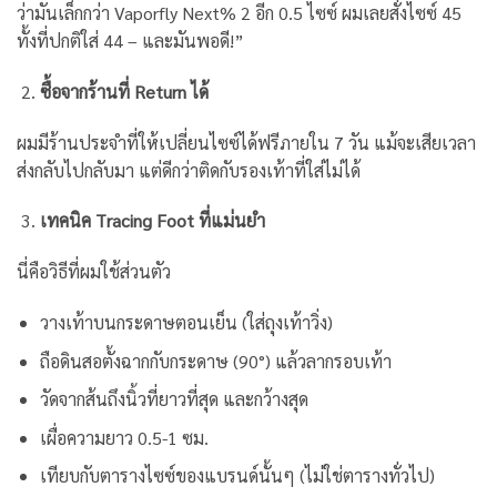
ว่ามันเล็กกว่า Vaporfly Next% 2 อีก 0.5 ไซซ์ ผมเลยสั่งไซซ์ 45
ทั้งที่ปกติใส่ 44 – และมันพอดี!”
ซื้อจากร้านที่ Return ได้
ผมมีร้านประจำที่ให้เปลี่ยนไซซ์ได้ฟรีภายใน 7 วัน แม้จะเสียเวลา
ส่งกลับไปกลับมา แต่ดีกว่าติดกับรองเท้าที่ใส่ไม่ได้
เทคนิค Tracing Foot ที่แม่นยำ
นี่คือวิธีที่ผมใช้ส่วนตัว
วางเท้าบนกระดาษตอนเย็น (ใส่ถุงเท้าวิ่ง)
ถือดินสอตั้งฉากกับกระดาษ (90°) แล้วลากรอบเท้า
วัดจากส้นถึงนิ้วที่ยาวที่สุด และกว้างสุด
เผื่อความยาว 0.5-1 ซม.
เทียบกับตารางไซซ์ของแบรนด์นั้นๆ (ไม่ใช่ตารางทั่วไป)