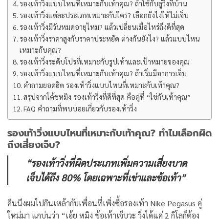
รองเท้าวิ่งแบบไหนที่เหมาะกับเท้าคุณ? ถ้าใช้กับลู่วิ่งที่บ้าน
รองเท้าวิ่งแต่ละประเภทเหมาะกับใคร? เลือกยังไงให้ไม่เจ็บ
รองเท้าวิ่งมีวันหมดอายุไหม? แล้วเปลี่ยนเมื่อไหร่ถึงดีที่สุด
รองเท้าวิ่งราคาสูงกับราคาประหยัด ต่างกันยังไง? แล้วแบบไหน
เหมาะกับคุณ?
รองเท้าวิ่งระดับโปรที่เหมาะกับรูปเท้าและเป้าหมายของคุณ
รองเท้าวิ่งแบบไหนที่เหมาะกับเท้าคุณ? ถ้าเริ่มมีอาการเจ็บ
คำถามยอดฮิต รองเท้าวิ่งแบบไหนที่เหมาะกับเท้าคุณ?
สรุปจากโค้ชหมิง รองเท้าวิ่งที่ดีที่สุด คือคู่ที่ “ใช่กับเท้าคุณ”
FAQ คำถามที่พบบ่อยเกี่ยวกับรองเท้าวิ่ง
รองเท้าวิ่งแบบไหนที่เหมาะกับเท้าคุณ? ทำไมเลือกผิด
ถึงเสี่ยงเจ็บ?
“รองเท้าวิ่งที่ผิดประเภทเพิ่มความเสี่ยงบาด
เจ็บได้ถึง 80% โดยเฉพาะที่เข่าและข้อเท้า”
คืนนึงผมไปกินเหล้ากับเพื่อนที่เพิ่งซื้อรองเท้า Nike Pegasus คู่
ใหม่มา แกบ่นว่า “เอ้ย หมิง ข้อเท้าเจ็บวะ วิ่งได้แค่ 2 กิโลก็ต้อง