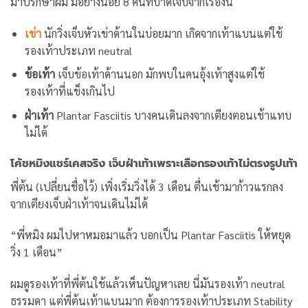
มาปรึกษาผม มีอย่างน้อย 8 คนที่บาดเจ็บจากเรื่องนี้
เข่า
นักวิ่งเจ็บหัวเข่าด้านในบ่อยมาก เกิดจากเท้าแบนแต่ใช้
รองเท้าประเภท neutral
ข้อเท้า
เจ็บข้อเท้าด้านนอก มักพบในคนอุ้งเท้าสูงแต่ใช้
รองเท้าที่แข็งเกินไป
ฝ่าเท้า
Plantar Fasciitis บางคนเดินลงจากเตียงตอนเช้าแทบ
ไม่ได้
โค้ชหมิงแชร์เคสจริง เจ็บฝ่าเท้าเพราะเลือกรองเท้าไม่ตรงรูปเท้า
พี่ต้น (เปลี่ยนชื่อไว้) เพิ่งเริ่มวิ่งได้ 3 เดือน ตื่นเช้ามาก้าวแรกลง
จากเตียงเจ็บฝ่าเท้าจนเดินไม่ได้
“พี่หมิง ผมไปหาหมอมาแล้ว บอกเป็น Plantar Fasciitis ให้หยุด
วิ่ง 1 เดือน”
ผมดูรองเท้าที่พี่ต้นใช้แล้วเห็นปัญหาเลย นี่มันรองเท้า neutral
ธรรมดา แต่พี่ต้นเท้าแบนมาก ต้องการรองเท้าประเภท Stability