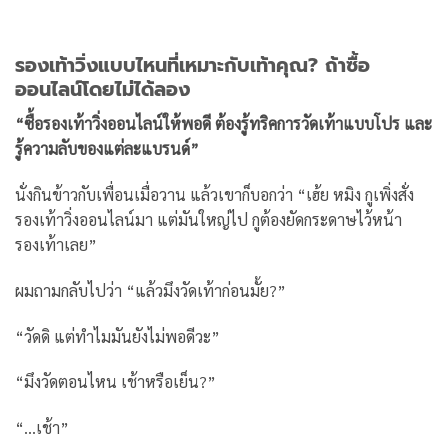
รองเท้าวิ่งแบบไหนที่เหมาะกับเท้าคุณ? ถ้าซื้อ
ออนไลน์โดยไม่ได้ลอง
“ซื้อรองเท้าวิ่งออนไลน์ให้พอดี ต้องรู้ทริคการวัดเท้าแบบโปร และ
รู้ความลับของแต่ละแบรนด์”
นั่งกินข้าวกับเพื่อนเมื่อวาน แล้วเขาก็บอกว่า “เฮ้ย หมิง กูเพิ่งสั่ง
รองเท้าวิ่งออนไลน์มา แต่มันใหญ่ไป กูต้องยัดกระดาษไว้หน้า
รองเท้าเลย”
ผมถามกลับไปว่า “แล้วมึงวัดเท้าก่อนมั้ย?”
“วัดดิ แต่ทำไมมันยังไม่พอดีวะ”
“มึงวัดตอนไหน เช้าหรือเย็น?”
“…เช้า”