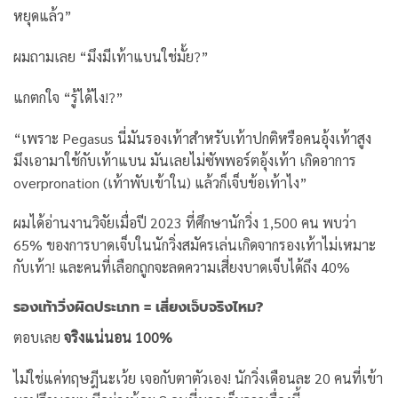
หยุดแล้ว”
ผมถามเลย “มึงมีเท้าแบนใช่มั้ย?”
แกตกใจ “รู้ได้ไง!?”
“เพราะ Pegasus นี่มันรองเท้าสำหรับเท้าปกติหรือคนอุ้งเท้าสูง
มึงเอามาใช้กับเท้าแบน มันเลยไม่ซัพพอร์ตอุ้งเท้า เกิดอาการ
overpronation (เท้าพับเข้าใน) แล้วก็เจ็บข้อเท้าไง”
ผมได้อ่านงานวิจัยเมื่อปี 2023 ที่ศึกษานักวิ่ง 1,500 คน พบว่า
65% ของการบาดเจ็บในนักวิ่งสมัครเล่นเกิดจากรองเท้าไม่เหมาะ
กับเท้า! และคนที่เลือกถูกจะลดความเสี่ยงบาดเจ็บได้ถึง 40%
รองเท้าวิ่งผิดประเภท = เสี่ยงเจ็บจริงไหม?
ตอบเลย
จริงแน่นอน 100%
ไม่ใช่แค่ทฤษฎีนะเว้ย เจอกับตาตัวเอง! นักวิ่งเดือนละ 20 คนที่เข้า