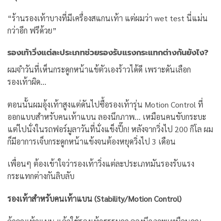
“ร้านรองเท้าบางที่มีเครื่องสแกนเท้า แต่ผมว่า wet test นี่แม่น
กว่าอีก ฟรีด้วย”
รองเท้าวิ่งแต่ละประเภทช่วยรองรับแรงกระแทกต่างกันยังไง?
ผมจำวันที่เห็นกระดูกหน้าแข้ตัวเองร้าวได้ดี เพราะดันเลือก
รองเท้าผิด…
ตอนนั้นผมอุ้งเท้าสูงแต่ดันไปซื้อรองเท้ารุ่น Motion Control ที่
ออกแบบสำหรับคนเท้าแบน ลองนึกภาพ… เหมือนคนขับกระบะ
แต่ไปนั่งในรถฟอร์มูลาวันที่นั่งแข็งปึ๊ก! หลังจากวิ่งไป 200 กิโล ผม
ก็มีอาการเจ็บกระดูกหน้าแข้งจนต้องหยุดวิ่งไป 3 เดือน
เพื่อนๆ ต้องเข้าใจว่ารองเท้าวิ่งแต่ละประเภทมันรองรับแรง
กระแทกต่างกันลิบลับ
รองเท้าสำหรับคนเท้าแบน (Stability/Motion Control)