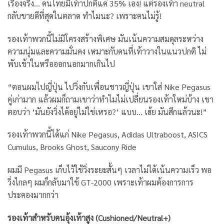
เรื่องจริง… คนไทยมีเท้าปกติแค่ 35% เอง! แต่รองเท้า neutral
กลับขายดีที่สุดในตลาด ทำไมนะ? เพราะคนไม่รู้!
รองเท้าพวกนี้ไม่มีโครงสร้างพิเศษ มันเน้นความสมดุลระหว่าง
ความนุ่มและความมั่นคง เหมาะกับคนที่เท้าวางในแนวปกติ ไม่
พับเข้าในหรือออกนอกมากเกินไป
“ตอนผมไปญี่ปุ่น ไปวิ่งกับเพื่อนชาวญี่ปุ่น เขาใส่ Nike Pegasus
คู่เก่ามาก แล้วผมก็ถามเขาว่าทำไมไม่เปลี่ยนรองเท้าใหม่บ้าง เขา
ตอบว่า ‘มันยังวิ่งได้อยู่ไม่ใช่เหรอ?’ แบบ… เฮ้ย มันสึกแล้วนะ!”
รองเท้าพวกนี้ได้แก่ Nike Pegasus, Adidas Ultraboost, ASICS
Cumulus, Brooks Ghost, Saucony Ride
ผมมี Pegasus เก็บไว้ใช้วิ่งระยะสั้นๆ เวลาไม่ได้เน้นความเร็ว พอ
วิ่งไกลๆ ผมก็กลับมาใช้ GT-2000 เพราะเท้าผมต้องการการ
ประคองมากกว่า
รองเท้าสำหรับคนอุ้งเท้าสูง (Cushioned/Neutral+)