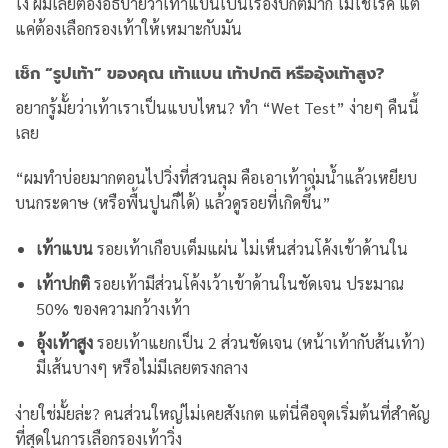
ไง ผมเลยต้องอธิบายว่าเท้าแบนเป็นเรื่องปกติมาก ไม่ใช่โรค แต่
แค่ต้องเลือกรองเท้าให้เหมาะกับมัน
เช็ก “รูปเท้า” ของคุณ เท้าแบน เท้าปกติ หรืออุ้งเท้าสูง?
อยากรู้มั้ยว่าเท้าเราเป็นแบบไหน? ทำ “Wet Test” ง่ายๆ คืนนี้
เลย
“ผมทำบ่อยมากตอนไปวิ่งที่สวนลุม คือเอาเท้าจุ่มน้ำแล้วเหยียบ
บนกระดาษ (หรือพื้นปูนก็ได้) แล้วดูรอยที่เกิดขึ้น”
เท้าแบน
รอยเท้าเกือบเต็มแผ่น ไม่เห็นส่วนโค้งเข้าด้านใน
เท้าปกติ
รอยเท้ามีส่วนโค้งเว้าเข้าด้านในชัดเจน ประมาณ
50% ของความกว้างเท้า
อุ้งเท้าสูง
รอยเท้าแยกเป็น 2 ส่วนชัดเจน (หน้าเท้ากับส้นเท้า)
มีเส้นบางๆ หรือไม่มีเลยตรงกลาง
ง่ายใช่มั้ยล่ะ? คนส่วนใหญ่ไม่เคยสังเกต แต่นี่คือจุดเริ่มต้นที่สำคัญ
ที่สุดในการเลือกรองเท้าวิ่ง