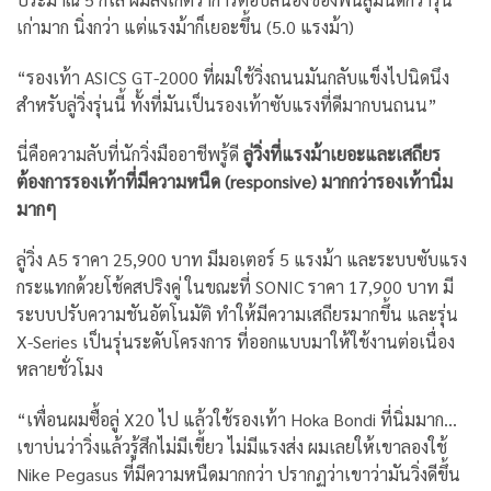
เก่ามาก นิ่งกว่า แต่แรงม้าก็เยอะขึ้น (5.0 แรงม้า)
“รองเท้า ASICS GT-2000 ที่ผมใช้วิ่งถนนมันกลับแข็งไปนิดนึง
สำหรับลู่วิ่งรุ่นนี้ ทั้งที่มันเป็นรองเท้าซับแรงที่ดีมากบนถนน”
นี่คือความลับที่นักวิ่งมืออาชีพรู้ดี
ลู่วิ่งที่แรงม้าเยอะและเสถียร
ต้องการรองเท้าที่มีความหนืด (responsive) มากกว่ารองเท้านิ่ม
มากๆ
ลู่วิ่ง A5 ราคา 25,900 บาท มีมอเตอร์ 5 แรงม้า และระบบซับแรง
กระแทกด้วยโช้คสปริงคู่ ในขณะที่ SONIC ราคา 17,900 บาท มี
ระบบปรับความชันอัตโนมัติ ทำให้มีความเสถียรมากขึ้น และรุ่น
X-Series เป็นรุ่นระดับโครงการ ที่ออกแบบมาให้ใช้งานต่อเนื่อง
หลายชั่วโมง
“เพื่อนผมซื้อลู่ X20 ไป แล้วใช้รองเท้า Hoka Bondi ที่นิ่มมาก…
เขาบ่นว่าวิ่งแล้วรู้สึกไม่มีเขี้ยว ไม่มีแรงส่ง ผมเลยให้เขาลองใช้
Nike Pegasus ที่มีความหนืดมากกว่า ปรากฏว่าเขาว่ามันวิ่งดีขึ้น