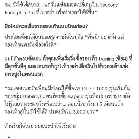
กม. ยังใช้ได้สบาย… แต่วันแข่งผมจะเปลี่ยนเป็น Saucony
Endorphin Pro ที่เบากว่า เพื่อทำเวลาให้ดีขึ้น”
มือใหม่ควรเริ่มจากรองเท้าแบบไหนก่อน?
ประโยคที่ผมได้ยินบ่อยสุดจากมือใหม่คือ “พี่หมิง อยากวิ่ง แต่
รองเท้าแพงจัง ซื้ออะไรดี?”
ผมมีคำตอบชัดเจน
ถ้าคุณเพิ่งเริ่มวิ่ง ซื้อรองเท้า training (ซ้อม) ที่
มีคุชชั่นดีๆ และเหมาะกับรูปเท้า อย่าเสียเงินไปกับรองเท้าแข่ง
เกรดสูงในตอนแรก
“ผมเคยแนะนำเพื่อนมือใหม่ให้ซื้อ ASICS GT-1000 (รุ่นเริ่มต้น
ของกลุ่ม stability) แทนที่จะซื้อ Kayano (รุ่นท็อป) เพราะเขายัง
ไม่รู้เลยว่าจะชอบวิ่งหรือเปล่า… ตอนนี้เขาวิ่งมา 5 เดือนแล้ว
รองเท้าคู่นั้นยังใช้ได้ดี ประหยัดไป 3,000 บาท”
สำหรับมือใหม่ ผมแนะนำให้เริ่มจาก