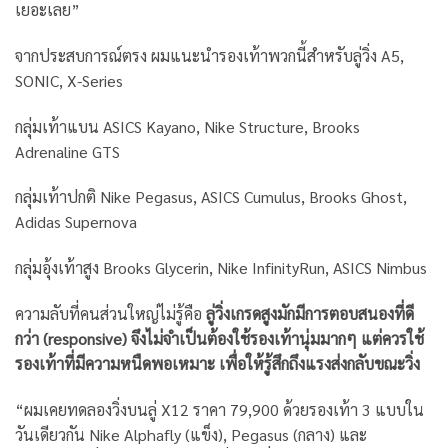
เยอะเลย”
จากประสบการณ์ตรง ผมแนะนำรองเท้าพวกนี้สำหรับลู่วิ่ง A5,
SONIC, X-Series
กลุ่มเท้าแบน ASICS Kayano, Nike Structure, Brooks
Adrenaline GTS
กลุ่มเท้าปกติ Nike Pegasus, ASICS Cumulus, Brooks Ghost,
Adidas Supernova
กลุ่มอุ้งเท้าสูง Brooks Glycerin, Nike InfinityRun, ASICS Nimbus
ความลับที่คนส่วนใหญ่ไม่รู้คือ
ลู่วิ่งเกรดสูงมักมีการตอบสนองที่ดี
กว่า (responsive) จึงไม่จำเป็นต้องใช้รองเท้านุ่มมากๆ แต่ควรใช้
รองเท้าที่มีความหนืดพอเหมาะ เพื่อให้รู้สึกถึงแรงส่งกลับขณะวิ่ง
“ผมเคยทดลองวิ่งบนลู่ X12 ราคา 79,900 ด้วยรองเท้า 3 แบบใน
วันเดียวกัน Nike Alphafly (แข็ง), Pegasus (กลาง) และ