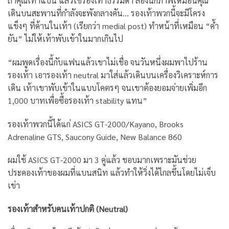
ถ้าคุณเท้าแบน แล้วใช้รองเท้าธรรมดา ลองนึกภาพเหมือนคุณ
เดินบนสะพานที่กำลังจะพังกลางคัน… รองเท้าพวกนี้จะมีโครง
แข็งๆ ที่ด้านในเท้า (เรียกว่า medial post) ทำหน้าที่เหมือน “ค้ำ
ยัน” ไม่ให้เท้าพับเข้าในมากเกินไป
“ผมพูดเรื่องนี้กับแฟนแล้วเขาไม่เชื่อ จนวันหนึ่งผมพาไปร้าน
รองเท้า เอารองเท้า neutral มาใส่แล้วเดินบนเครื่องวิเคราะห์การ
เดิน เท้าเขาพับเข้าในแบบโคตรๆ จนเขาต้องยอมจ่ายเพิ่มอีก
1,000 บาทเพื่อซื้อรองเท้า stability แทน”
รองเท้าพวกนี้ได้แก่ ASICS GT-2000/Kayano, Brooks
Adrenaline GTS, Saucony Guide, New Balance 860
ผมใช้ ASICS GT-2000 มา 3 คู่แล้ว ชอบมากเพราะมันช่วย
ประคองเท้าของผมที่แบนสนิท แล้วทำให้วิ่งได้ไกลขึ้นโดยไม่เจ็บ
เข่า
รองเท้าสำหรับคนเท้าปกติ (Neutral)