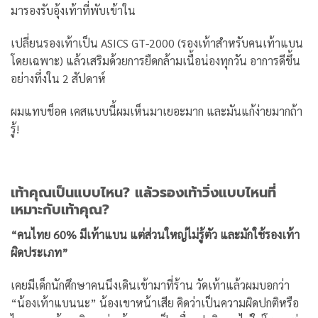
มารองรับอุ้งเท้าที่พับเข้าใน
เปลี่ยนรองเท้าเป็น ASICS GT-2000 (รองเท้าสำหรับคนเท้าแบน
โดยเฉพาะ) แล้วเสริมด้วยการยืดกล้ามเนื้อน่องทุกวัน อาการดีขึ้น
อย่างทึ่งใน 2 สัปดาห์
ผมแทบช็อค เคสแบบนี้ผมเห็นมาเยอะมาก และมันแก้ง่ายมากถ้า
รู้!
เท้าคุณเป็นแบบไหน? แล้วรองเท้าวิ่งแบบไหนที่
เหมาะกับเท้าคุณ?
“คนไทย 60% มีเท้าแบน แต่ส่วนใหญ่ไม่รู้ตัว และมักใช้รองเท้า
ผิดประเภท”
เคยมีเด็กนักศึกษาคนนึงเดินเข้ามาที่ร้าน วัดเท้าแล้วผมบอกว่า
“น้องเท้าแบนนะ” น้องเขาหน้าเสีย คิดว่าเป็นความผิดปกติหรือ