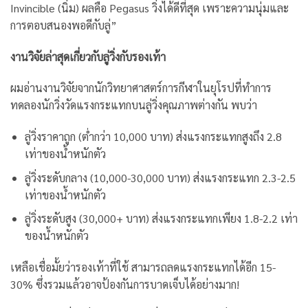
Invincible (นิ่ม) ผลคือ Pegasus วิ่งได้ดีที่สุด เพราะความนุ่มและ
การตอบสนองพอดีกับลู่”
งานวิจัยล่าสุดเกี่ยวกับลู่วิ่งกับรองเท้า
ผมอ่านงานวิจัยจากนักวิทยาศาสตร์การกีฬาในยุโรปที่ทำการ
ทดลองนักวิ่งวัดแรงกระแทกบนลู่วิ่งคุณภาพต่างกัน พบว่า
ลู่วิ่งราคาถูก (ต่ำกว่า 10,000 บาท) ส่งแรงกระแทกสูงถึง 2.8
เท่าของน้ำหนักตัว
ลู่วิ่งระดับกลาง (10,000-30,000 บาท) ส่งแรงกระแทก 2.3-2.5
เท่าของน้ำหนักตัว
ลู่วิ่งระดับสูง (30,000+ บาท) ส่งแรงกระแทกเพียง 1.8-2.2 เท่า
ของน้ำหนักตัว
เหลือเชื่อมั้ยว่ารองเท้าที่ใช้ สามารถลดแรงกระแทกได้อีก 15-
30% ซึ่งรวมแล้วอาจป้องกันการบาดเจ็บได้อย่างมาก!