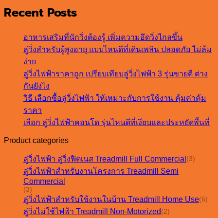
Recent Posts
อาหารเสริมที่นักวิ่งต้องรู้ เพิ่มความอึดวิ่งไกลขึ้น
ลู่วิ่งสำหรับผู้สูงอายุ แบบไหนดีที่เดินเพลิน ปลอดภัย ไม่ล้ม
ง่าย
ลู่วิ่งไฟฟ้าราคาถูก เปรียบเทียบลู่วิ่งไฟฟ้า 3 รุ่นขายดี ต่าง
กันยังไง
วิธี เลือกซื้อลู่วิ่งไฟฟ้า ให้เหมาะกับการใช้งาน คุ้มค่าคุ้ม
ราคา
เลือก ลู่วิ่งไฟฟ้าคอนโด รุ่นไหนดีที่เงียบและประหยัดพื้นที่
Product categories
ลู่วิ่งไฟฟ้า ลู่วิ่งฟิตเนส Treadmill Full Commercial
(3)
ลู่วิ่งไฟฟ้าสำหรับงานโครงการ Treadmill Semi
Commercial
(3)
ลู่วิ่งไฟฟ้าสำหรับใช้งานในบ้าน Treadmill Home Use
(6)
ลู่วิ่งไม่ใช้ไฟฟ้า Treadmill Non-Motorized
(2)