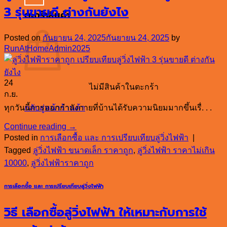
3 รุ่นขายดี ต่างกันยังไง
ตะกร้าสินค้า
Posted on
กันยายน 24, 2025
กันยายน 24, 2025
by
RunAtHomeAdmin2025
24
ไม่มีสินค้าในตะกร้า
ก.ย.
กลับสู่หน้าร้านค้า
ทุกวันนี้การออกกำลังกายที่บ้านได้รับความนิยมมากขึ้นเรื่. . .
Continue reading
→
Posted in
การเลือกซื้อ และ การเปรียบเทียบลู่วิ่งไฟฟ้า
|
Tagged
ลู่วิ่งไฟฟ้า ขนาดเล็ก ราคาถูก
,
ลู่วิ่งไฟฟ้า ราคาไม่เกิน
10000
,
ลู่วิ่งไฟฟ้าราคาถูก
การเลือกซื้อ และ การเปรียบเทียบลู่วิ่งไฟฟ้า
วิธี เลือกซื้อลู่วิ่งไฟฟ้า ให้เหมาะกับการใช้