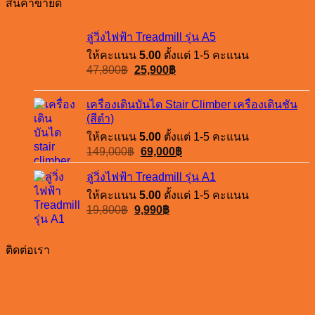
สินค้าขายดี
ลู่วิ่งไฟฟ้า Treadmill รุ่น A5
ให้คะแนน
5.00
ตั้งแต่ 1-5 คะแนน
Original
Current
47,800
฿
25,900
฿
price
price
was:
is:
เครื่องเดินบันได Stair Climber เครื่องเดินชัน
47,800฿.
25,900฿.
(สีดำ)
ให้คะแนน
5.00
ตั้งแต่ 1-5 คะแนน
Original
Current
149,000
฿
69,000
฿
price
price
ลู่วิ่งไฟฟ้า Treadmill รุ่น A1
was:
is:
ให้คะแนน
5.00
149,000฿.
ตั้งแต่ 1-5 คะแนน
69,000฿.
Original
Current
19,800
฿
9,990
฿
price
price
was:
is:
ติดต่อเรา
19,800฿.
9,990฿.