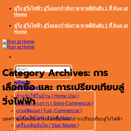
ข้าม
ลู่วิ่ง ลู่วิ่งไฟฟ้า ลู่วิ่งออกกำลังกาย ขายดีอันดับ 1 ที่ Run at
Home
ไป
ยัง
ลู่วิ่ง ลู่วิ่งไฟฟ้า ลู่วิ่งออกกำลังกาย ขายดีอันดับ 1 ที่ Run at
เนื้อหา
Home
Category Archives:
การ
ค้นหา:
หน้าแรก
เลือกซื้อ และ การเปรียบเทียบลู่
สินค้าของเรา
สำหรับใช้ในบ้าน ( Home Use )
วิ่งไฟฟ้า
สำหรับโครงการ ( Semi-Commercial )
เกรดฟิตเนส ( Full- Commercial )
ลู่วิ่งไม่ใช้ไฟฟ้า ( Non-Motor )
บทความเกี่ยวกับ การเลือกซื้อ และ การเปรียบเทียบลู่วิ่งไฟฟ้า
เครื่องเดินบันได ( Stair Master )