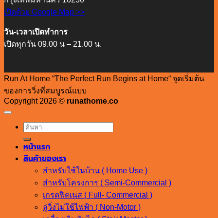
เปิดด้วย Google Map >>
วัน-เวลาเปิดทำการ
เปิดทุกวัน 09.00 น – 21.00 น.
Run At Home “The Perfect Run Begins at Home“ จุดเริ่มต้น
ของการวิ่งที่สมบูรณ์แบบ
Copyright 2026 ©
runathome.co
ค้นหา:
หน้าแรก
สินค้าของเรา
สำหรับใช้ในบ้าน ( Home Use )
สำหรับโครงการ ( Semi-Commercial )
เกรดฟิตเนส ( Full- Commercial )
ลู่วิ่งไม่ใช้ไฟฟ้า ( Non-Motor )