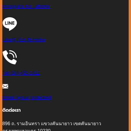
Instagram: run_athome
Line@ Run At Home
Tel: 094-495-1811
Email:
[email protected]
ติดต่อเรา
896 ถ. รามอินทรา แขวงคันนายาว เขตคันนายาว
กรุงเทพมหานคร 10230