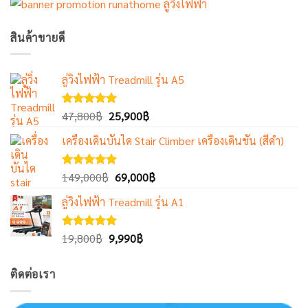
สินค้าขายดี
ลู่วิ่งไฟฟ้า Treadmill รุ่น A5
Original
Current
ให้คะแนน
47,800
฿
25,900
฿
5.00
ตั้งแต่
price
price
1-5
เครื่องเดินบันได Stair Climber เครื่องเดินชัน (สีดำ)
was:
is:
คะแนน
47,800฿.
25,900฿.
Original
Current
ให้คะแนน
149,000
฿
69,000
฿
5.00
ตั้งแต่
price
price
1-5
ลู่วิ่งไฟฟ้า Treadmill รุ่น A1
was:
is:
คะแนน
149,000฿.
69,000฿.
Original
Current
ให้คะแนน
19,800
฿
9,990
฿
5.00
ตั้งแต่
price
price
1-5
was:
is:
คะแนน
ติดต่อเรา
19,800฿.
9,990฿.