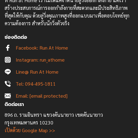
ที่ Run at Home เราไม่ได้แค่จำหน่ายลู่วิ่งออกกำลังกาย แต่เรา
สร้างประสบการณ์การออกกำลังกายที่สะดวกและมีประสิทธิภาพ
ที่สุดให้กับคุณ ด้วยลู่วิ่งคุณภาพสูงที่ออกแบบมาเพื่อตอบโจทย์ทุก
ความต้องการ สำหรับนักวิ่งตัวจริง
ช่องติดต่อ
Facebook: Run At Home
Instagram: run_athome
Line@ Run At Home
Tel: 094-495-1811
Email:
[email protected]
ติดต่อเรา
896 ถ. รามอินทรา แขวงคันนายาว เขตคันนายาว
กรุงเทพมหานคร 10230
เปิดด้วย Google Map >>