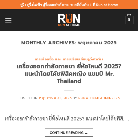
ข้าม
ลู่วิ่ง ลู่วิ่งไฟฟ้า ลู่วิ่งออกกำลังกาย ขายดีอันดับ 1 ที่ Run at Home
ไป
ยัง
0
เนื้อหา
MONTHLY ARCHIVES:
พฤษภาคม 2025
การเลือกซื้อ และ การเปรียบเทียบลู่วิ่งไฟฟ้า
เครื่องออกกำลังกายขา ยี่ห้อไหนดี 2025?
แนะนำโดยโค้ชฟิสิคหญิง แชมป์ Mr.
Thailand
POSTED ON
พฤษภาคม 31, 2025
BY
RUNATHOMEADMIN2025
เครื่องออกกำลังกายขา ยี่ห้อไหนดี 2025? แนะนำโดยโค้ชฟิสิ. . .
CONTINUE READING
→