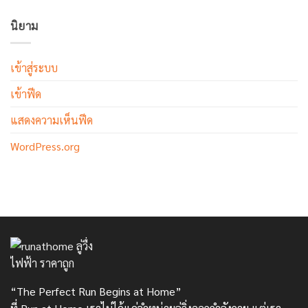
นิยาม
เข้าสู่ระบบ
เข้าฟีด
แสดงความเห็นฟีด
WordPress.org
“The Perfect Run Begins at Home”