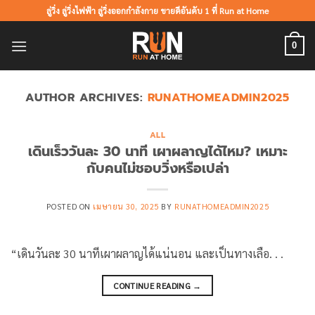
ข้าม
ลู่วิ่ง ลู่วิ่งไฟฟ้า ลู่วิ่งออกกำลังกาย ขายดีอันดับ 1 ที่ Run at Home
ไป
ยัง
0
เนื้อหา
AUTHOR ARCHIVES:
RUNATHOMEADMIN2025
ALL
เดินเร็ววันละ 30 นาที เผาผลาญได้ไหม? เหมาะ
กับคนไม่ชอบวิ่งหรือเปล่า
POSTED ON
เมษายน 30, 2025
BY
RUNATHOMEADMIN2025
“เดินวันละ 30 นาทีเผาผลาญได้แน่นอน และเป็นทางเลือ. . .
CONTINUE READING
→