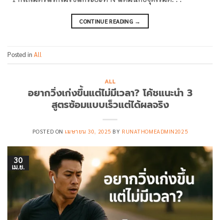
CONTINUE READING
→
Posted in
All
ALL
อยากวิ่งเก่งขึ้นแต่ไม่มีเวลา? โค้ชแนะนำ 3
สูตรซ้อมแบบเร็วแต่ได้ผลจริง
POSTED ON
เมษายน 30, 2025
BY
RUNATHOMEADMIN2025
30
เม.ย.