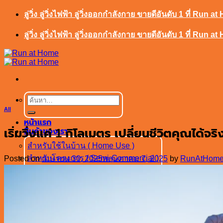
ข้าม
ลู่วิ่ง ลู่วิ่งไฟฟ้า ลู่วิ่งออกกำลังกาย ขายดีอันดับ 1 ที่ Run a
ไป
ลู่วิ่ง ลู่วิ่งไฟฟ้า ลู่วิ่งออกกำลังกาย ขายดีอันดับ 1 ที่ Run a
ยัง
เนื้อหา
ค้นหา:
All
หน้าแรก
เริ่มวิ่งแค่ 1 กิโลเมตร เปลี่ยนชีวิตคุณได้
สินค้าของเรา
สำหรับใช้ในบ้าน ( Home Use )
สำหรับโครงการ ( Semi-Commercial )
Posted on
เมษายน 30, 2025
พฤษภาคม 7, 2025
by
RunAtHome
เกรดฟิตเนส ( Full- Commercial )
ลู่วิ่งไม่ใช้ไฟฟ้า ( Non-Motor )
เครื่องเดินบันได ( Stair Master )
รับประกันสินค้า
ใบเสนอราคา