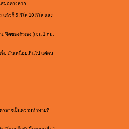
่ำเสมอต่างหาก
ร แล้วก็ 5 กิโล 10 กิโล และ
วามฟิตของตัวเอง (เช่น 1 กม.
จ็บ มันเหนื่อยเกินไป แต่คน
เมตรอาจเป็นความท้าทายที่