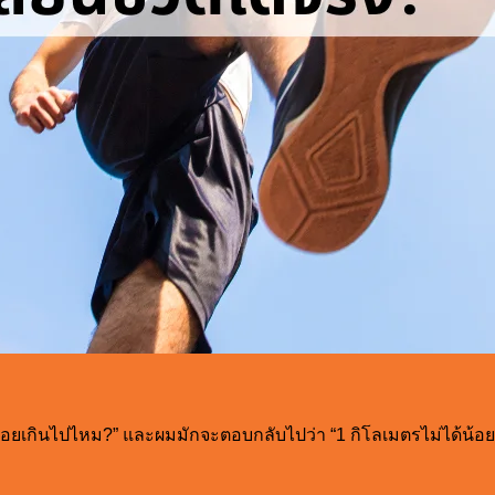
้อยเกินไปไหม?” และผมมักจะตอบกลับไปว่า “1 กิโลเมตรไม่ได้น้อยเกิ