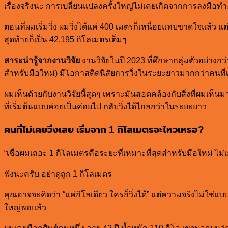
เรื่องจริงนะ การเปลี่ยนแปลงครั้งใหญ่ไม่เคยเกิดจากการลงมือท
ตอนที่ผมเริ่มวิ่ง ผมวิ่งได้แค่ 400 เมตรก็เหนื่อยแทบขาดใจแล้ว แ
สุดท้ายก็เป็น 42.195 กิโลเมตรเต็มๆ
สาระน่ารู้จากงานวิจัย
งานวิจัยในปี 2023 ที่ศึกษากลุ่มตัวอย่างก
สำหรับมือใหม่) มีโอกาสติดนิสัยการวิ่งในระยะยาวมากกว่าคนที่เริ
ผมเห็นด้วยกับงานวิจัยนี้สุดๆ เพราะมันสอดคล้องกับสิ่งที่ผมเห็น
ที่เริ่มต้นแบบค่อยเป็นค่อยไป กลับวิ่งได้ไกลกว่าในระยะยาว
คนที่ไม่เคยวิ่งเลย เริ่มจาก 1 กิโลเมตรจะไหวเหรอ?
“เชื่อผมเถอะ 1 กิโลเมตรคือระยะที่เหมาะที่สุดสำหรับมือใหม่ ไม่
ฟังนะครับ อย่าดูถูก 1 กิโลเมตร
คุณอาจจะคิดว่า “แค่กิโลเดียว ใครก็วิ่งได้” แต่ความจริงไม่ใช่
ใหญ่พอแล้ว