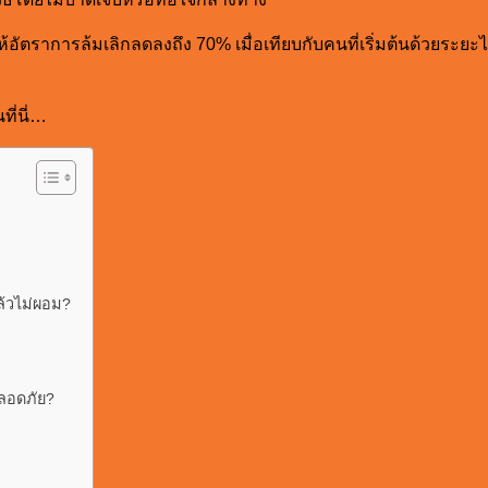
ให้อัตราการล้มเลิกลดลงถึง 70% เมื่อเทียบกับคนที่เริ่มต้นด้วยร
ี่นี่…
ล้วไม่ผอม?
้ปลอดภัย?