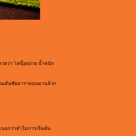
งวลว่า “เหนื่อยง่าย น้ำหนัก
ผมผ่านเส้นชัยมาราธอนมาแล้วก
จะบอกว่าทำไมการเริ่มต้น