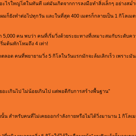
ำอะไรใหญ่โตในทันที แต่มันเกิดจากการลงมือทำสิ่งเล็กๆ อย่างสม
ต่ผมก็ยังทำต่อไปทุกวัน และในที่สุด 400 เมตรก็กลายเป็น 1 กิโลเมต
ว่า 5,000 คน พบว่า คนที่เริ่มวิ่งด้วยระยะทางที่เหมาะสมกับระดับค
่มต้นหักโหมถึง 4 เท่า!
มาตลอด คนที่พยายามวิ่ง 5 กิโลในวันแรกมักจะล้มเลิกเร็ว เพราะมันเ
เยอะเกินไป ไม่น้อยเกินไป แต่พอดีกับการสร้างพื้นฐาน”
แบบนั้น สำหรับคนที่ไม่เคยออกกำลังกายหรือไม่ได้วิ่งมานาน 1 กิโล