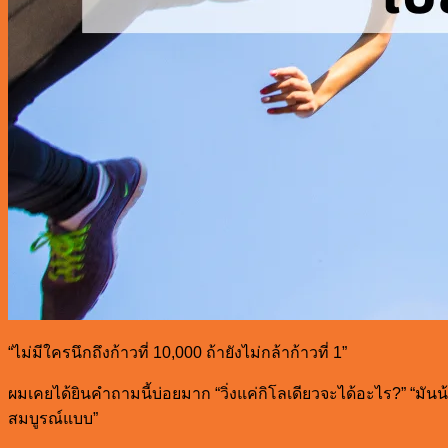
“ไม่มีใครนึกถึงก้าวที่ 10,000 ถ้ายังไม่กล้าก้าวที่ 1”
ผมเคยได้ยินคำถามนี้บ่อยมาก “วิ่งแค่กิโลเดียวจะได้อะไร?” “มันน
สมบูรณ์แบบ”