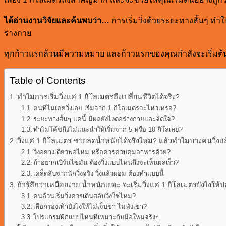
ได้อ่านงานวิจัยและค้นพบว่า…
การเริ่มวิ่งด้วยระยะทางสั้นๆ ทำ
ร่างกาย
ทุกก้าวแรกล้วนมีความหมาย และก้าวแรกของคุณกำลังจะเริ่มต้นท
Table of Contents
ทำไมการเริ่มวิ่งแค่ 1 กิโลเมตรถึงเปลี่ยนชีวิตได้จริง?
คนที่ไม่เคยวิ่งเลย เริ่มจาก 1 กิโลเมตรจะไหวเหรอ?
ระยะทางสั้นๆ แค่นี้ มีผลยังไงต่อร่างกายและจิตใจ?
ทำไมโค้ชถึงไม่แนะนำให้เริ่มจาก 5 หรือ 10 กิโลเลย?
วิ่งแค่ 1 กิโลเมตร ช่วยลดน้ำหนักได้จริงไหม? แล้วทำไมบางคนวิ่งแ
วิ่งอย่างเดียวพอไหม หรือควรควบคุมอาหารด้วย?
ถ้าอยากเบิร์นไขมัน ต้องวิ่งแบบไหนถึงจะเห็นผลเร็ว?
เคล็ดลับจากนักวิ่งจริง วิ่งแล้วผอม ต้องทำแบบนี้
ถ้ารู้สึกว่าเหนื่อยง่าย น้ำหนักเยอะ จะเริ่มวิ่งแค่ 1 กิโลเมตรยังไงให
คนอ้วนเริ่มวิ่งควรเดินสลับวิ่งใช่ไหม?
เลือกรองเท้ายังไงให้ไม่เจ็บขา ไม่พังเข่า?
โปรแกรมฝึกแบบไหนที่เหมาะกับมือใหม่จริงๆ