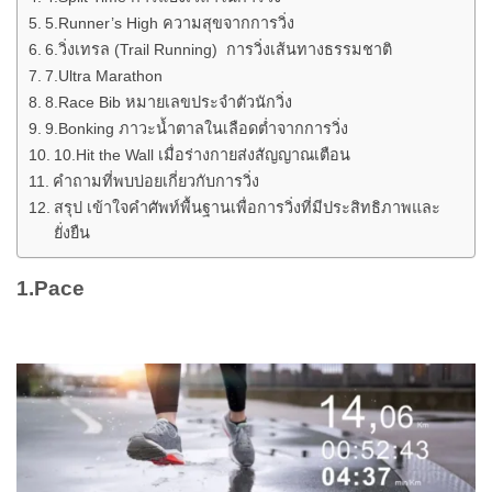
5.Runner’s High ความสุขจากการวิ่ง
6.วิ่งเทรล (Trail Running) การวิ่งเส้นทางธรรมชาติ
7.Ultra Marathon
8.Race Bib หมายเลขประจำตัวนักวิ่ง
9.Bonking ภาวะน้ำตาลในเลือดต่ำจากการวิ่ง
10.Hit the Wall เมื่อร่างกายส่งสัญญาณเตือน
คำถามที่พบบ่อยเกี่ยวกับการวิ่ง
สรุป เข้าใจคำศัพท์พื้นฐานเพื่อการวิ่งที่มีประสิทธิภาพและ
ยั่งยืน
1.Pace