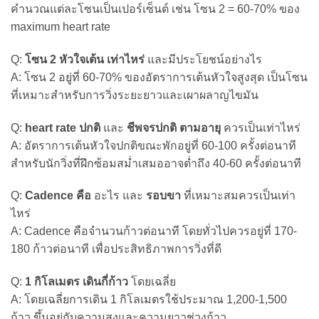
คำนวณแต่ละโซนเป็นเปอร์เซ็นต์ เช่น โซน 2 = 60-70% ของ
maximum heart rate
Q:
โซน 2 หัวใจเต้น เท่าไหร่
และมีประโยชน์อย่างไร
A: โซน 2 อยู่ที่ 60-70% ของอัตราการเต้นหัวใจสูงสุด เป็นโซน
ที่เหมาะสำหรับการวิ่งระยะยาวและเผาผลาญไขมัน
Q:
heart rate ปกติ
และ
ชีพจรปกติ ตามอายุ
ควรเป็นเท่าไหร่
A: อัตราการเต้นหัวใจปกติขณะพักอยู่ที่ 60-100 ครั้งต่อนาที
สำหรับนักวิ่งที่ฝึกซ้อมสม่ำเสมออาจต่ำถึง 40-60 ครั้งต่อนาที
Q:
Cadence คือ
อะไร และ
รอบขา
ที่เหมาะสมควรเป็นเท่า
ไหร่
A: Cadence คือจำนวนก้าวต่อนาที โดยทั่วไปควรอยู่ที่ 170-
180 ก้าวต่อนาที เพื่อประสิทธิภาพการวิ่งที่ดี
Q:
1 กิโลเมตร เดินกี่ก้าว
โดยเฉลี่ย
A: โดยเฉลี่ยการเดิน 1 กิโลเมตรใช้ประมาณ 1,200-1,500
ก้าว ขึ้นอยู่กับความสูงและความยาวช่วงก้าว