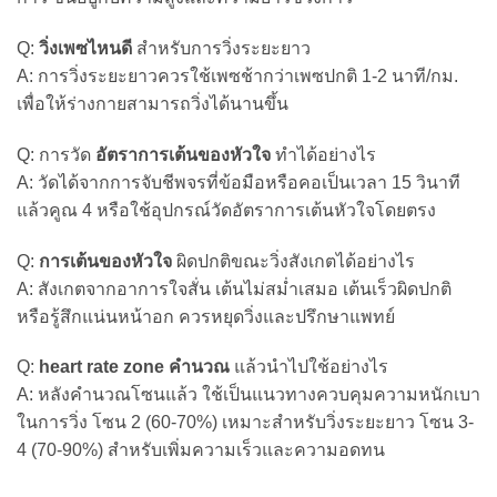
Q:
วิ่งเพซไหนดี
สำหรับการวิ่งระยะยาว
A: การวิ่งระยะยาวควรใช้เพซช้ากว่าเพซปกติ 1-2 นาที/กม.
เพื่อให้ร่างกายสามารถวิ่งได้นานขึ้น
Q: การวัด
อัตราการเต้นของหัวใจ
ทำได้อย่างไร
A: วัดได้จากการจับชีพจรที่ข้อมือหรือคอเป็นเวลา 15 วินาที
แล้วคูณ 4 หรือใช้อุปกรณ์วัดอัตราการเต้นหัวใจโดยตรง
Q:
การเต้นของหัวใจ
ผิดปกติขณะวิ่งสังเกตได้อย่างไร
A: สังเกตจากอาการใจสั่น เต้นไม่สม่ำเสมอ เต้นเร็วผิดปกติ
หรือรู้สึกแน่นหน้าอก ควรหยุดวิ่งและปรึกษาแพทย์
Q:
heart rate zone คํานวณ
แล้วนำไปใช้อย่างไร
A: หลังคำนวณโซนแล้ว ใช้เป็นแนวทางควบคุมความหนักเบา
ในการวิ่ง โซน 2 (60-70%) เหมาะสำหรับวิ่งระยะยาว โซน 3-
4 (70-90%) สำหรับเพิ่มความเร็วและความอดทน