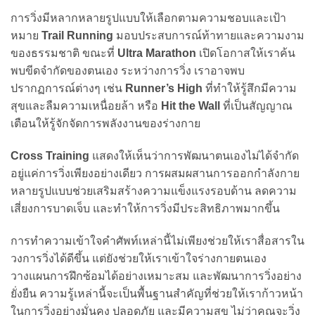
การวิ่งมีหลากหลายรูปแบบให้เลือกตามความชอบและเป้า
หมาย
Trail Running
มอบประสบการณ์ท้าทายและความงาม
ของธรรมชาติ ขณะที่
Ultra Marathon
เปิดโอกาสให้เราค้น
พบขีดจำกัดของตนเอง ระหว่างการวิ่ง เราอาจพบ
ปรากฏการณ์ต่างๆ เช่น
Runner’s High
ที่ทำให้รู้สึกมีความ
สุขและลืมความเหนื่อยล้า หรือ
Hit the Wall
ที่เป็นสัญญาณ
เตือนให้รู้จักจัดการพลังงานของร่างกาย
Cross Training
แสดงให้เห็นว่าการพัฒนาตนเองไม่ได้จำกัด
อยู่แค่การวิ่งเพียงอย่างเดียว การผสมผสานการออกกำลังกาย
หลายรูปแบบช่วยเสริมสร้างความแข็งแรงรอบด้าน ลดความ
เสี่ยงการบาดเจ็บ และทำให้การวิ่งมีประสิทธิภาพมากขึ้น
การทำความเข้าใจคำศัพท์เหล่านี้ไม่เพียงช่วยให้เราสื่อสารใน
วงการวิ่งได้ดีขึ้น แต่ยังช่วยให้เราเข้าใจร่างกายตนเอง
วางแผนการฝึกซ้อมได้อย่างเหมาะสม และพัฒนาการวิ่งอย่าง
ยั่งยืน ความรู้เหล่านี้จะเป็นพื้นฐานสำคัญที่ช่วยให้เราก้าวหน้า
ในการวิ่งอย่างมั่นคง ปลอดภัย และมีความสุข ไม่ว่าคุณจะวิ่ง