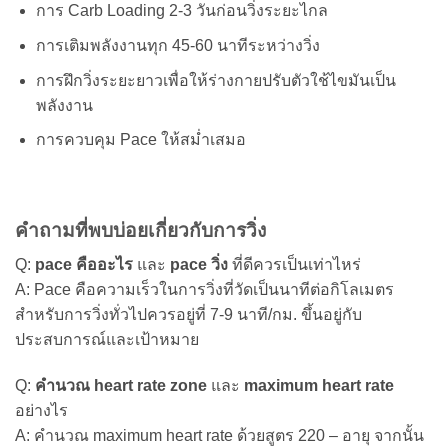
การ Carb Loading 2-3 วันก่อนวิ่งระยะไกล
การเติมพลังงานทุก 45-60 นาทีระหว่างวิ่ง
การฝึกวิ่งระยะยาวเพื่อให้ร่างกายปรับตัวใช้ไขมันเป็น
พลังงาน
การควบคุม Pace ให้สม่ำเสมอ
คำถามที่พบบ่อยเกี่ยวกับการวิ่ง
Q:
pace คืออะไร
และ
pace วิ่ง
ที่ดีควรเป็นเท่าไหร่
A: Pace คือความเร็วในการวิ่งที่วัดเป็นนาทีต่อกิโลเมตร
สำหรับการวิ่งทั่วไปควรอยู่ที่ 7-9 นาที/กม. ขึ้นอยู่กับ
ประสบการณ์และเป้าหมาย
Q:
คํานวณ heart rate zone
และ
maximum heart rate
อย่างไร
A: คำนวณ maximum heart rate ด้วยสูตร 220 – อายุ จากนั้น