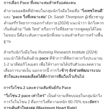
การเลือก Pace ที่เหมาะสมสำหรับแต่ละคน
คำถามยอดฮิตที่มักพบในกลุ่มนักวิ่งมือใหม่คือ “
วิ่งเพซไหนดี
”
และ “
pace วิ่งที่เหมาะสม
”
Dr. Sarah Thompson ผู้เชี่ยวชาญ
ด้านสรีรวิทยาการออกกำลังกาย (2024)
แนะนำว่า นักวิ่งควร
เริ่มต้นด้วย “Talk Test” หรือการวิ่งที่ยังสามารถพูดคุยได้โดย
ไม่หอบ นี่คือระดับความหนักที่เหมาะสมสำหรับการสร้างพื้น
ฐาน
สำหรับนักวิ่งมือใหม่
Running Research Institute (2024)
แนะนำให้เริ่มต้นด้วย
pace
ที่ช้ากว่าที่คิดว่าควรวิ่งประมาณ
1-2 นาทีต่อกิโลเมตร เพื่อให้ร่างกายได้ปรับตัวและลดความ
เสี่ยงการบาดเจ็บ นอกจากนี้ การวิ่ง
ช้าๆ ยังช่วยพัฒนาระบบ
หัวใจและหลอดเลือดได้ดีกว่าการฝืนวิ่งเร็วเกินไป
การวิ่งโซน 2 และความสัมพันธ์กับ Pace
“วิ่งโซน 2 pace เท่าไหร่”
เป็นคำถามที่พบบ่อยในกลุ่มนักวิ่ง
การวิ่งในโซน 2 คือการวิ่งที่ความหนัก 60-70% ของ
อัตรา
การเต้นหัวใจสูงสุด (Maximum Heart Rate)