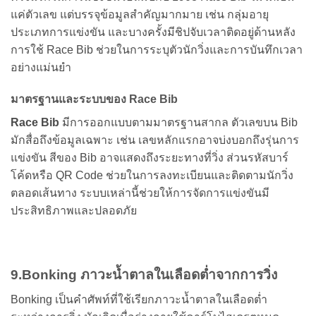
แค่ตัวเลข แต่บรรจุข้อมูลสำคัญมากมาย เช่น กลุ่มอายุ
ประเภทการแข่งขัน และบางครั้งมีชิปจับเวลาติดอยู่ด้านหลัง
การใช้ Race Bib ช่วยในการระบุตัวนักวิ่งและการบันทึกเวลา
อย่างแม่นยำ
มาตรฐานและระบบของ Race Bib
Race Bib
มีการออกแบบตามมาตรฐานสากล ตัวเลขบน Bib
มักสื่อถึงข้อมูลเฉพาะ เช่น เลขหลักแรกอาจบ่งบอกถึงรุ่นการ
แข่งขัน สีของ Bib อาจแสดงถึงระยะทางที่วิ่ง ส่วนรหัสบาร์
โค้ดหรือ QR Code ช่วยในการลงทะเบียนและติดตามนักวิ่ง
ตลอดเส้นทาง ระบบเหล่านี้ช่วยให้การจัดการแข่งขันมี
ประสิทธิภาพและปลอดภัย
9.Bonking ภาวะน้ำตาลในเลือดต่ำจากการวิ่ง
Bonking เป็นคำศัพท์ที่ใช้เรียกภาวะน้ำตาลในเลือดต่ำ