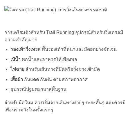
การเตรียมตัวสำหรับ Trail Running อุปกรณ์สำหรับวิ่งเทรลมี
ความสำคัญมาก
รองเท้าวิ่งเทรล
พื้นรองเท้าที่หนาและมีดอกยางชัดเจน
เป้น้ำ
พกน้ำและอาหารให้เพียงพอ
ไฟฉาย
สำหรับเส้นทางที่มืดหรือวิ่งช่วงเช้ามืด
เสื้อผ้า
กันแดด กันฝน ตามสภาพอากาศ
อุปกรณ์ปฐมพยาบาลพื้นฐาน
สำหรับมือใหม่ ควรเริ่มจากเส้นทางง่ายๆ ระยะสั้นๆ และควรมี
เพื่อนร่วมวิ่งในครั้งแรกๆ