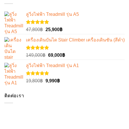
ลู่วิ่งไฟฟ้า Treadmill รุ่น A5
ให้คะแนน
Original
Current
47,800
฿
25,900
฿
5.00
ตั้งแต่
price
price
1-5
เครื่องเดินบันได Stair Climber เครื่องเดินชัน (สีดำ)
was:
is:
คะแนน
47,800฿.
25,900฿.
ให้คะแนน
Original
Current
149,000
฿
69,000
฿
5.00
ตั้งแต่
price
price
1-5
ลู่วิ่งไฟฟ้า Treadmill รุ่น A1
was:
is:
คะแนน
149,000฿.
69,000฿.
ให้คะแนน
Original
Current
19,800
฿
9,990
฿
5.00
ตั้งแต่
price
price
1-5
was:
is:
คะแนน
ติดต่อเรา
19,800฿.
9,990฿.