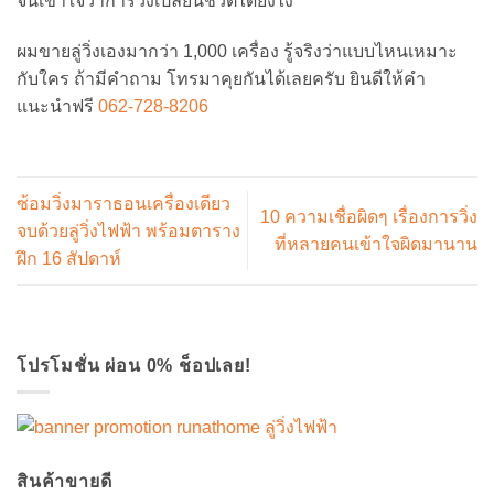
จนเข้าใจว่าการวิ่งเปลี่ยนชีวิตได้ยังไง
ผมขายลู่วิ่งเองมากว่า 1,000 เครื่อง รู้จริงว่าแบบไหนเหมาะ
กับใคร ถ้ามีคำถาม โทรมาคุยกันได้เลยครับ ยินดีให้คำ
แนะนำฟรี
062-728-8206
ซ้อมวิ่งมาราธอนเครื่องเดียว
10 ความเชื่อผิดๆ เรื่องการวิ่ง
จบด้วยลู่วิ่งไฟฟ้า พร้อมตาราง
ที่หลายคนเข้าใจผิดมานาน
ฝึก 16 สัปดาห์
โปรโมชั่น ผ่อน 0% ช็อปเลย!
สินค้าขายดี