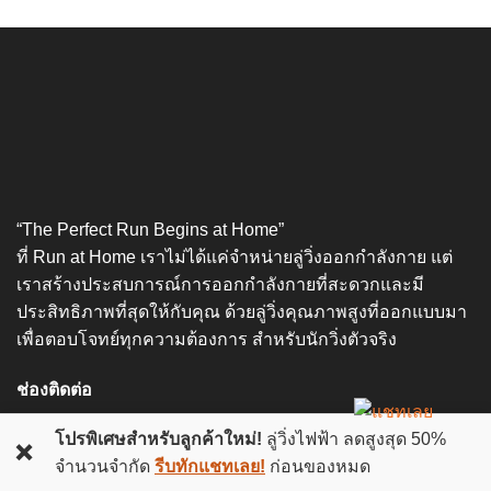
“The Perfect Run Begins at Home”
ที่ Run at Home เราไม่ได้แค่จำหน่ายลู่วิ่งออกกำลังกาย แต่
เราสร้างประสบการณ์การออกกำลังกายที่สะดวกและมี
ประสิทธิภาพที่สุดให้กับคุณ ด้วยลู่วิ่งคุณภาพสูงที่ออกแบบมา
เพื่อตอบโจทย์ทุกความต้องการ สำหรับนักวิ่งตัวจริง
ช่องติดต่อ
Facebook: Run At Home
โปรพิเศษสำหรับลูกค้าใหม่!
ลู่วิ่งไฟฟ้า ลดสูงสุด 50%
❌
จำนวนจำกัด
รีบทักแชทเลย!
ก่อนของหมด
Instagram: run_athome