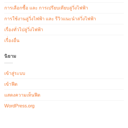
การเลือกซื้อ และ การเปรียบเทียบลู่วิ่งไฟฟ้า
การใช้งานลู่วิ่งไฟฟ้า และ รีวิวแนะนำล่วิ่งไฟฟ้า
เรื่องทั่วไปลู่วิ่งไฟฟ้า
เรื่่องอื่น
นิยาม
เข้าสู่ระบบ
เข้าฟีด
แสดงความเห็นฟีด
WordPress.org