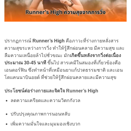
ปรากฏการณ์
Runner’s High
คือภาวะที่ร่างกายหลั่งสาร
ความสุขระหว่างการวิ่ง ทำให้รู้สึกผ่อนคลาย มีความสุข และ
ลืมความเหนื่อยล้าไปชั่วขณะ มัก
เกิดขึ้นหลังจากวิ่งต่อเนื่อง
ประมาณ 30-45 นาที
ขึ้นไป สารเคมีในสมองที่เกี่ยวข้องคือ
เอนดอร์ฟิน ซึ่งทำหน้าที่เหมือนยาแก้ปวดธรรมชาติ และเอน
โดแคนนาบินอยด์ ที่ช่วยให้รู้สึกผ่อนคลายและมีความสุข
ประโยชน์ต่อร่างกายและจิตใจ Runner’s High
ลดความเครียดและความวิตกกังวล
ปรับปรุงคุณภาพการนอนหลับ
เพิ่มความมั่นใจและมุมมองเชิงบวก