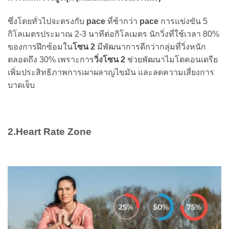
ซึ่งโดยทั่วไปจะตรงกับ
pace
ที่ช้ากว่า
pace
การแข่งขัน 5
กิโลเมตรประมาณ 2-3 นาทีต่อกิโลเมตร นักวิ่งที่ใช้เวลา 80%
ของการฝึกซ้อมใน
โซน 2
มีพัฒนาการดีกว่ากลุ่มที่วิ่งหนัก
ตลอดถึง 30% เพราะการ
วิ่งโซน 2
ช่วยพัฒนาไมโตคอนเดรีย
เพิ่มประสิทธิภาพการเผาผลาญไขมัน และลดความเสี่ยงการ
บาดเจ็บ
2.Heart Rate Zone