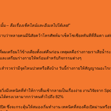
?
ั้น – ลืมเรื่องเช็คไลน์และอีเมลไปได้เลย!”
าบว่าหลายคนมีนิสัยคว้าโทรศัพท์มาเช็คโซเชียลทันทีที่ลืมตา แต่นั่
ที่ผมเตรียมไว้ข้างเตียงตั้งแต่คืนก่อน เหตุผลคือร่างกายเราเสียน
 และเตรียมร่างกายให้พร้อมสำหรับกิจกรรมต่างๆ
ย ผมจะสำรวจว่ามีจุดไหนปวดหรือตึงบ้าง วันนี้ร่างกายให้สัญญาณอะไร
มีเทคนิคที่ทำให้การตื่นเช้ากลายเป็นเรื่องง่าย งานวิจัยจาก Sport
่นได้ตรงเวลามากกว่าคนทั่วไปถึง 82%
ิด ซึ่งจะกระตุ้นให้สมองเริ่มทำงาน เทคนิคที่สองคือเปิดม่านหรือหน