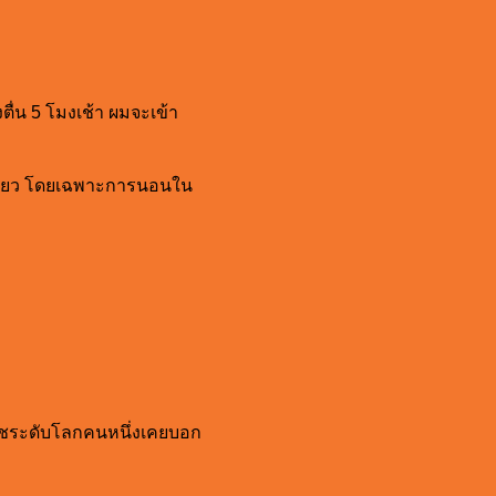
ตื่น 5 โมงเช้า ผมจะเข้า
ีเดียว โดยเฉพาะการนอนใน
โค้ชระดับโลกคนหนึ่งเคยบอก