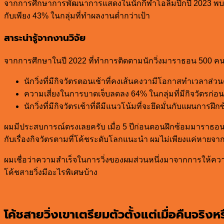
จากการศึกษาการพัฒนาการแสดงในนักกีฬาโอลิมปิกปี 2023 พบว่า
กับเพียง 43% ในกลุ่มที่ทำผลงานต่ำกว่าเป้า
สาระน่ารู้จากงานวิจัย
จากการศึกษาในปี 2022 ที่ทำการติดตามนักวิ่งมาราธอน 500 ค
นักวิ่งที่มีกิจวัตรตอนเช้าที่คงเส้นคงวามีโอกาสทำเวลาส่วนต
ความเสี่ยงในการบาดเจ็บลดลง 64% ในกลุ่มที่มีกิจวัตรก่อนว
นักวิ่งที่มีกิจวัตรเช้าที่ดีมีแนวโน้มที่จะยึดมั่นกับแผนการ
ผมมีประสบการณ์ตรงเลยครับ เมื่อ 5 ปีก่อนตอนฝึกซ้อมมาราธอนครั้
กับเรื่องกิจวัตรตามที่โค้ชระดับโลกแนะนำ ผมไม่เพียงแค่หายจาก
ผมเชื่อว่าความสำเร็จในการวิ่งของผมส่วนหนึ่งมาจากการให้ความ
โค้ชสายวิ่งมีอะไรพิเศษบ้าง
โค้ชสายวิ่งเขาเตรียมตัวตั้งแต่เมื่อคืนจริงห