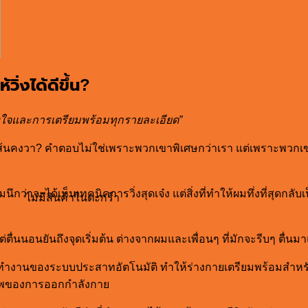
ิ่งได้ดีขึ้น?
มตั้งใจและการเตรียมพร้อมทุกรายละเอียด”
ส้นคงวา? คำตอบไม่ใช่เพราะพวกเขาพิเศษกว่าเรา แต่เพราะพวกเ
กว่าจะได้เห็นเทคนิคการวิ่งสุดเจ๋ง แต่สิ่งที่ทำให้ผมทึ่งที่สุดกลับ
ไม่มีสินค้าในตะกร้า
่ตื่นนอนยันถึงจุดเริ่มต้น ต่างจากผมและเพื่อนๆ ที่มักจะรีบๆ ตื่นมาแ
การทำงานของระบบประสาทอัตโนมัติ ทำให้ร่างกายเตรียมพร้อมสำห
ภาพของการออกกำลังกาย