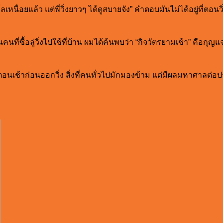
เหนื่อยแล้ว แต่พี่วิ่งยาวๆ ได้ดูสบายจัง” คำตอบมันไม่ได้อยู่ที่ตอนวิ
่ซื้อลู่วิ่งไปใช้ที่บ้าน ผมได้ค้นพบว่า “กิจวัตรยามเช้า” คือกุญ
ะจำตอนเช้าก่อนออกวิ่ง สิ่งที่คนทั่วไปมักมองข้าม แต่มีผลมหาศาล