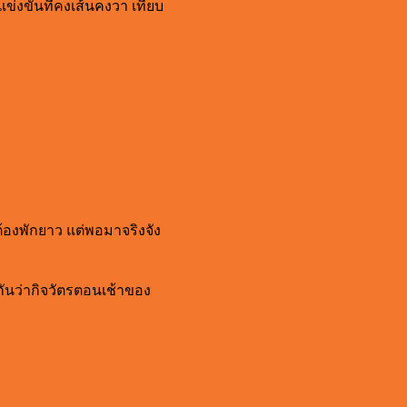
่งขันที่คงเส้นคงวา เทียบ
ต้องพักยาว แต่พอมาจริงจัง
กันว่ากิจวัตรตอนเช้าของ