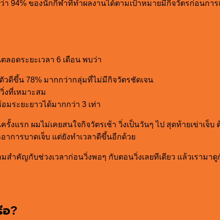
 94% ของนักกีฬาที่ทำผลงานได้ตามเป้าหมายมีกิจวัตรก่อนการแข
นตลอดระยะเวลา 6 เดือน พบว่า
ัวดีขึ้น 78% มากกว่ากลุ่มที่ไม่มีกิจวัตรชัดเจน
ิ่งที่เหมาะสม
ฝึกซ้อมระยะยาวได้มากกว่า 3 เท่า
งแรก ผมไม่เคยสนใจกิจวัตรเช้า วิ่งเป็นวันๆ ไป สุดท้ายเข่าเจ็บ 
อาการบาดเจ็บ แต่ยังทำเวลาดีขึ้นอีกด้วย
สำคัญกับช่วงเวลาก่อนวิ่งพอๆ กับตอนวิ่งเลยทีเดียว แล้วเรามาดู
รือ?