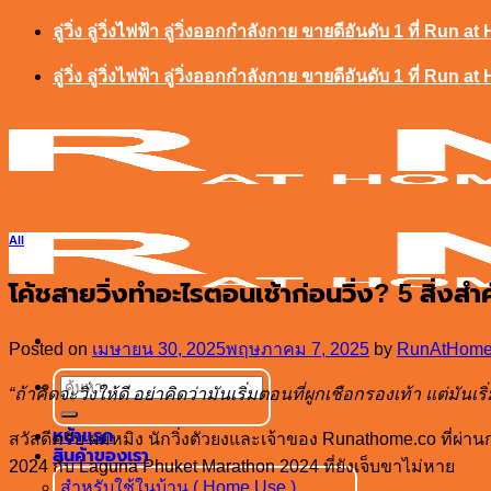
ข้าม
ลู่วิ่ง ลู่วิ่งไฟฟ้า ลู่วิ่งออกกำลังกาย ขายดีอันดับ 1 ที่ Run a
ไป
ลู่วิ่ง ลู่วิ่งไฟฟ้า ลู่วิ่งออกกำลังกาย ขายดีอันดับ 1 ที่ Run a
ยัง
เนื้อหา
All
โค้ชสายวิ่งทำอะไรตอนเช้าก่อนวิ่ง? 5 สิ่งสำ
Posted on
เมษายน 30, 2025
พฤษภาคม 7, 2025
by
RunAtHome
ค้นหา:
“ถ้าคิดจะวิ่งให้ดี อย่าคิดว่ามันเริ่มตอนที่ผูกเชือกรองเท้า แต่มันเ
หน้าแรก
สวัสดีครับ ผมหมิง นักวิ่งตัวยงและเจ้าของ Runathome.co ที่
สินค้าของเรา
2024 กับ Laguna Phuket Marathon 2024 ที่ยังเจ็บขาไม่หาย
สำหรับใช้ในบ้าน ( Home Use )