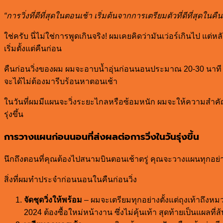
“การวิ่งที่ดีที่สุดในตอนเช้า เริ่มต้นจากการเตรียมตัวที่ดีที่สุดในค
ใช่ครับ นี่ไม่ใช่การพูดเกินจริง! ผมเคยคิดว่ามันเว่อร์เกินไป แต
เริ่มตั้งแต่คืนก่อน
คืนก่อนวิ่งของผม ผมจะอาบน้ำอุ่นก่อนนอนประมาณ 20-30 นาที เพื่
จะได้ไม่ต้องมารีบร้อนหาตอนเช้า
ในวันที่ผมมีแผนจะวิ่งระยะไกลหรือซ้อมหนัก ผมจะให้ความสำคั
รุ่งขึ้น
การวางแผนก่อนนอนที่ส่งผลต่อการวิ่งในวันรุ่งขึ้น
นึกถึงตอนที่คุณต้องไปสนามบินตอนเช้าตรู่ คุณจะวางแผนทุกอย่างไ
สิ่งที่ผมทำประจำก่อนนอนในคืนก่อนวิ่ง
จัดชุดวิ่งให้พร้อม
– ผมจะเตรียมทุกอย่างตั้งแต่ถุงเท้าถึงหม
2024 ต้องซื้อใหม่หน้างาน ซึ่งไม่คุ้นเท้า สุดท้ายเป็นแผลที่ส