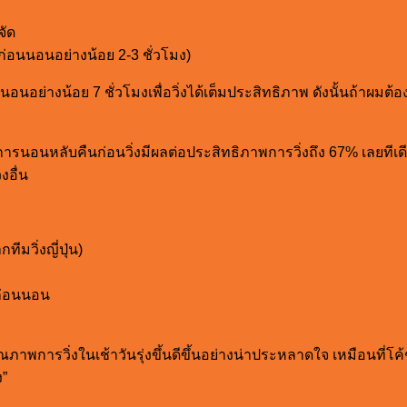
จัด
อนนอนอย่างน้อย 2-3 ชั่วโมง)
่างน้อย 7 ชั่วโมงเพื่อวิ่งได้เต็มประสิทธิภาพ ดังนั้นถ้าผมต้อง
พการนอนหลับคืนก่อนวิ่งมีผลต่อประสิทธิภาพการวิ่งถึง 67% เลยท
งอื่น
มวิ่งญี่ปุ่น)
ีก่อนนอน
ภาพการวิ่งในเช้าวันรุ่งขึ้นดีขึ้นอย่างน่าประหลาดใจ เหมือนที่
ง”