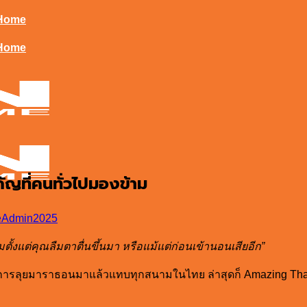
t Home
t Home
คัญที่คนทั่วไปมองข้าม
Admin2025
ริ่มตั้งแต่คุณลืมตาตื่นขึ้นมา หรือแม้แต่ก่อนเข้านอนเสียอีก”
ผ่านการลุยมาราธอนมาแล้วแทบทุกสนามในไทย ล่าสุดก็ Amazing Th