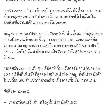
การวิ่ง Zone 2 คือการรักษาอัตราการเต้นหัวใจไว้ที่ 60-70% ของ
ค่ามากสุดของตัวเอง ซึ่งในช่วงนี้ร่างกายจะเลือกใช้
ไขมันเป็น
แหล่งพลังงานหลัก
มากกว่าคาร์โบไฮเดรต
ข้อมูลจาก Mayo Clinic ระบุว่า Zone 2 คือช่วงที่เหมาะที่สุดสำหรับ
การเสริมความฟิตแบบพื้นฐาน (aerobic base) และส่งผลดีต่อ
ระบบเผาผลาญระยะยาว และในบทความจาก ABC Australia ก็
กล่าวว่า นักกีฬาทีมชาติหลายคนฝึก Zone 2 ถึง 80% ของตาราง
ฝึกซ้อม
ผมเคยฝึก Zone 2 เต็มๆ 8 สัปดาห์ วิ่ง 5 วันต่อสัปดาห์ วันละ 45-
60 นาที สิ่งที่เห็นชัดที่สุดคือ ไขมันหน้าท้องลดลง ทั้งที่น้ำหนักตัว
ไม่เปลี่ยนเลย ซึ่งแปลว่ามวลกล้ามเนื้ออาจเพิ่มขึ้นมาทดแทน
ข้อดีของ Zone 2
เหมาะกับคนเริ่มต้น หรือผู้ที่มีน้ำหนักตัวเยอะ