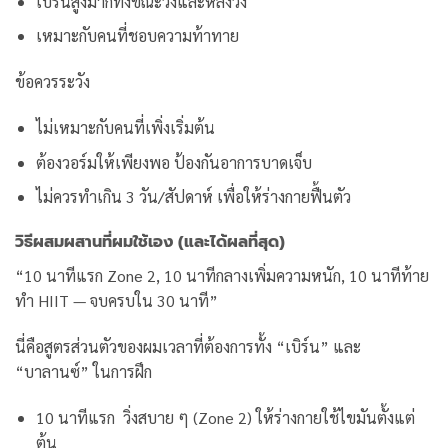
เบิร์นสูงมากทั้งขณะวิ่งและหลังวิ่ง
เหมาะกับคนที่ชอบความท้าทาย
ข้อควรระวัง
ไม่เหมาะกับคนที่เพิ่งเริ่มต้น
ต้องวอร์มให้เพียงพอ ป้องกันอาการบาดเจ็บ
ไม่ควรทำเกิน 3 วัน/สัปดาห์ เพื่อให้ร่างกายฟื้นตัว
วิธีผสมผสานที่ผมใช้เอง (และได้ผลที่สุด)
“10 นาทีแรก Zone 2, 10 นาทีกลางเพิ่มความหนัก, 10 นาทีท้าย
ทำ HIIT — จบครบใน 30 นาที”
นี่คือสูตรส่วนตัวของผมเวลาที่ต้องการทั้ง “เบิร์น” และ
“บาลานซ์” ในการฝึก
10 นาทีแรก วิ่งสบาย ๆ (Zone 2) ให้ร่างกายใช้ไขมันตั้งแต่
ต้น