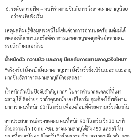
ระดับความฟิต – คนที่ร่างกายชินกับการวิ่งอาจเผาผลาญน้อย
กว่าคนที่เพิ่งเริ่ม
เหตุผลที่ผมรู้ข้อมูลพวกนี้ไม่ใช่แค่จากการอ่านนะครับ แต่ผมได้
ทดลองจับเวลาและวัดอัตราการเผาผลาญของลูกศิษย์หลายคน
รวมถึงตัวผมเองด้วย
น้ำหนักตัว ความเร็ว และอายุ มีผลกับการเผาผลาญจริงไหม?
“จริงครับ! ยิ่งหนักยิ่งเผาผลาญมาก ยิ่งวิ่งเร็วยิ่งเบิร์นเยอะ และอายุ
มากขึ้นอัตราการเผาผลาญก็มักจะลดลง”
น้ำหนักตัวเป็นปัจจัยสำคัญมากๆ ในการคำนวณแคลอรี่ที่เผา
ผลาญได้ คิดง่ายๆ ว่าถ้าคุณหนัก 90 กิโลกรัม คุณต้องใช้พลังงาน
มากกว่าคนที่หนัก 60 กิโลกรัม เพื่อเคลื่อนที่ด้วยความเร็วเดียวกัน
จากประสบการณ์ตรงของผม คนที่หนัก 90 กิโลกรัม วิ่ง 30 นาที
ด้วยความเร็ว 10 กม./ชม. อาจเผาผลาญได้ถึง 450 แคลอรี่ ใน
ขณะที่คนหนัก 60 กิโลกรัม วิ่งด้วยความเร็วและเวลาเดียวกัน อาจ