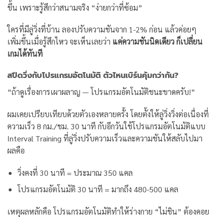
ขึ้น เพราะรู้สึกว่าสนามจริง “ง่ายกว่าที่ซ้อม”
ใครที่มีลู่วิ่งที่บ้าน ลองปรับความชันจาก 1-2% ก่อน แล้วค่อยๆ
เพิ่มขึ้นเมื่อรู้สึกไหว จะเห็นเลยว่า
แค่ความชันนิดเดียว ก็เปลี่ยน
เกมได้ทันที
สปีดวิ่งกับโปรแกรมอัตโนมัติ ตัวไหนเบิร์นคุ้มกว่ากัน?
“ถ้าดูเรื่องการเผาผลาญ — โปรแกรมอัตโนมัติชนะขาดครับ!”
ผมเคยเปรียบเทียบด้วยตัวเองหลายครั้ง โดยตั้งให้ลู่วิ่งวิ่งต่อเนื่องที่
ความเร็ว 8 กม./ชม. 30 นาที กับอีกวันใช้โปรแกรมอัตโนมัติแบบ
Interval Training ที่ลู่วิ่งปรับความเร็วและความชันให้สลับไปมา
ผลคือ
วิ่งคงที่ 30 นาที = ประมาณ 350 แคล
โปรแกรมอัตโนมัติ 30 นาที = มากถึง 480-500 แคล
เหตุผลหลักคือ โปรแกรมอัตโนมัติทำให้ร่างกาย “ไม่ชิน” ต้องคอย