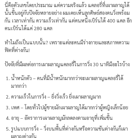
นี่คือตัวเลขโดยประมาณ แต่ความจริงแล้ว แคลอรี่ที่เผาผลาญได้
นั้นขึ้นอยู่กับปัจจัยหลายอย่าง ผมเคยเห็นลูกศิษย์สองคนวิ่งพร้อม
กัน เวลาเท่ากัน ความเร็วเท่ากัน แต่คนหนึ่งเบิร์นได้ 400 แคล อีก
คนเบิร์นได้แค่ 280 แคล
ทำไมถึงเป็นแบบนั้น? เพราะแต่ละคนมีร่างกายและสภาพความ
ฟิตที่ต่างกัน!
ปัจจัยที่มีผลต่อการเผาผลาญแคลอรี่ในการวิ่ง 30 นาทีมีอะไรบ้าง
น้ำหนักตัว – คนที่มีน้ำหนักมากกว่าจะเผาผลาญแคลอรี่ได้
มากกว่า
ความเร็วในการวิ่ง – ยิ่งวิ่งเร็ว ยิ่งเผาผลาญมาก
เพศ – โดยทั่วไปผู้ชายมักเผาผลาญได้มากกว่าผู้หญิงเล็กน้อย
อายุ – อัตราการเผาผลาญมักลดลงตามอายุที่เพิ่มขึ้น
รูปแบบการวิ่ง – วิ่งบนพื้นที่ต่างกันหรือความชันต่างกันก็เผา
ผลาญต่างกัน