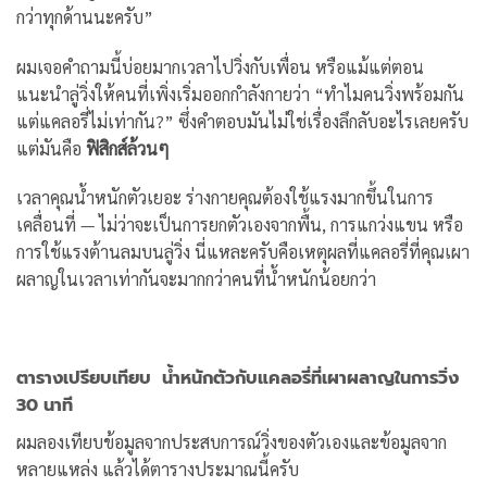
กว่าทุกด้านนะครับ”
ผมเจอคำถามนี้บ่อยมากเวลาไปวิ่งกับเพื่อน หรือแม้แต่ตอน
แนะนำลู่วิ่งให้คนที่เพิ่งเริ่มออกกำลังกายว่า “ทำไมคนวิ่งพร้อมกัน
แต่แคลอรี่ไม่เท่ากัน?” ซึ่งคำตอบมันไม่ใช่เรื่องลึกลับอะไรเลยครับ
แต่มันคือ
ฟิสิกส์ล้วนๆ
เวลาคุณน้ำหนักตัวเยอะ ร่างกายคุณต้องใช้แรงมากขึ้นในการ
เคลื่อนที่ — ไม่ว่าจะเป็นการยกตัวเองจากพื้น, การแกว่งแขน หรือ
การใช้แรงต้านลมบนลู่วิ่ง นี่แหละครับคือเหตุผลที่แคลอรี่ที่คุณเผา
ผลาญในเวลาเท่ากันจะมากกว่าคนที่น้ำหนักน้อยกว่า
ตารางเปรียบเทียบ น้ำหนักตัวกับแคลอรี่ที่เผาผลาญในการวิ่ง
30 นาที
ผมลองเทียบข้อมูลจากประสบการณ์วิ่งของตัวเองและข้อมูลจาก
หลายแหล่ง แล้วได้ตารางประมาณนี้ครับ