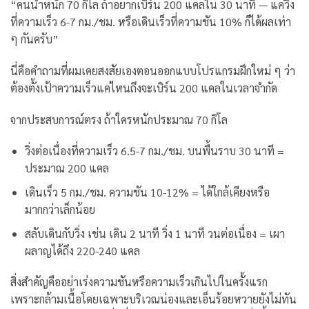
“คนน้ำหนัก 70 กิโล ถ้าอยากเบิร์น 200 แคลใน 30 นาที — แค่วิ่ง
ที่ความเร็ว 6-7 กม./ชม. หรือเดินเร็วที่ความชัน 10% ก็ได้ผลเท่า
ๆ กันครับ”
นี่คือคำถามที่ผมเคยสงสัยเองตอนออกแบบโปรแกรมฝึกใหม่ ๆ ว่า
ต้องตั้งเป้าความเร็วแค่ไหนถึงจะเบิร์น 200 แคลในเวลาจำกัด
จากประสบการณ์ตรง ถ้าใครหนักประมาณ 70 กิโล
วิ่งต่อเนื่องที่ความเร็ว 6.5-7 กม./ชม. บนพื้นราบ 30 นาที =
ประมาณ 200 แคล
เดินเร็ว 5 กม./ชม. ความชัน 10-12% = ได้ใกล้เคียงหรือ
มากกว่าเล็กน้อย
สลับเดินกับวิ่ง เช่น เดิน 2 นาที วิ่ง 1 นาที วนต่อเนื่อง = เผา
ผลาญได้ถึง 220-240 แคล
สิ่งสำคัญคืออย่าเร่งความชันหรือความเร็วเกินไปในครั้งแรก
เพราะกล้ามเนื้อโดยเฉพาะบริเวณน่องและเอ็นร้อยหวายยังไม่ทัน