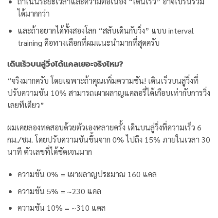
ถ้าเน้นระยะเวลาและความต่อเนื่อง “เดินเร็ว” อาจเบิร์นรวม
ได้มากกว่า
และถ้าอยากได้ทั้งสองโลก “สลับเดินกับวิ่ง” แบบ interval
training คือทางเลือกที่ผมแนะนำมากที่สุดครับ
เดินเร็วบนลู่วิ่งได้แคลเยอะจริงไหม?
“จริงมากครับ โดยเฉพาะถ้าคุณเพิ่มความชัน! เดินเร็วบนลู่วิ่งที่
ปรับความชัน 10% สามารถเผาผลาญแคลอรี่ได้เกือบเท่ากับการวิ่ง
เลยทีเดียว”
ผมเคยลองทดสอบด้วยตัวเองหลายครั้ง เดินบนลู่วิ่งที่ความเร็ว 6
กม./ชม. โดยปรับความชันขึ้นจาก 0% ไปถึง 15% ภายในเวลา 30
นาที ตัวเลขที่ได้ชัดเจนมาก
ความชัน 0% = เผาผลาญประมาณ 160 แคล
ความชัน 5% = ~230 แคล
ความชัน 10% = ~310 แคล