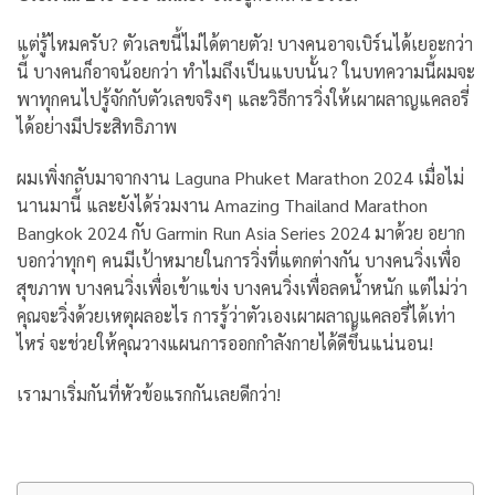
แต่รู้ไหมครับ? ตัวเลขนี้ไม่ได้ตายตัว! บางคนอาจเบิร์นได้เยอะกว่า
นี้ บางคนก็อาจน้อยกว่า ทำไมถึงเป็นแบบนั้น? ในบทความนี้ผมจะ
พาทุกคนไปรู้จักกับตัวเลขจริงๆ และวิธีการวิ่งให้เผาผลาญแคลอรี่
ได้อย่างมีประสิทธิภาพ
ผมเพิ่งกลับมาจากงาน Laguna Phuket Marathon 2024 เมื่อไม่
นานมานี้ และยังได้ร่วมงาน Amazing Thailand Marathon
Bangkok 2024 กับ Garmin Run Asia Series 2024 มาด้วย อยาก
บอกว่าทุกๆ คนมีเป้าหมายในการวิ่งที่แตกต่างกัน บางคนวิ่งเพื่อ
สุขภาพ บางคนวิ่งเพื่อเข้าแข่ง บางคนวิ่งเพื่อลดน้ำหนัก แต่ไม่ว่า
คุณจะวิ่งด้วยเหตุผลอะไร การรู้ว่าตัวเองเผาผลาญแคลอรี่ได้เท่า
ไหร่ จะช่วยให้คุณวางแผนการออกกำลังกายได้ดีขึ้นแน่นอน!
เรามาเริ่มกันที่หัวข้อแรกกันเลยดีกว่า!