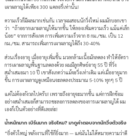
เผาผลาญได้เพียง 300 แคลอรี่เท่านั้น!
ความเร็วก็มีผลมากเช่นกัน เวลาผมสอนนักวิ่งใหม่ ผมมักบอกเขา
ว่า “ถ้าอยากเผาผลาญให้มากขึ้น ให้ลองเพิ่มความเร็ว แม้แค่เล็ก
น้อย” จากการสังเกต การเพิ่มความเร็วจาก 8 กม./ชม. เป็น 12
กม./ชม. สามารถเพิ่มการเผาผลาญได้ถึง 30-40%
ส่วนเรื่องอายุ เมื่ออายุเพิ่มขึ้น มวลกล้ามเนื้อมักลดลง ทำให้อัตรา
การเผาผลาญพื้นฐานลดลงด้วย ผมมีลูกศิษย์อายุ 55 ปี ที่วิ่ง
สม่ำเสมอมา 10 ปี เขาสังเกตว่าแม้จะวิ่งเท่าเดิม แต่เมื่ออายุมาก
ขึ้น การเผาผลาญดูเหมือนจะลดลงประมาณ 5-10% ทุกๆ 5 ปี
แต่ไม่ต้องกังวลไปครับ! เพราะถึงอายุจะมากขึ้น แต่การฝึกซ้อม
อย่างสม่ำเสมอก็สามารถชะลอการลดลงของการเผาผลาญได้ ผม
เองก็เป็นตัวอย่างที่ดีเลยล่ะ!
น้ำหนักมาก เบิร์นมาก จริงไหม? มาดูคำตอบจากนักวิ่งตัวจริง
“ยิ่งตัวใหญ่ พลังงานที่ใช้ก็ยิ่งมาก — แต่มันไม่ได้หมายความว่าดี