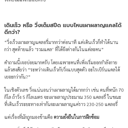
เดินเร็ว หรือ วิ่งเต็มสปีด แบบไหนเผาผลาญแคลได้
ดีกว่า?
“วิ่งเร็วเผาผลาญแคลอรี่มากกว่าต่อนาที แต่เดินเร็วก็ทำได้นาน
กว่า สุดท้ายแล้ว ‘รวมแคล’ ที่ได้จึงต่างกันในแต่ละคน”
คำถามนี้เจอบ่อยมากครับ โดยเฉพาะคนที่เพิ่งเริ่มออกกำลังกาย
แล้วสงสัยว่า “ระหว่างเดินเร็วกับวิ่งแบบสุดตัว อะไรเบิร์นแคลได้
เยอะกว่ากัน?”
ในเชิงตัวเลข วิ่งแน่นอนว่าเผาผลาญได้มากกว่า เช่น คนที่หนัก 70
กิโล ถ้าวิ่ง 5 กิโลเมตร จะเผาผลาญประมาณ 350 แคลอรี่ ในขณะ
ที่เดินเร็วระยะทางเท่ากันจะเผาผลาญแค่ราว 230-250 แคลอรี่
แต่เรื่องที่มักถูกมองข้ามคือ
ความยั่งยืนในการฝึกซ้อม