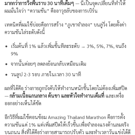
มากกว่าการวิ่งพื้นราบ 30 นาทีเต็มๆ
— นี่เป็นจุดเปลี่ยนที่ทำให้
ผมมั่นใจว่า “ความชัน” คืออาวุธลับของการเบิร์น
เทคนิคที่ผมใช้บ่อยคือการสร้าง “ภูเขาจำลอง” บนลู่วิ่ง โดยตั้งค่า
ความชันไล่ระดับดังนี้
เริ่มต้นที่ 1% แล้วเพิ่มขึ้นทีละระดับ → 3%, 5%, 7%, จนถึง
9%
จากนั้นค่อยๆ ลดลงย้อนกลับเหมือนเดิม
วนลูป 2-3 รอบ ภายในเวลา 30 นาที
ผลที่ได้คือ ร่างกายถูกบังคับให้ทำงานหนักขึ้นโดยไม่ต้องเพิ่มสปีด
—
กล้ามเนื้อแกนกลาง ต้นขา และหัวใจทำงานเต็มที่
และเหงื่อ
ออกอย่างเห็นได้ชัด
อีกวิธีที่ผมใช้ตอนซ้อม Amazing Thailand Marathon คือการตั้ง
ความชันแค่ 1% แต่เพิ่มสปีดให้เร็วขึ้นเพื่อจำลองแรงต้านลมจริง
บนถนน สิ่งที่ได้คือร่างกายสามารถปรับตัว และทำเวลาวันแข่งได้ดี