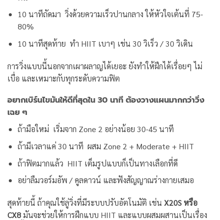
10 นาทีถัดมา วิ่งด้วยความเร็วปานกลาง ให้หัวใจเต้นที่ 75-
80%
10 นาทีสุดท้าย ทำ HIIT เบาๆ เช่น 30 วิเร็ว / 30 วิเดิน
การวิ่งแบบนี้นอกจากเผาผลาญได้เยอะ ยังทำให้ฝึกได้เรื่อยๆ ไม่
เบื่อ และเหมาะกับทุกระดับความฟิต
อยากเบิร์นไขมันให้ดีที่สุดใน 30 นาที ต้องวางแผนมากกว่าวิ่ง
เฉย ๆ
ถ้ามือใหม่ เริ่มจาก Zone 2 อย่างน้อย 30-45 นาที
ถ้ามีเวลาแค่ 30 นาที ผสม Zone 2 + Moderate + HIIT
ถ้าฟิตมากแล้ว HIIT เต็มรูปแบบก็เป็นทางเลือกที่ดี
อย่าลืมวอร์มอัพ / คูลดาวน์ และฟังสัญญาณร่างกายเสมอ
สุดท้ายนี้ ถ้าคุณใช้ลู่วิ่งที่มีระบบปรับอัตโนมัติ เช่น
X20S หรือ
CX8
มันจะช่วยให้การฝึกแบบ HIIT และแบบผสมผสานเป็นเรื่อง