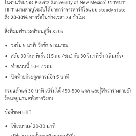
ในงานวิจัยของ Kravitz (University of New Mexico) เขาพบว่า
HIIT เผาผลาญไขมันได้มากกว่าการคาร์ดิโอแบบ steady state
ถึง
20-30%
หากวัดในช่วงเวลา 24 ชั่วโมง
สิ่งที่ผมทำประจำบนลู่วิ่ง X20S
วอร์ม 5 นาที วิ่งช้า 6 กม./ชม.
สลับ 30 วินาทีเร็ว (15 กม./ชม.) กับ 30 วินาทีช้า (เดินเร็ว)
ทำแบบนี้ 10-12 รอบ
ปิดท้ายด้วยคูลดาวน์อีก 5 นาที
รวมแล้วแค่ 30 นาที เบิร์นได้ 450-500 แคล และรู้สึกว่าร่างกายยัง
ร้อนอยู่นานหลังจากวิ่งจบ
ข้อดีของ HIIT
ใช้เวลาแค่ 20-30 นาที