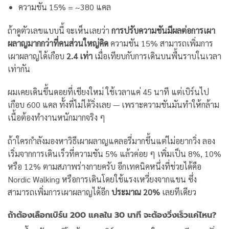
ความชัน 15% = ~380 แคล
ถ้าดูตัวเลขแบบนี้ จะเห็นเลยว่า
การปรับความชันมีผลต่อการเผา
ผลาญมากกว่าที่คนส่วนใหญ่คิด
ความชัน 15% สามารถเพิ่มการ
เผาผลาญได้เกือบ
2.4 เท่า
เมื่อเทียบกับการเดินบนพื้นราบในเวลา
เท่ากัน
ผมเคยเดินขึ้นดอยที่เชียงใหม่ ใช้เวลาแค่ 45 นาที แต่เบิร์นไป
เกือบ 600 แคล ทั้งที่ไม่ได้วิ่งเลย — เพราะความชันมันทำให้กล้าม
เนื้อต้องทำงานหนักมากจริง ๆ
ถ้าใครกำลังมองหาวิธีเผาผลาญแคลอรี่มากขึ้นแต่ไม่อยากวิ่ง ลอง
เริ่มจากการเดินเร็วที่ความชัน 5% แล้วค่อย ๆ เพิ่มเป็น 8%, 10%
หรือ 12% ตามสภาพร่างกายครับ อีกเทคนิคหนึ่งที่ช่วยได้คือ
Nordic Walking หรือการเดินโดยใช้แรงเหวี่ยงจากแขน ซึ่ง
สามารถเพิ่มการเผาผลาญได้อีก
ประมาณ 20%
เลยทีเดียว
ถ้าต้องเลือกเบิร์น 200 แคลใน 30 นาที จะต้องวิ่งเร็วแค่ไหน?