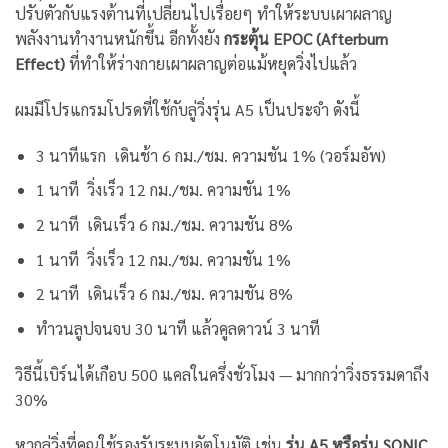
ปรับตัวกับแรงต้านที่เปลี่ยนไปเรื่อยๆ ทำให้ระบบเผาผลาญ
พลังงานทำงานหนักขึ้น อีกทั้งยัง
กระตุ้น EPOC (Afterburn
Effect)
ที่ทำให้ร่างกายเผาผลาญต่อแม้หยุดวิ่งไปแล้ว
ผมมีโปรแกรมโปรดที่ใช้กับลู่วิ่งรุ่น A5 เป็นประจำ ดังนี้
3 นาทีแรก เดินช้า 6 กม./ชม. ความชัน 1% (วอร์มอัพ)
1 นาที วิ่งเร็ว 12 กม./ชม. ความชัน 1%
2 นาที เดินเร็ว 6 กม./ชม. ความชัน 8%
1 นาที วิ่งเร็ว 12 กม./ชม. ความชัน 1%
2 นาที เดินเร็ว 6 กม./ชม. ความชัน 8%
ทำวนลูปจนจบ 30 นาที แล้วคูลดาวน์ 3 นาที
วิธีนี้เบิร์นได้เกือบ 500 แคลในครึ่งชั่วโมง — มากกว่าวิ่งธรรมดาถึง
30%
หากลู่วิ่งที่คุณใช้รองรับระบบอัตโนมัติ เช่น
รุ่น A5 หรือรุ่น SONIC