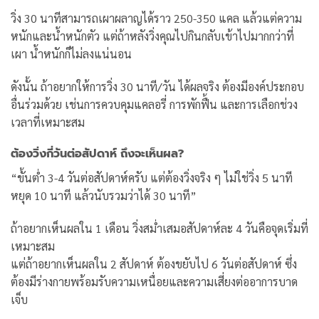
วิ่ง 30 นาทีสามารถเผาผลาญได้ราว 250-350 แคล แล้วแต่ความ
หนักและน้ำหนักตัว แต่ถ้าหลังวิ่งคุณไปกินกลับเข้าไปมากกว่าที่
เผา น้ำหนักก็ไม่ลงแน่นอน
ดังนั้น ถ้าอยากให้การวิ่ง 30 นาที/วัน ได้ผลจริง ต้องมีองค์ประกอบ
อื่นร่วมด้วย เช่นการควบคุมแคลอรี่ การพักฟื้น และการเลือกช่วง
เวลาที่เหมาะสม
ต้องวิ่งกี่วันต่อสัปดาห์ ถึงจะเห็นผล?
“ขั้นต่ำ 3-4 วันต่อสัปดาห์ครับ แต่ต้องวิ่งจริง ๆ ไม่ใช่วิ่ง 5 นาที
หยุด 10 นาที แล้วนับรวมว่าได้ 30 นาที”
ถ้าอยากเห็นผลใน 1 เดือน วิ่งสม่ำเสมอสัปดาห์ละ 4 วันคือจุดเริ่มที่
เหมาะสม
แต่ถ้าอยากเห็นผลใน 2 สัปดาห์ ต้องขยับไป 6 วันต่อสัปดาห์ ซึ่ง
ต้องมีร่างกายพร้อมรับความเหนื่อยและความเสี่ยงต่ออาการบาด
เจ็บ