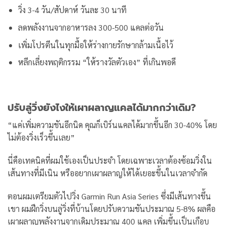
วิ่ง 3-4 วัน/สัปดาห์ วันละ 30 นาที
ลดพลังงานจากอาหารลง 300-500 แคลต่อวัน
เพิ่มโปรตีนในทุกมื้อให้ร่างกายรักษากล้ามเนื้อไว้
หลีกเลี่ยงพฤติกรรม “ให้รางวัลตัวเอง” ที่เกินพอดี
ปรับลู่วิ่งยังไงให้เผาผลาญแคลได้มากกว่าเดิม?
“แค่เพิ่มความชันอีกนิด คุณก็เบิร์นแคลได้มากขึ้นอีก 30-40% โดย
ไม่ต้องวิ่งเร็วขึ้นเลย”
นี่คือเทคนิคที่ผมใช้เองเป็นประจำ โดยเฉพาะเวลาต้องซ้อมวิ่งใน
เส้นทางที่มีเนิน หรืออยากเผาผลาญให้ได้เยอะขึ้นในเวลาจำกัด
ตอนผมเตรียมตัวไปวิ่ง Garmin Run Asia Series ซึ่งมีเส้นทางขึ้น
เขา ผมฝึกวิ่งบนลู่วิ่งที่บ้านโดยปรับความชันประมาณ 5-8% ผลคือ
เผาผลาญพลังงานจากเดิมประมาณ 400 แคล เพิ่มขึ้นเป็นเกือบ