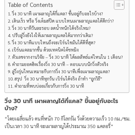
Table of Contents
วิ่ง 30 นาที เผาผลาญได้กี่แคล? ขึ้นอยู่กับอะไรบ้าง?
เดินเร็ว หรือ วิ่งเต็มสปีด แบบไหนเผาผลาญแคลได้ดีกว่า?
วิ่ง 30 นาทีวันละรอบ ลดน้ำหนักได้จริงไหม?
ปรับลู่วิ่งยังไงให้เผาผลาญแคลได้มากกว่าเดิม?
วิ่ง 30 นาทีแบบไหนถึงจะเบิร์นไขมันได้ดีที่สุด?
เบิร์นแคลมากขึ้น ด้วยเทคนิคโค้ชหมิง
ตัวเลขจากงานวิจัย – วิ่ง 30 นาที ได้ผลลัพธ์แค่ไหนใน 1 เดือน?
คำถามยอดฮิตเรื่องวิ่ง 30 นาที – ตอบแบบนักวิ่งตัวจริง
ลู่วิ่งรุ่นไหนเหมาะกับการวิ่ง 30 นาทีเพื่อเผาผลาญแคล?
สรุป วิ่ง 30 นาทีทุกวัน เบิร์นได้จริง ถ้าทำ “ถูกวิธี”
คำถามที่พบบ่อยเกี่ยวกับการวิ่ง 30 นาที
วิ่ง 30 นาที เผาผลาญได้กี่แคล? ขึ้นอยู่กับอะไร
บ้าง?
“โดยเฉลี่ยแล้ว คนที่หนัก 70 กิโลกรัม วิ่งด้วยความเร็ว 10 กม./ชม.
เป็นเวลา 30 นาที จะเผาผลาญได้ประมาณ 350 แคลอรี่”