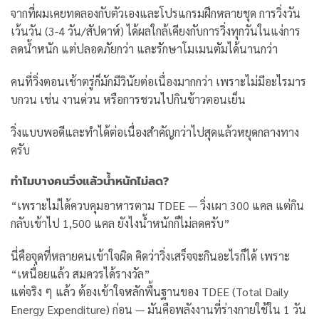
จากที่ผมเคยทดลองกับตัวเองและโปรแกรมฝึกหลายชุด การวิ่งวัน
เว้นวัน (3-4 วัน/สัปดาห์) ได้ผลใกล้เคียงกับการวิ่งทุกวันในแง่การ
ลดน้ำหนัก แต่ปลอดภัยกว่า และรักษาโมเมนตัมได้นานกว่า
คนที่วิ่งตอนเช้าตรู่ก็มักมีวินัยต่อเนื่องมากกว่า เพราะไม่มีอะไรมาร
บกวน เช่น งานด่วน หรือการชวนไปกินข้าวตอนเย็น
วิ่งแบบพอดีและทำได้ต่อเนื่องสำคัญกว่าไปสุดแล้วหยุดกลางทาง
ครับ
ทำไมบางคนวิ่งแล้วน้ำหนักไม่ลด?
“เพราะไม่ได้ควบคุมอาหารตาม TDEE — วิ่งเผา 300 แคล แต่กิน
กลับเข้าไป 1,500 แคล ยังไงน้ำหนักก็ไม่ลดครับ”
นี่คือจุดที่หลายคนเข้าใจผิด คิดว่าวิ่งเสร็จจะกินอะไรก็ได้ เพราะ
“เหนื่อยแล้ว สมควรได้รางวัล”
แต่จริง ๆ แล้ว ต้องเข้าใจหลักพื้นฐานของ TDEE (Total Daily
Energy Expenditure) ก่อน — มันคือพลังงานที่ร่างกายใช้ใน 1 วัน