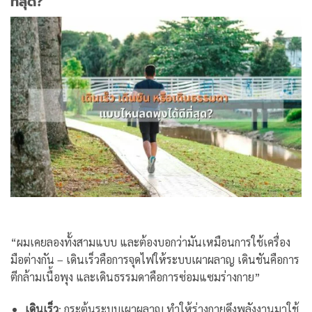
ที่สุด?
“ผมเคยลองทั้งสามแบบ และต้องบอกว่ามันเหมือนการใช้เครื่อง
มือต่างกัน – เดินเร็วคือการจุดไฟให้ระบบเผาผลาญ เดินชันคือการ
ตีกล้ามเนื้อพุง และเดินธรรมดาคือการซ่อมแซมร่างกาย”
เดินเร็ว
: กระตุ้นระบบเผาผลาญ ทำให้ร่างกายดึงพลังงานมาใช้