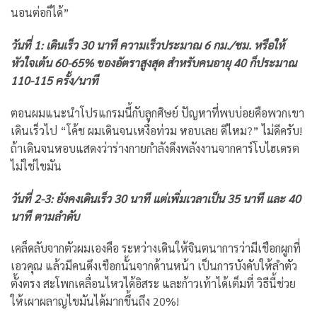
นอนต่อก็ได้”
วันที่ 1: เดินเร็ว 30 นาที ความเร็วประมาณ 6 กม./ชม. หรือให้
หัวใจเต้น 60-65% ของอัตราสูงสุด สำหรับคนอายุ 40 ก็ประมาณ
110-115 ครั้ง/นาที
ตอนผมแนะนำโปรแกรมนี้กับลูกศิษย์ ปัญหาที่พบบ่อยคือพวกเขา
เดินเร็วไป “โค้ช ผมเดินจนเหงื่อท่วม หอบเลย ดีไหม?” ไม่ดีครับ!
ถ้าเดินจนหอบแสดงว่าร่างกายกำลังดึงพลังงานจากคาร์โบไฮเดรต
ไม่ใช่ไขมัน
วันที่ 2-3: ยังคงเดินเร็ว 30 นาที แต่เพิ่มเวลาเป็น 35 นาที และ 40
นาที ตามลำดับ
เคล็ดลับจากตัวผมเองคือ ระหว่างเดินให้จินตนาการว่ามีเชือกผูกที่
เอวคุณ แล้วมีคนดึงเชือกนั้นจากด้านหน้า เป็นการบังคับให้ลำตัว
ตั้งตรง สะโพกเคลื่อนไหวได้อิสระ และก้าวเท้าได้เต็มที่ วิธีนี้ช่วย
ให้เผาผลาญไขมันได้มากขึ้นถึง 20%!