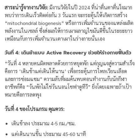
สาระน่ารู้จากงานวิจัย:
มีงานวิจัยในปี 2024 ที่น่าตื่นตาตื่นใจมาก
พบว่าการเดินเร็วติดต่อกัน 3 วันแรก จะกระตุ้นให้เกิดการสร้าง
“mitochondrial biogenesis” หรือการเพิ่มจำนวนของแหล่งผลิต
พลังงานในเซลล์ ซึ่งส่งผลให้การเผาผลาญไขมันดีขึ้นในระยะยาว
เหมือนกับการเพิ่มจำนวนเตาเผาในร่างกายนั่นเอง
วันที่ 4: เดินช้าแบบ Active Recovery ช่วยให้ร่างกายฟื้นตัว
“วันที่ 4 หลายคนผิดพลาดด้วยการหยุดพัก แต่กุญแจสู่ความสำเร็จ
คือการ ‘เดินช้าแต่เดินให้นาน’ เพื่อกระตุ้นการไหลเวียนเลือด
และการซ่อมแซม”
ความลับที่ผมค้นพบตอนทำงานกับนักกีฬา
อาชีพก็คือ “วันพักไม่ใช่วันนอนโซฟาดูทีวี” ยิ่งโดยเฉพาะถ้าเป้า
หมายคือการลดพุง
วันที่ 4 ของโปรแกรม คุณควร:
เดินช้าลง ประมาณ 4-5 กม./ชม.
แต่เดินนานขึ้น ประมาณ 45-60 นาที