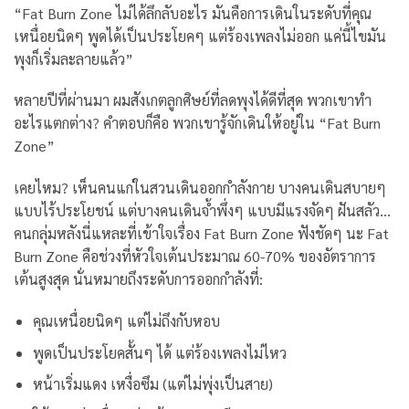
“Fat Burn Zone ไม่ได้ลึกลับอะไร มันคือการเดินในระดับที่คุณ
เหนื่อยนิดๆ พูดได้เป็นประโยคๆ แต่ร้องเพลงไม่ออก แค่นี้ไขมัน
พุงก็เริ่มละลายแล้ว”
หลายปีที่ผ่านมา ผมสังเกตลูกศิษย์ที่ลดพุงได้ดีที่สุด พวกเขาทำ
อะไรแตกต่าง? คำตอบก็คือ พวกเขารู้จักเดินให้อยู่ใน “Fat Burn
Zone”
เคยไหม? เห็นคนแก่ในสวนเดินออกกำลังกาย บางคนเดินสบายๆ
แบบไร้ประโยชน์ แต่บางคนเดินจ้ำพึ่งๆ แบบมีแรงจัดๆ ฝันสลัว…
คนกลุ่มหลังนี่แหละที่เข้าใจเรื่อง Fat Burn Zone
ฟังชัดๆ นะ Fat
Burn Zone คือช่วงที่หัวใจเต้นประมาณ 60-70% ของอัตราการ
เต้นสูงสุด นั่นหมายถึงระดับการออกกำลังที่:
คุณเหนื่อยนิดๆ แต่ไม่ถึงกับหอบ
พูดเป็นประโยคสั้นๆ ได้ แต่ร้องเพลงไม่ไหว
หน้าเริ่มแดง เหงื่อซึม (แต่ไม่พุ่งเป็นสาย)