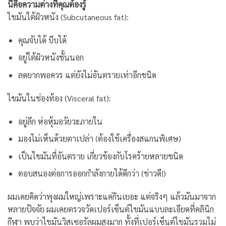
นี่คือความต่างที่คุณต้องรู้
ไขมันใต้ผิวหนัง (Subcutaneous fat):
คุณจับได้ บีบได้
อยู่ใต้ผิวหนังชั้นนอก
ลดยากพอควร แต่ยังไม่อันตรายเท่าอีกชนิด
ไขมันในช่องท้อง (Visceral fat):
อยู่ลึก ห่อหุ้มอวัยวะภายใน
มองไม่เห็นด้วยตาเปล่า (ต้องใช้เครื่องสแกนพิเศษ)
เป็นไขมันที่อันตราย เกี่ยวข้องกับโรคร้ายหลายชนิด
ตอบสนองต่อการออกกำลังกายได้ดีกว่า (ข่าวดี!)
ผมเคยคิดว่าพุงผมใหญ่เพราะแค่กินเยอะ แต่จริงๆ แล้วมันมาจาก
หลายปัจจัย ผมเคยตรวจวัดเปอร์เซ็นต์ไขมันแบบละเอียดที่คลินิก
กีฬา พบว่าไขมันวิสเซอรัลผมสูงมาก ทั้งที่เปอร์เซ็นต์ไขมันรวมไม่