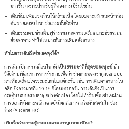
มากขึ้น เหมาะสำหรับผู้ที่ต้องการเบิร์นไขมัน
เดินชัน
: เพิ่มแรงต้านให้กล้ามเนื้อ โดยเฉพาะบริเวณหน้าท้อง
ต้นขา และสะโพก ช่วยกระชับสัดส่วน
เดินธรรมดา
: ช่วยฟื้นฟูร่างกาย ลดความเครียด และช่วยระบบ
ย่อยอาหาร ทำให้เหมาะกับการเดินหลังอาหาร
ทำไมการเดินถึงช่วยลดพุงได้?
การเดินเป็นการเคลื่อนไหวที่
เป็นธรรมชาติที่สุดของมนุษย์
นัก
วิจัยด้านพัฒนาการทางร่างกายเชื่อว่า ร่างกายของเราถูกออกแบบ
มาเพื่อเคลื่อนไหวระยะไกลในแต่ละวัน เช่น การเดินหาอาหารใน
อดีต ซึ่งอาจมากถึง 10-15 กิโลเมตรต่อวัน การเดินจึงเป็นการ
กระตุ้นระบบเผาผลาญอย่างต่อเนื่อง โดยไม่ทำร้ายข้อเข่าเหมือน
การออกกำลังกายหนัก และยังมีผลต่อการลดไขมันสะสมในช่อง
ท้อง (Visceral Fat)
เดินเร็วช่วยกระตุ้นระบบเผาผลาญมากแค่ไหน?