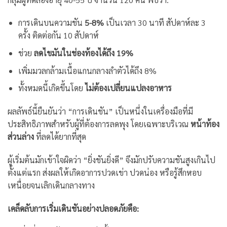
การเดินบนความชัน
5-8%
เป็นเวลา 30 นาที สัปดาห์ละ 3
ครั้ง ติดต่อกัน 10 สัปดาห์
ช่วย
ลดไขมันในช่องท้องได้ถึง 19%
เพิ่มมวลกล้ามเนื้อแกนกลางลำตัวได้ถึง 8%
ทั้งหมดนี้เกิดขึ้นโดย
ไม่ต้องเปลี่ยนแปลงอาหาร
ผลลัพธ์นี้ยืนยันว่า “การเดินชัน” เป็นหนึ่งในเครื่องมือที่มี
ประสิทธิภาพสำหรับผู้ที่ต้องการลดพุง โดยเฉพาะบริเวณ
หน้าท้อง
ส่วนล่าง
ที่ลดได้ยากที่สุด
ผู้เริ่มต้นมักเข้าใจผิดว่า “ยิ่งชันยิ่งดี” จึงมักปรับความชันสูงเกินไป
ตั้งแต่แรก ส่งผลให้เกิดอาการปวดเข่า ปวดน่อง หรือรู้สึกหอบ
เหนื่อยจนเลิกเดินกลางทาง
เคล็ดลับการเริ่มเดินชันอย่างปลอดภัยคือ: