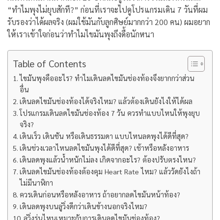
“ทำไมพุงไม่ยุบสักที?”
ก่อนที่เราจะไปดูโปรแกรมเดิน 7 วันที่ผม
รับรองว่าได้ผลจริง (ผมใช้มันกับลูกศิษย์มากกว่า 200 คน) ผมอยาก
ให้เราเข้าใจก่อนว่าทำไมไขมันพุงถึงดื้อนักหนา
Table of Contents
ไขมันพุงคืออะไร? ทำไมเดินลดไขมันช่องท้องจึงยากกว่าส่วน
อื่น
เดินลดไขมันช่องท้องได้จริงไหม? แล้วต้องเดินยังไงให้ได้ผล
โปรแกรมเดินลดไขมันช่องท้อง 7 วัน ควรทำแบบไหนให้พุงยุบ
จริง?
เดินเร็ว เดินชัน หรือเดินธรรมดา แบบไหนลดพุงได้ดีที่สุด?
เดินช่วงเวลาไหนลดไขมันพุงได้ดีที่สุด? เช้าหรือหลังอาหาร
เดินลดพุงแล้วน้ำหนักไม่ลง เกิดจากอะไร? ต้องปรับตรงไหน?
เดินลดไขมันช่องท้องต้องคุม Heart Rate ไหม? แล้ววัดยังไงถ้า
ไม่มีนาฬิกา
ควรเดินก่อนหรือหลังอาหาร ถ้าอยากลดไขมันหน้าท้อง?
เดินลดพุงบนลู่วิ่งดีกว่าเดินข้างนอกจริงไหม?
ลู่วิ่งรุ่นไหนเหมาะกับการเดินลดไขมันช่องท้อง?