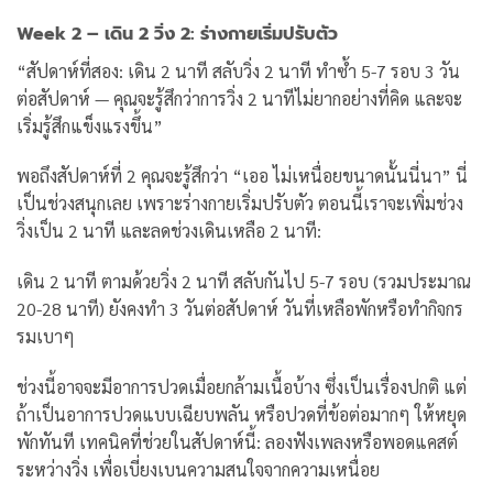
Week 2 – เดิน 2 วิ่ง 2: ร่างกายเริ่มปรับตัว
“สัปดาห์ที่สอง: เดิน 2 นาที สลับวิ่ง 2 นาที ทำซ้ำ 5-7 รอบ 3 วัน
ต่อสัปดาห์ — คุณจะรู้สึกว่าการวิ่ง 2 นาทีไม่ยากอย่างที่คิด และจะ
เริ่มรู้สึกแข็งแรงขึ้น”
พอถึงสัปดาห์ที่ 2 คุณจะรู้สึกว่า “เออ ไม่เหนื่อยขนาดนั้นนี่นา” นี่
เป็นช่วงสนุกเลย เพราะร่างกายเริ่มปรับตัว
ตอนนี้เราจะเพิ่มช่วง
วิ่งเป็น 2 นาที และลดช่วงเดินเหลือ 2 นาที:
เดิน 2 นาที ตามด้วยวิ่ง 2 นาที สลับกันไป 5-7 รอบ (รวมประมาณ
20-28 นาที) ยังคงทำ 3 วันต่อสัปดาห์ วันที่เหลือพักหรือทำกิจกร
รมเบาๆ
ช่วงนี้อาจจะมีอาการปวดเมื่อยกล้ามเนื้อบ้าง ซึ่งเป็นเรื่องปกติ แต่
ถ้าเป็นอาการปวดแบบเฉียบพลัน หรือปวดที่ข้อต่อมากๆ ให้หยุด
พักทันที
เทคนิคที่ช่วยในสัปดาห์นี้: ลองฟังเพลงหรือพอดแคสต์
ระหว่างวิ่ง เพื่อเบี่ยงเบนความสนใจจากความเหนื่อย