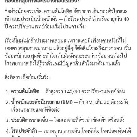
ต้องเช็กสุขภาพอะไรบ้างก่อนเริ่มวิ่ง?
“อย่างน้อยควรเช็ค: ความดันโลหิต อัตราการเต้นของหัวใจขณะ
พัก และประเมินน้ำหนักตัว — ถ้ามีโรคประจำตัวหรืออายุเกิน 40
ปี ควรปรึกษาแพทย์ก่อนเริ่มโปรแกรมวิ่ง”
เรื่องนี้ผมไม่กล้าประมาทเลยนะ เพราะเคยมีเพื่อนคนหนึ่งที่ไม่
เคยตรวจสุขภาพมานาน แล้วอยู่ดีๆ ก็ตัดสินใจจะวิ่งมาราธอน เริ่ม
ซ้อมหนักเลย สุดท้ายหัวใจเต้นผิดจังหวะระหว่างซ้อม จนต้องไป
โรงพยาบาล ถึงได้รู้ว่าตัวเองมีปัญหาลิ้นหัวใจมาตั้งนานแล้ว
สิ่งที่ควรเช็คก่อนเริ่มวิ่ง:
ความดันโลหิต
— ถ้าสูงกว่า 140/90 ควรปรึกษาแพทย์ก่อน
น้ำหนักและดัชนีมวลกาย (BMI)
— ถ้า BMI เกิน 30 ต้องระวัง
เรื่องแรงกระแทกที่ข้อต่อ
ประวัติการบาดเจ็บ
— โดยเฉพาะที่หัวเข่า ข้อเท้า หรือหลัง
โรคประจำตัว
— เบาหวาน ความดัน โรคหัวใจ โรคปอด ต้องได้