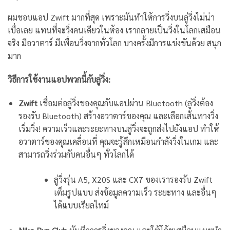
ผมชอบแอป Zwift มากที่สุด เพราะมันทำให้การวิ่งบนลู่วิ่งไม่น่า
เบื่อเลย แทนที่จะวิ่งคนเดียวในห้อง เรากลายเป็นวิ่งในโลกเสมือน
จริง มีอวาตาร์ มีเพื่อนวิ่งจากทั่วโลก บางครั้งมีการแข่งขันด้วย สนุก
มาก
วิธีการใช้งานแอปพวกนี้กับลู่วิ่ง:
Zwift
เชื่อมต่อลู่วิ่งของคุณกับแอปผ่าน Bluetooth (ลู่วิ่งต้อง
รองรับ Bluetooth) สร้างอวาตาร์ของคุณ และเลือกเส้นทางวิ่ง
เริ่มวิ่ง! ความเร็วและระยะทางบนลู่วิ่งจะถูกส่งไปยังแอป ทำให้
อวาตาร์ของคุณเคลื่อนที่ คุณจะรู้สึกเหมือนกำลังวิ่งในเกม และ
สามารถวิ่งร่วมกับคนอื่นๆ ทั่วโลกได้
ลู่วิ่งรุ่น A5, X20S และ CX7 ของเรารองรับ Zwift
เต็มรูปแบบ ส่งข้อมูลความเร็ว ระยะทาง และอื่นๆ
ได้แบบเรียลไทม์