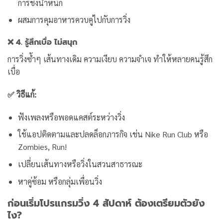
การชั่งน้ำหนัก
ผสมการคุมอาหารควบคู่ไปกับการวิ่ง
❌ 4. รู้สึกเบื่อ ไม่สนุก
การวิ่งซ้ำๆ เส้นทางเดิม ความเงียบ ความจำเจ ทำให้หลายคนรู้สึก
เบื่อ
✅ วิธีแก้:
ฟังเพลงหรือพอดแคสต์ระหว่างวิ่ง
ใช้แอปติดตามและปลดล็อกภารกิจ เช่น Nike Run Club หรือ
Zombies, Run!
เปลี่ยนเส้นทางหรือวิ่งในสวนสาธารณะ
หาคู่ซ้อม หรือกลุ่มเพื่อนวิ่ง
ก่อนเริ่มโปรแกรมวิ่ง 4 สัปดาห์ ต้องเตรียมตัวยัง
ไง?