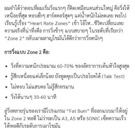
ผมจำได้ว่าตอนที่ผมเริ่มวิ่งแรกๆ ก็คิดเหมือนคนส่วนใหญ่ คือวิ่งให้
เหนื่อยที่สุด หอบฮั่กๆ ฮาร์ดคอร์สุดๆ แต่น้ำหนักไม่ลดเลย พอไป
เรียนรู้เรื่อง “Heart Rate Zones” เข้า โอ้โห…ชีวิตเปลี่ยนเลย
ความจริงที่น่าทึ่งคือ การวิ่งช้าๆ แบบสบายๆ ในระดับที่เรียกว่า
“Zone 2” กลับเผาผลาญไขมันได้ดีกว่าการวิ่งหนักๆ
การวิ่งแบบ Zone 2 คือ:
วิ่งที่ความหนักประมาณ 60-70% ของอัตราการเต้นหัวใจสูงสุด
รู้สึกเหนื่อยแค่เล็กน้อย ยังพูดคุยเป็นประโยคได้ (Talk Test)
ไม่หอบ ไม่แสบคอ ไม่รู้สึกทรมาน
วิ่งได้นานๆ 30-60 นาที
ลู่วิ่งหลายรุ่นของเรามีโปรแกรม “Fat Burn” ที่ออกแบบมาให้อยู่
ใน Zone 2 พอดี ไม่ว่าจะเป็น A3, A5 หรือ SONIC เซ็ตความเร็ว
ให้พอดีกับระดับการเผาไขมัน