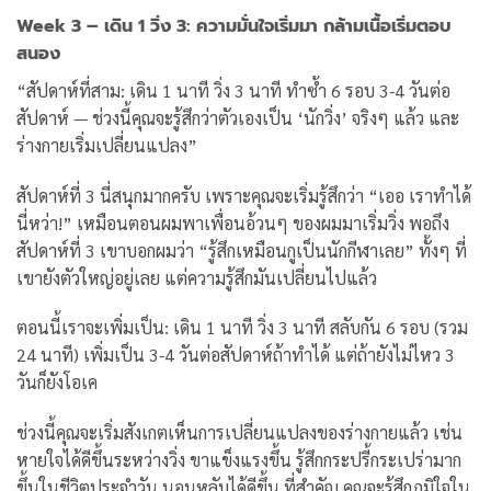
Week 3 – เดิน 1 วิ่ง 3: ความมั่นใจเริ่มมา กล้ามเนื้อเริ่มตอบ
สนอง
“สัปดาห์ที่สาม: เดิน 1 นาที วิ่ง 3 นาที ทำซ้ำ 6 รอบ 3-4 วันต่อ
สัปดาห์ — ช่วงนี้คุณจะรู้สึกว่าตัวเองเป็น ‘นักวิ่ง’ จริงๆ แล้ว และ
ร่างกายเริ่มเปลี่ยนแปลง”
สัปดาห์ที่ 3 นี่สนุกมากครับ เพราะคุณจะเริ่มรู้สึกว่า “เออ เราทำได้
นี่หว่า!” เหมือนตอนผมพาเพื่อนอ้วนๆ ของผมมาเริ่มวิ่ง พอถึง
สัปดาห์ที่ 3 เขาบอกผมว่า “รู้สึกเหมือนกูเป็นนักกีฬาเลย” ทั้งๆ ที่
เขายังตัวใหญ่อยู่เลย แต่ความรู้สึกมันเปลี่ยนไปแล้ว
ตอนนี้เราจะเพิ่มเป็น:
เดิน 1 นาที วิ่ง 3 นาที สลับกัน 6 รอบ (รวม
24 นาที) เพิ่มเป็น 3-4 วันต่อสัปดาห์ถ้าทำได้ แต่ถ้ายังไม่ไหว 3
วันก็ยังโอเค
ช่วงนี้คุณจะเริ่มสังเกตเห็นการเปลี่ยนแปลงของร่างกายแล้ว เช่น
หายใจได้ดีขึ้นระหว่างวิ่ง ขาแข็งแรงขึ้น รู้สึกกระปรี้กระเปร่ามาก
ขึ้นในชีวิตประจำวัน นอนหลับได้ดีขึ้น
ที่สำคัญ คุณจะรู้สึกภูมิใจใน