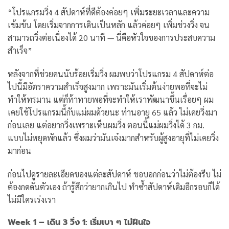
“โปรแกรมวิ่ง 4 สัปดาห์ที่ดีต้องค่อยๆ เพิ่มระยะเวลาและความ
เข้มข้น โดยเริ่มจากการเดินเป็นหลัก แล้วค่อยๆ เพิ่มช่วงวิ่ง จน
สามารถวิ่งต่อเนื่องได้ 20 นาที — นี่คือหัวใจของการประสบความ
สำเร็จ”
หลังจากที่ช่วยคนนับร้อยเริ่มวิ่ง ผมพบว่าโปรแกรม 4 สัปดาห์ต่อ
ไปนี้มีอัตราความสำเร็จสูงมาก เพราะมันเริ่มต้นง่ายพอที่จะไม่
ทำให้ทรมาน แต่ก็ท้าทายพอที่จะทำให้เราพัฒนาขึ้นเรื่อยๆ
ผม
เคยใช้โปรแกรมนี้กับแม่ผมด้วยนะ ท่านอายุ 65 แล้ว ไม่เคยวิ่งมา
ก่อนเลย แต่อยากวิ่งเพราะเห็นผมวิ่ง ตอนนี้แม่ผมวิ่งได้ 3 กม.
แบบไม่หยุดพักแล้ว ซึ่งผมว่ามันเจ๋งมากสำหรับผู้สูงอายุที่ไม่เคยวิ่ง
มาก่อน
ก่อนไปดูรายละเอียดของแต่ละสัปดาห์ ขอบอกก่อนว่าไม่ต้องรีบ ไม่
ต้องกดดันตัวเอง ถ้ารู้สึกว่ายากเกินไป ทำซ้ำสัปดาห์เดิมอีกรอบก็ได้
ไม่มีใครเร่งเรา
Week 1 – เดิน 3 วิ่ง 1: เริ่มเบา ๆ ไม่ฝืนใจ