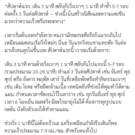
“สัปดาห์แรก: เดิน 3 นาที สลับกับวิ่งเบาๆ 1 นาที ทำซ้ำ 5-7 รอบ
ต่อครั้ง 3 วันต่อสัปดาห์ — ช่วงนี้เน้นสร้างนิสัยและความเคยชิน
มากกว่าความเร็วหรือระยะทาง”
เวลาเริ่มต้นออกกำลังกาย คนเรามักจะกระตือรือร้นมากเกินไป
เหมือนผมตอนเริ่มวิ่งใหม่ๆ นี่นะ วันแรกวิ่งจนขาแทบหัก วันต่อ
มาเจ็บจนลุกไม่ขึ้นเลย
สัปดาห์แรกนี้ เราจะเริ่มด้วยการ:
เดิน 3 นาที ตามด้วยวิ่งเบาๆ 1 นาที สลับกันไปแบบนี้ 5-7 รอบ
(รวมประมาณ 20-28 นาที) ทำแค่ 3 วันต่อสัปดาห์ เช่น จันทร์ พุธ
ศุกร์ หรือ อังคาร พฤหัส เสาร์ วันที่เหลือพักหรือทำกิจกรรมเบาๆ
เช่น เดิน โยคะ หรือยืดกล้ามเนื้อ
เทคนิคลับที่ช่วยให้คุณทำได้ตาม
แผน: กำหนดเวลาชัดเจนไว้ในตาราง เช่น ทุกวันจันทร์ พุธ ศุกร์
เวลา 6 โมงเย็น ผมจะวิ่ง มีอะไรมายุ่งไม่ได้ ต้องการทุกรูปแบบ
กดดัน บังคับตัวเองให้ทำตามแผน
ช่วงวิ่ง 1 นาทีนี่ไม่ต้องเร็วนะ แค่วิ่งเหมือนกำลังรีบเดินก็พอ
ความเร็วประมาณ 7-9 กม./ชม. สำหรับคนทั่วไป