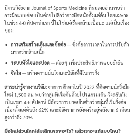
มีงานวิจัยจาก Journal of Sports Medicine ที่ผมเคยอ่านพบว่า
การฝึกแบบค่อยเป็นค่อยไปดีกว่าการฝึกหนักตั้งแต่ต้น โดยเฉพาะ
ในช่วง 4-8 สัปดาห์แรก
นี่ไม่ใช่แค่เรื่องกล้ามเนื้อนะ แต่เป็นเรื่อง
ของ:
การเสริมสร้างเอ็นและข้อต่อ
— ซึ่งต้องการเวลาในการปรับตัว
มากกว่ากล้ามเนื้อ
ระบบหัวใจและปอด
— ค่อยๆ เพิ่มประสิทธิภาพแบบยั่งยืน
จิตใจ
— สร้างความมั่นใจและนิสัยที่ดีในการวิ่ง
สาระน่ารู้จากงานวิจัย:
จากการศึกษาในปี 2022 ที่ติดตามนักวิ่งมือ
ใหม่ 1,500 คน พบว่ากลุ่มที่เริ่มต้นด้วยโปรแกรมเดิน-วิ่งสลับกัน
เป็นเวลา 4-8 สัปดาห์ มีอัตราการบาดเจ็บต่ำกว่ากลุ่มที่เริ่มวิ่งต่อ
เนื่องตั้งแต่ต้นถึง 62% และมีอัตราการยังคงวิ่งอยู่หลังจาก 6 เดือน
สูงกว่าถึง 70%
มือใหม่ส่วนใหญ่ล้มเลิกเพราะอะไร? แล้วเราจะแก้แบบไหน?