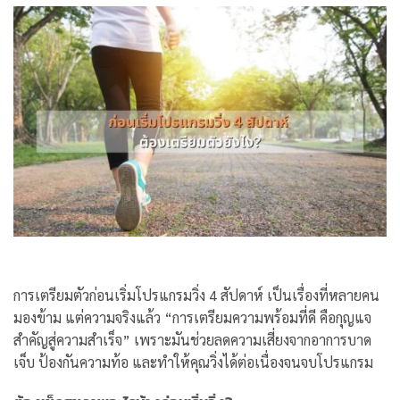
การเตรียมตัวก่อนเริ่มโปรแกรมวิ่ง 4 สัปดาห์ เป็นเรื่องที่หลายคน
มองข้าม แต่ความจริงแล้ว “การเตรียมความพร้อมที่ดี คือกุญแจ
สำคัญสู่ความสำเร็จ” เพราะมันช่วยลดความเสี่ยงจากอาการบาด
เจ็บ ป้องกันความท้อ และทำให้คุณวิ่งได้ต่อเนื่องจนจบโปรแกรม