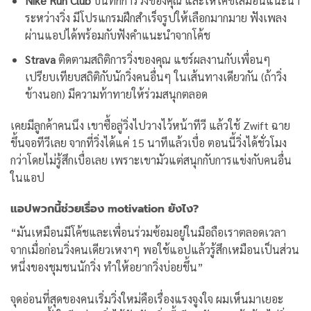
Nike Run Club
บันทึกการวิ่งของคุณ และให้โค้ชเสมือนแนะนำ
ระหว่างวิ่ง มีโปรแกรมฝึกสำเร็จรูปให้เลือกมากมาย ฟังเพลง
ผ่านแอปได้พร้อมกับฟังคำแนะนำจากโค้ช
Strava
ติดตามสถิติการวิ่งของคุณ แชร์ผลงานกับเพื่อนๆ
เปรียบเทียบสถิติกับนักวิ่งคนอื่นๆ ในเส้นทางเดียวกัน (ถ้าวิ่ง
ข้างนอก) มีความท้าทายให้ร่วมสนุกตลอด
เคยมีลูกค้าคนนึง เขาซื้อลู่วิ่งไปวางไว้หน้าทีวี แล้วใช้ Zwift ฉาย
ขึ้นจอทีวีเลย จากที่วิ่งได้แค่ 15 นาทีแล้วเบื่อ ตอนนี้วิ่งได้ชั่วโมง
กว่าโดยไม่รู้สึกเบื่อเลย เพราะเขามัวแต่สนุกกับการแข่งกับคนอื่น
ในแอป
แอปพวกนี้ช่วยเรื่อง motivation ยังไง?
“มันเหมือนมีโค้ชและเพื่อนร่วมซ้อมอยู่ในมือถือเราตลอดเวลา
จากเมื่อก่อนวิ่งคนเดียวเหงาๆ พอใช้แอปแล้วรู้สึกเหมือนเป็นส่วน
หนึ่งของชุมชนนักวิ่ง ทำให้อยากวิ่งบ่อยขึ้น”
จุดอ่อนที่สุดของคนเริ่มวิ่งใหม่คือเรื่องแรงจูงใจ ผมเห็นมาเยอะ