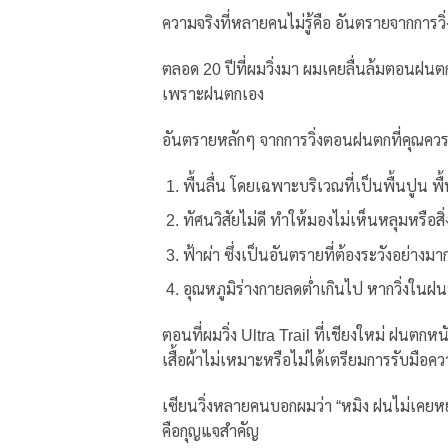
ความจริงที่หลายคนไม่รู้คือ อันตรายจากการ
ตลอด 20 ปีที่ผมวิ่งมา ผมเคยลื่นล้มตอนฝนตกเ
เพราะฝนตกเอง
อันตรายหลักๆ จากการวิ่งตอนฝนตกที่คุณควรร
พื้นลื่น โดยเฉพาะบริเวณที่เป็นพื้นปูน พื้
ทัศนวิสัยไม่ดี ทำให้มองไม่เห็นหลุมหรือสิ
ฟ้าผ่า ซึ่งเป็นอันตรายที่ต้องระวังอย่า
อุณหภูมิร่างกายลดต่ำเกินไป หากวิ่งในฝนน
ตอนที่ผมวิ่ง Ultra Trail ที่เชียงใหม่ ฝนตกหนั
เสื้อผ้าไม่เหมาะหรือไม่ได้เตรียมการรับมือคว
เซียนวิ่งหลายคนบอกผมว่า “หมิง ฝนไม่เคยหยุด
คือกุญแจสำคัญ