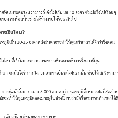
ที่เหมาะสมระหว่างการวิ่งคือไม่เกิน 39-40 องศา ซึ่งเมื่อวิ่งไปเรื่อยๆ
ายความร้อนนั้นช่วยให้ร่างกายไม่ร้อนเกินไป
อกจริงไหม?
ุณหภูมิเย็น 10-15 องศาหลังฝนตกอาจทำให้คุณทำเวลาได้ดีกว่าวิ่งตอน
ือใหม่ที่กำลังมองหาสภาพอากาศที่เหมาะกับการวิ่งมากที่สุด
กษา ผมมั่นใจว่าการวิ่งตอนอากาศเย็นหลังฝนตกนั้น ช่วยให้นักวิ่งสาม
ึกษากลุ่มนักวิ่งมาราธอน 3,000 คน พบว่า อุณหภูมิที่เหมาะสมที่สุดสำห
มักจะทำให้อุณหภูมิลดลงมาอยู่ในช่วงนี้ พบว่านักวิ่งสามารถทำเวลาได้ด
้นทางเดียวกัน แต่คนละสภาพอากาศ