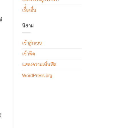
เรื่่องอื่น
ช่
นิยาม
เข้าสู่ระบบ
เข้าฟีด
แสดงความเห็นฟีด
WordPress.org
ี