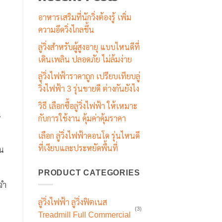
อาหารเสริมที่นักวิ่งต้องรู้ เพิ่ม
ความอึดวิ่งไกลขึ้น
ลู่วิ่งสำหรับผู้สูงอายุ แบบไหนดีที่
เดินเพลิน ปลอดภัย ไม่ล้มง่าย
ลู่วิ่งไฟฟ้าราคาถูก เปรียบเทียบลู่
วิ่งไฟฟ้า 3 รุ่นขายดี ต่างกันยังไง
วิธี เลือกซื้อลู่วิ่งไฟฟ้า ให้เหมาะ
น
กับการใช้งาน คุ้มค่าคุ้มราคา
เลือก ลู่วิ่งไฟฟ้าคอนโด รุ่นไหนดี
ที่เงียบและประหยัดพื้นที่
้น
PRODUCT CATEGORIES
จำ
ลู่วิ่งไฟฟ้า ลู่วิ่งฟิตเนส
(3)
Treadmill Full Commercial