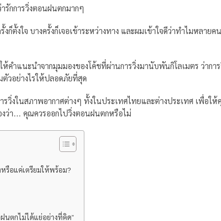
ว่ารักการวิ่งตอนฝนตกมากๆ
ั้งก็ตั้งใจ บางครั้งก็เจอเข้าระหว่างทาง และผมเข้าใจดีว่าทำไมหลายค
ำแนะนำจากมุมมองของโค้ชที่ผ่านการวิ่งมานับพันกิโลเมตร ว่าการวิ
ตัวอย่างไรให้ปลอดภัยที่สุด
้จากการวิ่งในสภาพอากาศต่างๆ ทั้งในประเทศไทยและต่างประเทศ เพื่อให้
เองว่า… คุณควรออกไปวิ่งตอนฝนตกหรือไม่
หรือแค่เตรียมให้พร้อม?
นตกไม่ได้แย่อย่างที่คิด”