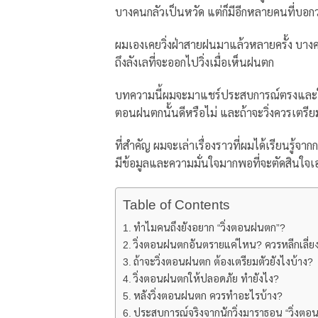
บางคนกลัวเป็นหวัด แต่ก็มีอีกหลายคนที่บอก
ผมเองเคยวิ่งฝ่าสายฝนมาแล้วหลายครั้ง บางคร
ถึงลังเลที่จะออกไปวิ่งเมื่อเห็นฝนตก
บทความนี้ผมจะมาแชร์ประสบการณ์ตรงและให้ค
ตอนฝนตกนั้นดีหรือไม่ และถ้าจะวิ่งควรเตรียม
ที่สำคัญ ผมจะเล่าเรื่องราวที่ผมได้เรียนรู
มีข้อมูลและความมั่นใจมากพอที่จะตัดสินใจ
Table of Contents
ทำไมคนถึงยังอยาก “วิ่งตอนฝนตก”?
วิ่งตอนฝนตกอันตรายแค่ไหน? ควรหลีกเลี่ยง
ถ้าจะวิ่งตอนฝนตก ต้องเตรียมตัวยังไงบ้าง?
วิ่งตอนฝนตกให้ปลอดภัย ทำยังไง?
หลังวิ่งตอนฝนตก ควรทำอะไรบ้าง?
ประสบการณ์จริงจากนักวิ่งมาราธอน “วิ่งตอนฝ