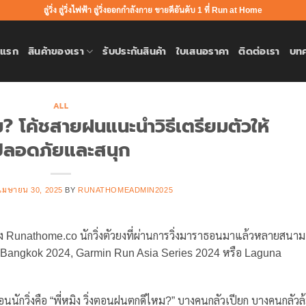
ลู่วิ่ง ลู่วิ่งไฟฟ้า ลู่วิ่งออกกำลังกาย ขายดีอันดับ 1 ที่ Run at Home
าแรก
สินค้าของเรา
รับประกันสินค้า
ใบเสนอราคา
ติดต่อเรา
บท
ALL
? โค้ชสายฝนแนะนำวิธีเตรียมตัวให้
ปลอดภัยและสนุก
เมษายน 30, 2025
BY
RUNATHOMEADMIN2025
าของ Runathome.co นักวิ่งตัวยงที่ผ่านการวิ่งมาราธอนมาแล้วหลายสนาม
n Bangkok 2024, Garmin Run Asia Series 2024 หรือ Laguna
อนนักวิ่งคือ “พี่หมิง วิ่งตอนฝนตกดีไหม?” บางคนกลัวเปียก บางคนกลัวล