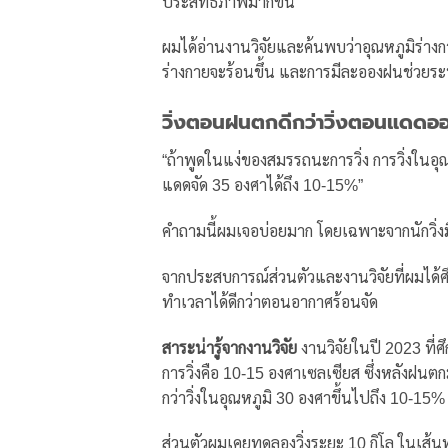
ประสิทธิภาพมากขึ้น
ผมได้อ่านงานวิจัยและค้นพบว่าอุณหภูมิร่างกาย
ร่างกายจะร้อนขึ้น และการมีละอองฝนช่วยระบ
วิ่งตอนฝนตกดีกว่าวิ่งตอนแดดอ
“ถ้าพูดในแง่ของสมรรถนะการวิ่ง การวิ่งในอ
แดดจัด 35 องศาได้ถึง 10-15%”
คำถามนี้ผมเจอบ่อยมาก โดยเฉพาะจากนักวิ่งม
จากประสบการณ์ส่วนตัวและงานวิจัยที่ผมได้ศึ
ทำเวลาได้ดีกว่าตอนอากาศร้อนจัด
สาระน่ารู้จากงานวิจัย
งานวิจัยในปี 2023 ที่ศ
การวิ่งคือ 10-15 องศาเซลเซียส ซึ่งหลังฝนตก
กว่าวิ่งในอุณหภูมิ 30 องศาขึ้นไปถึง 10-15%
ส่วนตัวผมเคยทดลองวิ่งระยะ 10 กิโล ในเส