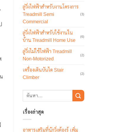
ลู่วิ่งไฟฟ้าสำหรับงานโครงการ
”
Treadmill Semi
(3)
Commercial
ไป
ลู่วิ่งไฟฟ้าสำหรับใช้งานใน
(6)
บ้าน Treadmill Home Use
ลู่วิ่งไม่ใช้ไฟฟ้า Treadmill
(2)
Non-Motorized
ศ
เครื่องเดินบันได Stair
(2)
้น
Climber
เรื่องล่าสุด
ี
อาหารเสริมที่นักวิ่งต้องรู้ เพิ่ม