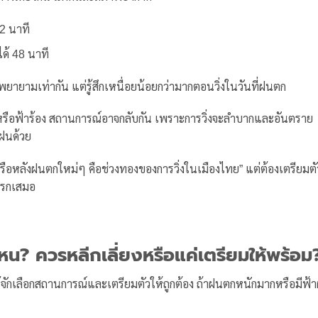
2 นาที
ด้ 48 นาที
ยายามเท่ากัน แต่รู้สึกเหนื่อยน้อยกว่ามากตอนวิ่งในวันที่ฝนตก
หรือฟ้าร้อง สถานการณ์อาจกลับกัน เพราะการวิ่งจะลำบากและอันตราย
งฝนด้วย
รือหลังฝนตกใหม่ๆ คือช่วงทองของการวิ่งในเมืองไทย” แต่ต้องเตรียมตั
แรกเสมอ
น? ควรหลีกเลี่ยงหรือแค่เตรียมให้พร้อม
้จักเลือกสถานการณ์และเตรียมตัวให้ถูกต้อง ถ้าฝนตกหนักมากหรือมีฟ้า