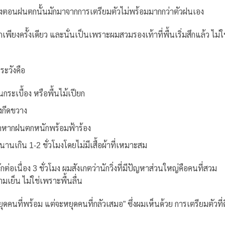
วิ่งตอนฝนตกนั้นมักมาจากการเตรียมตัวไม่พร้อมมากกว่าตัวฝนเอง
พียงครั้งเดียว และนั่นเป็นเพราะผมสวมรองเท้าที่พื้นเริ่มสึกแล้ว ไม่ใ
ะวังคือ
นกระเบื้อง หรือพื้นไม้เปียก
่งกีดขวาง
งมากหากฝนตกหนักพร้อมฟ้าร้อง
านเกิน 1-2 ชั่วโมงโดยไม่มีเสื้อผ้าที่เหมาะสม
กต่อเนื่อง 3 ชั่วโมง ผมสังเกตว่านักวิ่งที่มีปัญหาส่วนใหญ่คือคนที่สวม
ามเย็น ไม่ใช่เพราะพื้นลื่น
คนที่พร้อม แต่จะหยุดคนที่กลัวเสมอ” ซึ่งผมเห็นด้วย การเตรียมตัวที่ด