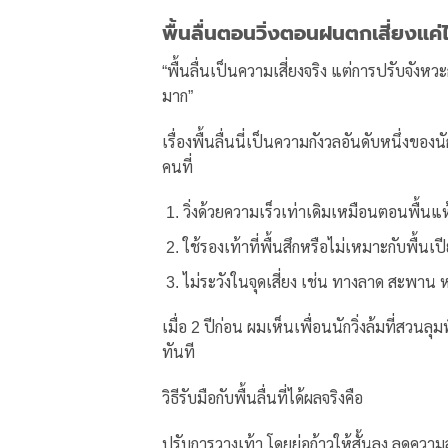
พื้นลื่นตอนวิ่งตอนฝนตกเสี่ยงแค่
“พื้นลื่นเป็นความเสี่ยงจริง แต่การปรับจังห
มาก”
เรื่องพื้นลื่นนี่เป็นความกังวลอันดับหนึ่งขอ
คนที่
วิ่งด้วยความเร็วเท่าเดิมเหมือนตอนพื้นแห
ใช้รองเท้าที่พื้นสึกหรือไม่เหมาะกับพื้นเป
ไม่ระวังในจุดเสี่ยง เช่น ทางลาด สะพาน ห
เมื่อ 2 ปีก่อน ผมเห็นเพื่อนนักวิ่งล้มที่สวน
ทันที
วิธีรับมือกับพื้นลื่นที่ได้ผลจริงคือ
ปรับการวางเท้า โดยย่อก้าวให้สั้นลง ลดควา