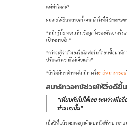
แต่ทำไมล่ะ?
ผมเคยได้ยินหลายครั้งจากนักวิ่งที่มี Smartw
“หมิง รู้มั้ย ตอนเห็นข้อมูลวิ่งของตัวเองครั
เป้าหมายอีก”
“กว่าจะรู้ว่าตัวเองวิ่งผิดฟอร์มก็ตอนซื้อนา
ปรับแล้วเข่าก็ไม่เจ็บแล้ว”
“ถ้าไม่มีนาฬิกาคงไม่มีทางวิ่ง
ฮาล์ฟมาราธอน
สมาร์ทวอทช์ช่วยให้วิ่งดีข
“เทียบกันไม่ได้เลย ระหว่างมือถื
ทำแบบนั้น”
เมื่อปีที่แล้ว ผมเจอลูกค้าคนหนึ่งที่ร้าน เ