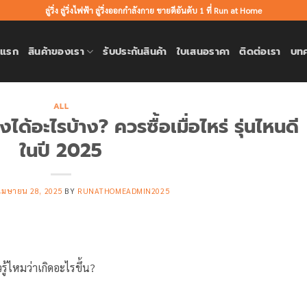
ลู่วิ่ง ลู่วิ่งไฟฟ้า ลู่วิ่งออกกำลังกาย ขายดีอันดับ 1 ที่ Run at Home
าแรก
สินค้าของเรา
รับประกันสินค้า
ใบเสนอราคา
ติดต่อเรา
บท
ALL
ด้อะไรบ้าง? ควรซื้อเมื่อไหร่ รุ่นไหนดี
ในปี 2025
เมษายน 28, 2025
BY
RUNATHOMEADMIN2025
รู้ไหมว่าเกิดอะไรขึ้น?