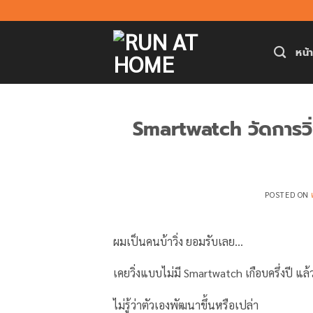
ข้าม
ไป
ยัง
หน้
เนื้อหา
Smartwatch วัดการวิ่งไ
POSTED ON
ผมเป็นคนบ้าวิ่ง ยอมรับเลย…
เคยวิ่งแบบไม่มี Smartwatch เกือบครึ่งปี แล้ว
ไม่รู้ว่าตัวเองพัฒนาขึ้นหรือเปล่า