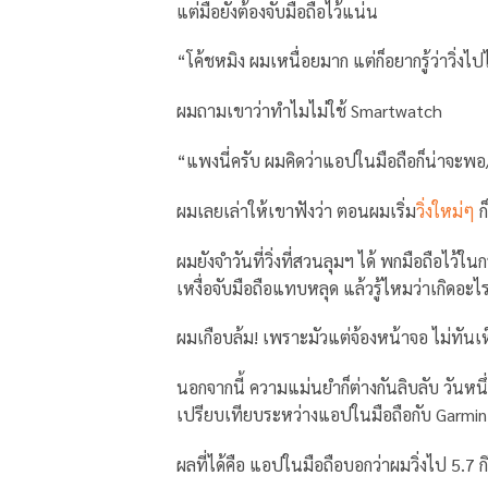
แต่มือยังต้องจับมือถือไว้แน่น
“โค้ชหมิง ผมเหนื่อยมาก แต่ก็อยากรู้ว่าวิ่งไปไ
ผมถามเขาว่าทำไมไม่ใช้ Smartwatch
“แพงนี่ครับ ผมคิดว่าแอปในมือถือก็น่าจะพอ
ผมเลยเล่าให้เขาฟังว่า ตอนผมเริ่ม
วิ่งใหม่ๆ
ก
ผมยังจำวันที่วิ่งที่สวนลุมฯ ได้ พกมือถือไว้ในก
เหงื่อจับมือถือแทบหลุด แล้วรู้ไหมว่าเกิดอะไร
ผมเกือบล้ม! เพราะมัวแต่จ้องหน้าจอ ไม่ทันเ
นอกจากนี้ ความแม่นยำก็ต่างกันลิบลับ วัน
เปรียบเทียบระหว่างแอปในมือถือกับ Garmi
ผลที่ได้คือ แอปในมือถือบอกว่าผมวิ่งไป 5.7 