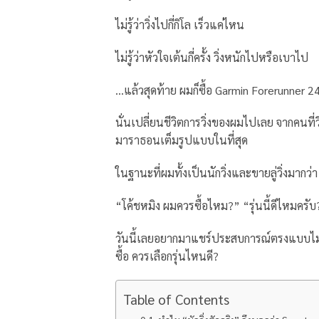
ไม่รู้ว่าวิ่งไปกี่กิโล เร็วแค่ไหน
ไม่รู้ว่าหัวใจเต้นกี่ครั้ง วิ่งหนักไปหรือเบาไป
…แล้วสุดท้าย ผมก็ซื้อ Garmin Forerunner 
นั่นเปลี่ยนชีวิตการวิ่งของผมไปเลย จากคนที่วิ
มาราธอนเต็มรูปแบบในที่สุด
ในฐานะที่ผมทั้งเป็นนักวิ่งและขายลู่วิ่งมาก
“โค้ชหมิง ผมควรซื้อไหม?” “รุ่นนี้ดีไหมครับ
วันนี้เลยอยากมาแชร์ประสบการณ์ตรงแบบไม่กั
ซื้อ ควรเลือกรุ่นไหนดี?
Table of Contents