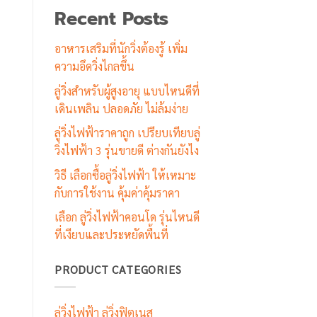
Recent Posts
อาหารเสริมที่นักวิ่งต้องรู้ เพิ่ม
ความอึดวิ่งไกลขึ้น
ลู่วิ่งสำหรับผู้สูงอายุ แบบไหนดีที่
เดินเพลิน ปลอดภัย ไม่ล้มง่าย
ลู่วิ่งไฟฟ้าราคาถูก เปรียบเทียบลู่
วิ่งไฟฟ้า 3 รุ่นขายดี ต่างกันยังไง
วิธี เลือกซื้อลู่วิ่งไฟฟ้า ให้เหมาะ
กับการใช้งาน คุ้มค่าคุ้มราคา
เลือก ลู่วิ่งไฟฟ้าคอนโด รุ่นไหนดี
ที่เงียบและประหยัดพื้นที่
PRODUCT CATEGORIES
ลู่วิ่งไฟฟ้า ลู่วิ่งฟิตเนส