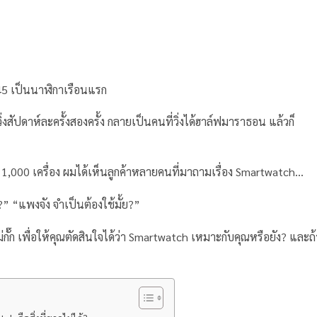
245 เป็นนาฬิกาเรือนแรก
่งสัปดาห์ละครั้งสองครั้ง กลายเป็นคนที่วิ่งได้ฮาล์ฟมาราธอน แล้วก็
ว่า 1,000 เครื่อง ผมได้เห็นลูกค้าหลายคนที่มาถามเรื่อง Smartwatch…
?” “แพงจัง จำเป็นต้องใช้มั้ย?”
๊ก เพื่อให้คุณตัดสินใจได้ว่า Smartwatch เหมาะกับคุณหรือยัง? และถ้