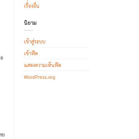
เรื่่องอื่น
นิยาม
เข้าสู่ระบบ
เข้าฟีด
พอ
แสดงความเห็นฟีด
WordPress.org
เลย