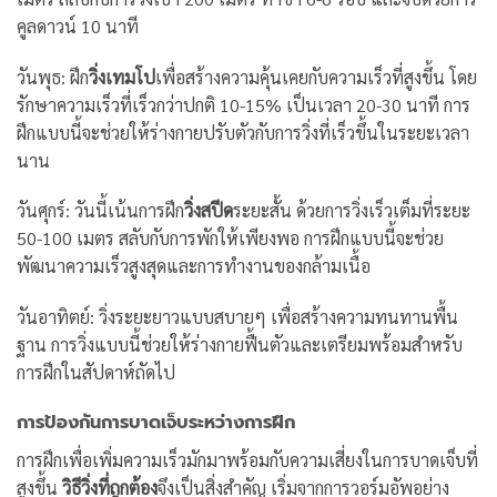
คูลดาวน์ 10 นาที
วันพุธ: ฝึก
วิ่งเทมโป
เพื่อสร้างความคุ้นเคยกับความเร็วที่สูงขึ้น โดย
รักษาความเร็วที่เร็วกว่าปกติ 10-15% เป็นเวลา 20-30 นาที การ
ฝึกแบบนี้จะช่วยให้ร่างกายปรับตัวกับการวิ่งที่เร็วขึ้นในระยะเวลา
นาน
วันศุกร์: วันนี้เน้นการฝึก
วิ่งสปีด
ระยะสั้น ด้วยการวิ่งเร็วเต็มที่ระยะ
50-100 เมตร สลับกับการพักให้เพียงพอ การฝึกแบบนี้จะช่วย
พัฒนาความเร็วสูงสุดและการทำงานของกล้ามเนื้อ
วันอาทิตย์: วิ่งระยะยาวแบบสบายๆ เพื่อสร้างความทนทานพื้น
ฐาน การวิ่งแบบนี้ช่วยให้ร่างกายฟื้นตัวและเตรียมพร้อมสำหรับ
การฝึกในสัปดาห์ถัดไป
การป้องกันการบาดเจ็บระหว่างการฝึก
การฝึกเพื่อเพิ่มความเร็วมักมาพร้อมกับความเสี่ยงในการบาดเจ็บที่
สูงขึ้น
วิธีวิ่งที่ถูกต้อง
จึงเป็นสิ่งสำคัญ เริ่มจากการวอร์มอัพอย่าง