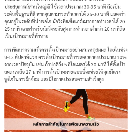
ประสบการณ์ส่วนใหญ่มักใช้เวลาประมาณ 30-35 นาที ถือเป็น
ระดับพื้นฐานที่ดี หากคุณสามารถทำเวลาได้ 25-30 นาที แสดงว่า
คุณอยู่ในระดับที่น่าพอใจ นักวิ่งที่แข็งแกร่งมากอาจทำเวลาได้ 20-
25 นาที และสำหรับนักวิ่งระดับสูง การทำเวลาต่ำกว่า 20 นาทีถือ
เป็นเป้าหมายที่ท้าทาย
การพัฒนาความเร็วควรตั้งเป้าหมายอย่างสมเหตุสมผล โดยในช่วง
8-12 สัปดาห์แรก ควรตั้งเป้าหมายที่การลดเวลาลงประมาณ 10%
จากเวลาปัจจุบัน เช่น ถ้าปกติวิ่ง 5 กิโลเมตรได้ 30 นาที ให้ตั้งเป้า
ลดลงเหลือ 27 นาที การตั้งเป้าหมายแบบนี้จะช่วยให้คุณมีแรง
จูงใจในการฝึกซ้อม และมีโอกาสประสบความสำเร็จสูง