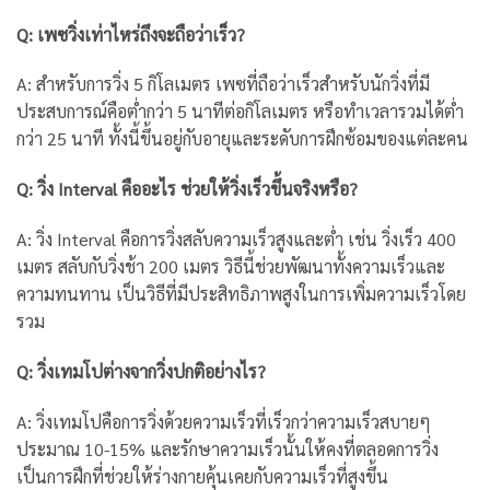
Q: เพซวิ่งเท่าไหร่ถึงจะถือว่าเร็ว?
A: สำหรับการวิ่ง 5 กิโลเมตร เพซที่ถือว่าเร็วสำหรับนักวิ่งที่มี
ประสบการณ์คือต่ำกว่า 5 นาทีต่อกิโลเมตร หรือทำเวลารวมได้ต่ำ
กว่า 25 นาที ทั้งนี้ขึ้นอยู่กับอายุและระดับการฝึกซ้อมของแต่ละคน
Q: วิ่ง Interval คืออะไร ช่วยให้วิ่งเร็วขึ้นจริงหรือ?
A: วิ่ง Interval คือการวิ่งสลับความเร็วสูงและต่ำ เช่น วิ่งเร็ว 400
เมตร สลับกับวิ่งช้า 200 เมตร วิธีนี้ช่วยพัฒนาทั้งความเร็วและ
ความทนทาน เป็นวิธีที่มีประสิทธิภาพสูงในการเพิ่มความเร็วโดย
รวม
Q: วิ่งเทมโปต่างจากวิ่งปกติอย่างไร?
A: วิ่งเทมโปคือการวิ่งด้วยความเร็วที่เร็วกว่าความเร็วสบายๆ
ประมาณ 10-15% และรักษาความเร็วนั้นให้คงที่ตลอดการวิ่ง
เป็นการฝึกที่ช่วยให้ร่างกายคุ้นเคยกับความเร็วที่สูงขึ้น