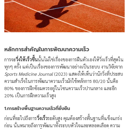
หลักการสำคัญในการพัฒนาความเร็ว
การจะ
วิ่งให้เร็วขึ้น
นั้นไม่ใช่เรื่องของการฝืนตัวเองให้วิ่งเร็วที่สุดใน
ทุกๆ ครั้ง แต่เป็นเรื่องของการพัฒนาอย่างเป็นระบบ งานวิจัยจาก
Sports Medicine Journal
(2023) แสดงให้เห็นว่านักวิ่งที่ประสบ
ความสำเร็จในการพัฒนาความเร็วมักใช้หลักการ 80/20 นั่นคือ
80% ของการฝึกซ้อมควรอยู่ในโซนความเร็วปานกลาง และอีก
20% เป็นการฝึกความเร็วสูง
1.การสร้างพื้นฐานความเร็วที่ยั่งยืน
ก่อนที่จะไปถึงการ
วิ่งเร็ว
ระดับสูง คุณต้องสร้างพื้นฐานที่แข็งแกร่ง
ก่อน นั่นหมายถึงการพัฒนาทั้งระบบหัวใจและหลอดเลือด ความ