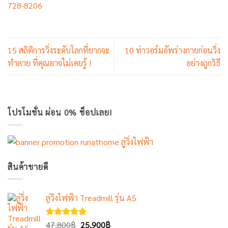
728-8206
15 สถิติการวิ่งระดับโลกที่ยากจะ
10 ท่าวอร์มอัพร่างกายก่อนวิ่ง
ทำลาย ที่คุณอาจไม่เคยรู้ !
อย่างถูกวิธี
โปรโมชั่น ผ่อน 0% ช็อปเลย!
สินค้าขายดี
ลู่วิ่งไฟฟ้า Treadmill รุ่น A5
Original
Current
ให้คะแนน
47,800
฿
25,900
฿