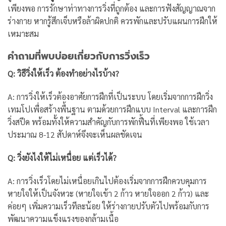
เพียงพอ การรักษาท่าทางการวิ่งที่ถูกต้อง และการฟังสัญญาณจาก
ร่างกาย หากรู้สึกเจ็บหรือล้าผิดปกติ ควรพักและปรับแผนการฝึกให้
เหมาะสม
คำถามที่พบบ่อยเกี่ยวกับการวิ่งเร็ว
Q: วิธีวิ่งให้เร็ว ต้องทำอย่างไรบ้าง?
A: การวิ่งให้เร็วต้องอาศัยการฝึกที่เป็นระบบ โดยเริ่มจากการฝึกวิ่ง
เทมโปเพื่อสร้างพื้นฐาน ตามด้วยการฝึกแบบ Interval และการฝึก
วิ่งสปีด พร้อมทั้งให้ความสำคัญกับการพักฟื้นที่เพียงพอ ใช้เวลา
ประมาณ 8-12 สัปดาห์จึงจะเห็นผลชัดเจน
Q: วิ่งยังไงให้ไม่เหนื่อย แต่เร็วได้?
A: การวิ่งเร็วโดยไม่เหนื่อยเกินไปต้องเริ่มจากการฝึกควบคุมการ
หายใจให้เป็นจังหวะ (หายใจเข้า 2 ก้าว หายใจออก 2 ก้าว) และ
ค่อยๆ เพิ่มความเร็วทีละน้อย ให้ร่างกายปรับตัวไปพร้อมกับการ
พัฒนาความแข็งแรงของกล้ามเนื้อ