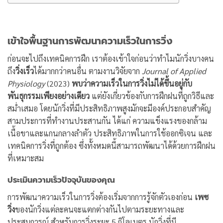
เข้าใจพื้นฐานการพัฒนาความเร็วในการวิ่ง
ก่อนจะไปถึงเทคนิคการฝึก เราต้องเข้าใจก่อนว่าทำไมนักวิ่งบางคน
ถึง
วิ่งเร็ว
ได้มากกว่าคนอื่น ตามงานวิจัยจาก
Journal of Applied
Physiology
(2023)
พบว่าความเร็วในการวิ่งไม่ได้ขึ้นอยู่กับ
พันธุกรรมเพียงอย่างเดียว
แต่ยังเกี่ยวข้องกับการฝึกฝนที่ถูกวิธีและ
สม่ำเสมอ โดยนักวิ่งที่มีประสิทธิภาพสูงมักจะมีองค์ประกอบสำคัญ
สามประการที่ทำงานประสานกัน ได้แก่ ความแข็งแรงของกล้าม
เนื้อขาและแกนกลางลำตัว ประสิทธิภาพในการใช้ออกซิเจน และ
เทคนิคการวิ่งที่ถูกต้อง ซึ่งทั้งหมดนี้สามารถพัฒนาได้ด้วยการฝึกฝน
ที่เหมาะสม
ประเมินความเร็วปัจจุบันของคุณ
การพัฒนาความเร็วในการวิ่งต้องเริ่มจากการรู้จักตัวเองก่อน
เพซ
วิ่ง
ของนักวิ่งแต่ละคนจะแตกต่างกันไปตามระยะทางและ
ประสบการณ์ สำหรับการวิ่งระยะ 5 กิโลเมตร นักวิ่งที่มี