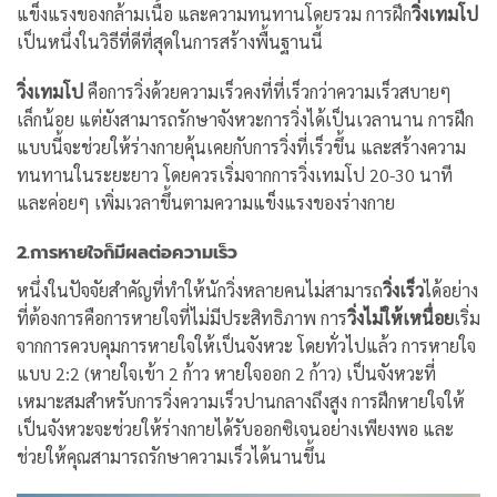
แข็งแรงของกล้ามเนื้อ และความทนทานโดยรวม การฝึก
วิ่งเทมโป
เป็นหนึ่งในวิธีที่ดีที่สุดในการสร้างพื้นฐานนี้
วิ่งเทมโป
คือการวิ่งด้วยความเร็วคงที่ที่เร็วกว่าความเร็วสบายๆ
เล็กน้อย แต่ยังสามารถรักษาจังหวะการวิ่งได้เป็นเวลานาน การฝึก
แบบนี้จะช่วยให้ร่างกายคุ้นเคยกับการวิ่งที่เร็วขึ้น และสร้างความ
ทนทานในระยะยาว โดยควรเริ่มจากการวิ่งเทมโป 20-30 นาที
และค่อยๆ เพิ่มเวลาขึ้นตามความแข็งแรงของร่างกาย
2.การหายใจก็มีผลต่อความเร็ว
หนึ่งในปัจจัยสำคัญที่ทำให้นักวิ่งหลายคนไม่สามารถ
วิ่งเร็ว
ได้อย่าง
ที่ต้องการคือการหายใจที่ไม่มีประสิทธิภาพ การ
วิ่งไม่ให้เหนื่อย
เริ่ม
จากการควบคุมการหายใจให้เป็นจังหวะ โดยทั่วไปแล้ว การหายใจ
แบบ 2:2 (หายใจเข้า 2 ก้าว หายใจออก 2 ก้าว) เป็นจังหวะที่
เหมาะสมสำหรับการวิ่งความเร็วปานกลางถึงสูง การฝึกหายใจให้
เป็นจังหวะจะช่วยให้ร่างกายได้รับออกซิเจนอย่างเพียงพอ และ
ช่วยให้คุณสามารถรักษาความเร็วได้นานขึ้น