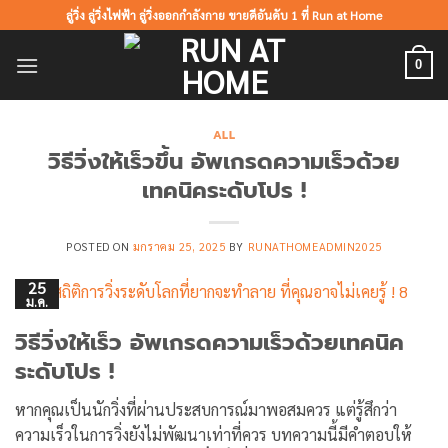
ข้าม
ลู่วิ่ง ลู่วิ่งไฟฟ้า ลู่วิ่งออกกำลังกาย ขายดีอันดับ 1 ที่ Run at Home
ไป
ยัง
0
เนื้อหา
ALL
วิธีวิ่งให้เร็วขึ้น อัพเกรดความเร็วด้วย
เทคนิคระดับโปร !
POSTED ON
มกราคม 25, 2025
BY
RUNATHOMEADMIN2025
25
ม.ค.
วิธีวิ่งให้เร็ว อัพเกรดความเร็วด้วยเทคนิค
ระดับโปร !
หากคุณเป็นนักวิ่งที่ผ่านประสบการณ์มาพอสมควร แต่รู้สึกว่า
ความเร็วในการวิ่งยังไม่พัฒนาเท่าที่ควร บทความนี้มีคำตอบให้