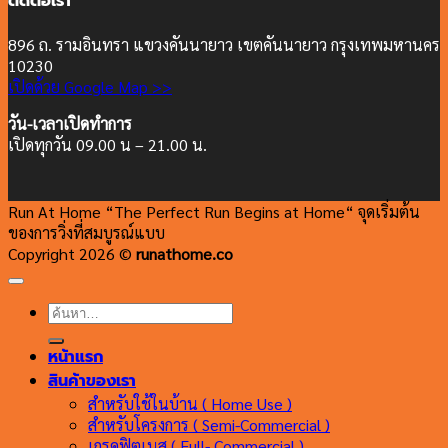
ติดต่อเรา
896 ถ. รามอินทรา แขวงคันนายาว เขตคันนายาว กรุงเทพมหานคร
10230
เปิดด้วย Google Map >>
วัน-เวลาเปิดทำการ
เปิดทุกวัน 09.00 น – 21.00 น.
Run At Home “The Perfect Run Begins at Home“ จุดเริ่มต้น
ของการวิ่งที่สมบูรณ์แบบ
Copyright 2026 ©
runathome.co
ค้นหา:
หน้าแรก
สินค้าของเรา
สำหรับใช้ในบ้าน ( Home Use )
สำหรับโครงการ ( Semi-Commercial )
เกรดฟิตเนส ( Full- Commercial )