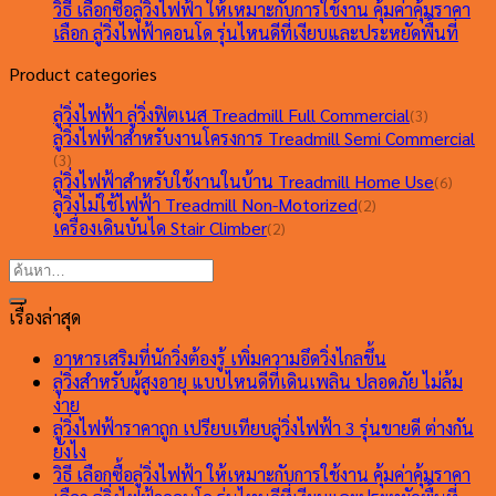
วิธี เลือกซื้อลู่วิ่งไฟฟ้า ให้เหมาะกับการใช้งาน คุ้มค่าคุ้มราคา
เลือก ลู่วิ่งไฟฟ้าคอนโด รุ่นไหนดีที่เงียบและประหยัดพื้นที่
Product categories
ลู่วิ่งไฟฟ้า ลู่วิ่งฟิตเนส Treadmill Full Commercial
(3)
ลู่วิ่งไฟฟ้าสำหรับงานโครงการ Treadmill Semi Commercial
(3)
ลู่วิ่งไฟฟ้าสำหรับใช้งานในบ้าน Treadmill Home Use
(6)
ลู่วิ่งไม่ใช้ไฟฟ้า Treadmill Non-Motorized
(2)
เครื่องเดินบันได Stair Climber
(2)
เรื่องล่าสุด
อาหารเสริมที่นักวิ่งต้องรู้ เพิ่มความอึดวิ่งไกลขึ้น
ลู่วิ่งสำหรับผู้สูงอายุ แบบไหนดีที่เดินเพลิน ปลอดภัย ไม่ล้ม
ง่าย
ลู่วิ่งไฟฟ้าราคาถูก เปรียบเทียบลู่วิ่งไฟฟ้า 3 รุ่นขายดี ต่างกัน
ยังไง
วิธี เลือกซื้อลู่วิ่งไฟฟ้า ให้เหมาะกับการใช้งาน คุ้มค่าคุ้มราคา