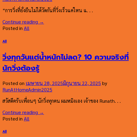
“การวิ่งที่ยั่งยืนไม่ได้วัดกันที่วิ่งเร็วแค่ไหน แ. . .
Continue reading
→
Posted in
All
All
วิ่งทุกวันแต่น้ำหนักไม่ลด? 10 ความจริงที่
นักวิ่งต้องรู้
Posted on
เมษายน 28, 2025
มิถุนายน 22, 2025
by
RunAtHomeAdmin2025
สวัสดีครับเพื่อนๆ นักวิ่งทุกคน ผมหมิงเอง เจ้าของ Runath. . .
Continue reading
→
Posted in
All
All