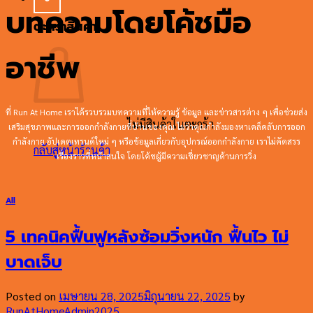
บทความโดยโค้ชมือ
ตะกร้าสินค้า
อาชีพ
ที่ Run At Home เราได้รวบรวมบทความที่ให้ความรู้ ข้อมูล และข่าวสารต่าง ๆ เพื่อช่วยส่ง
ไม่มีสินค้าในตะกร้า
เสริมสุขภาพและการออกกำลังกายที่บ้านของคุณ ไม่ว่าคุณกำลังมองหาเคล็ดลับการออก
กำลังกาย อัปเดตเทรนด์ใหม่ ๆ หรือข้อมูลเกี่ยวกับอุปกรณ์ออกกำลังกาย เราไม่คัดสรร
กลับสู่หน้าร้านค้า
เรื่องราวที่หน้าสนใจ โดยโค้ชผู้มีความเชี่ยวชาญด้านการวิ่ง
All
5 เทคนิคฟื้นฟูหลังซ้อมวิ่งหนัก ฟื้นไว ไม่
บาดเจ็บ
Posted on
เมษายน 28, 2025
มิถุนายน 22, 2025
by
RunAtHomeAdmin2025