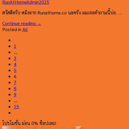
RunAtHomeAdmin2025
สวัสดีครับ หมิงจาก Runathome.co นะครับ ผมเจอคำถามนี้บ่อ. . .
Continue reading
→
Posted in
All
1
…
3
4
5
6
7
8
9
…
15
โปรโมชั่น ผ่อน 0% ช็อปเลย!