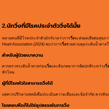
2.นักวิ่งที่มีโรคประจำตัววิ่งได้มั้ย
หลายคนที่มีโรคประจำตัวมักกังวลว่าการ
วิ่ง
จะส่งผลเสียต่อสุขภา
Heart Association (2024)
พบว่าการ
วิ่ง
ช่วยควบคุมระดับน้ำตาลใ
สำหรับผู้ป่วยเบาหวาน
ควรตรวจระดับน้ำตาลก่อน
วิ่ง
และสังเกตอาการผิดปกติระหว่าง
วิ่
หักโหม
ผู้ที่มีโรคหัวใจสามารถวิ่งได้
แต่ควรปรึกษาแพทย์เพื่อประเมินความเสี่ยงและข้อจำกัด ควรสัง
โรคหอบหืดก็ไม่ใช่อุปสรรคในการวิ่ง