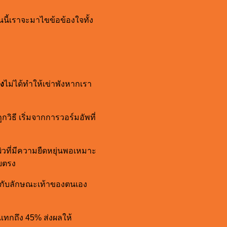
นนี้เราจะมาไขข้อข้องใจทั้ง
่ง
ไม่ได้ทำให้เข่าพังหากเรา
ิธี เริ่มจากการวอร์มอัพที่
ผิวที่มีความยืดหยุ่นพอเหมาะ
ยตรง
าะกับลักษณะเท้าของตนเอง
ะแทกถึง 45% ส่งผลให้