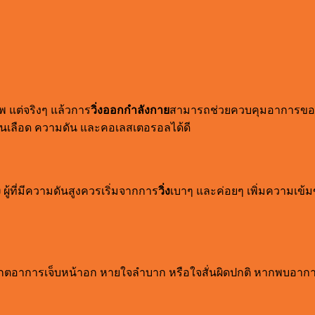
พ แต่จริงๆ แล้วการ
วิ่งออกกำลังกาย
สามารถช่วยควบคุมอาการของโ
นเลือด ความดัน และคอเลสเตอรอลได้ดี
ง
ผู้ที่มีความดันสูงควรเริ่มจากการ
วิ่ง
เบาๆ และค่อยๆ เพิ่มความเข้ม
เกตอาการเจ็บหน้าอก หายใจลำบาก หรือใจสั่นผิดปกติ หากพบอาการเ