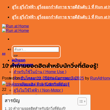
ข้าม
ลู่วิ่ง ลู่วิ่งไฟฟ้า ลู่วิ่งออกกำลังกาย ขายดีอันดับ 1 ที่ Run a
ไป
ลู่วิ่ง ลู่วิ่งไฟฟ้า ลู่วิ่งออกกำลังกาย ขายดีอันดับ 1 ที่ Run a
ยัง
เนื้อหา
ค้นหา:
All
หน้าแรก
10 คำถามยอดฮิตสำหรับนักวิ่งที่ต้องรู้!
สินค้าของเรา
สำหรับใช้ในบ้าน ( Home Use )
สำหรับโครงการ ( Semi-Commercial )
Posted on
ธันวาคม 22, 2024
พฤษภาคม 7, 2025
by
RunAtHom
เกรดฟิตเนส ( Full- Commercial )
22
ลู่วิ่งไม่ใช้ไฟฟ้า ( Non-Motor )
ธ.ค.
เครื่องเดินบันได ( Stair Master )
สารบัญ
รับประกันสินค้า
ใบเสนอราคา
10 คำถามยอดฮิตสำหรับนักวิ่งที่ต้องรู้!