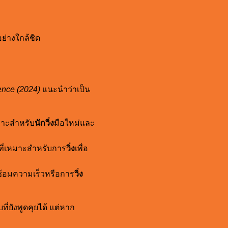
ย่างใกล้ชิด
ence (2024)
แนะนำว่าเป็น
หมาะสำหรับ
นักวิ่ง
มือใหม่และ
บที่เหมาะสำหรับการ
วิ่ง
เพื่อ
ซ้อมความเร็วหรือการ
วิ่ง
ที่ยังพูดคุยได้ แต่หาก