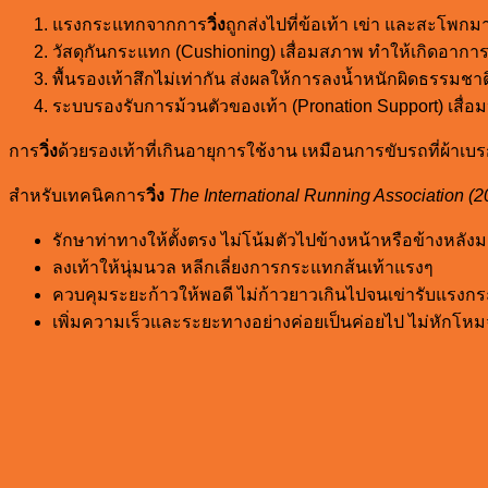
แรงกระแทกจากการ
วิ่ง
ถูกส่งไปที่ข้อเท้า เข่า และสะโพกมา
วัสดุกันกระแทก (Cushioning) เสื่อมสภาพ ทำให้เกิดอาก
พื้นรองเท้าสึกไม่เท่ากัน ส่งผลให้การลงน้ำหนักผิดธรรมชาต
ระบบรองรับการม้วนตัวของเท้า (Pronation Support) เสื่อ
การ
วิ่ง
ด้วยรองเท้าที่เกินอายุการใช้งาน เหมือนการขับรถที่ผ้
สำหรับเทคนิคการ
วิ่ง
The International Running Association (2
รักษาท่าทางให้ตั้งตรง ไม่โน้มตัวไปข้างหน้าหรือข้างหลัง
ลงเท้าให้นุ่มนวล หลีกเลี่ยงการกระแทกส้นเท้าแรงๆ
ควบคุมระยะก้าวให้พอดี ไม่ก้าวยาวเกินไปจนเข่ารับแรง
เพิ่มความเร็วและระยะทางอย่างค่อยเป็นค่อยไป ไม่หักโห