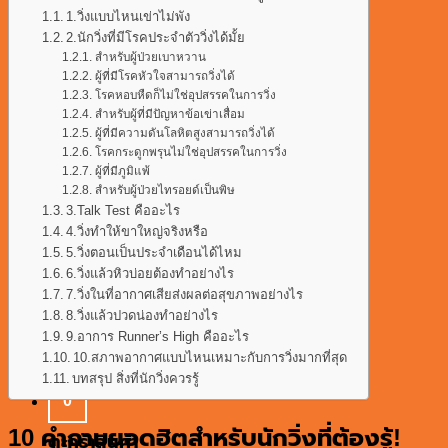
ติดต่อเรา
1.วิ่งแบบไหนเข่าไม่พัง
บทความ
2.นักวิ่งที่มีโรคประจำตัววิ่งได้มั้ย
สำหรับผู้ป่วยเบาหวาน
ผู้ที่มีโรคหัวใจสามารถวิ่งได้
โรคหอบหืดก็ไม่ใช่อุปสรรคในการวิ่ง
0
0
฿
สำหรับผู้ที่มีปัญหาข้อเข่าเสื่อม
ผู้ที่มีความดันโลหิตสูงสามารถวิ่งได้
โรคกระดูกพรุนไม่ใช่อุปสรรคในการวิ่ง
ผู้ที่มีภูมิแพ้
สำหรับผู้ป่วยไทรอยด์เป็นพิษ
3.Talk Test คืออะไร
4.วิ่งทำให้ขาใหญ่จริงหรือ
5.วิ่งตอนเป็นประจำเดือนได้ไหม
ไม่มีสินค้าในตะกร้า
6.วิ่งแล้วหิวบ่อยต้องทำอย่างไร
7.วิ่งในที่อากาศเสียส่งผลต่อสุขภาพอย่างไร
กลับสู่หน้าร้านค้า
8.วิ่งแล้วปวดน่องทำอย่างไร
9.อาการ Runner’s High คืออะไร
10.สภาพอากาศแบบไหนเหมาะกับการวิ่งมากที่สุด
บทสรุป สิ่งที่นักวิ่งควรรู้
0
10 คำถามยอดฮิตสำหรับนักวิ่งที่ต้องรู้!
ตะกร้าสินค้า