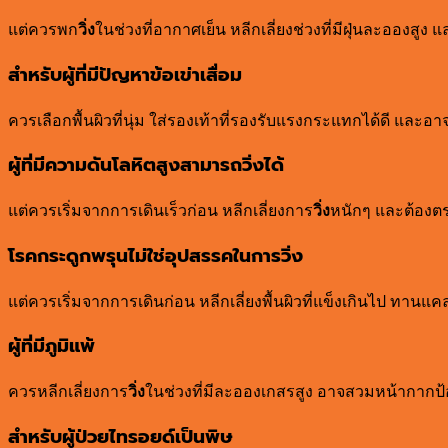
แต่ควรพก
วิ่ง
ในช่วงที่อากาศเย็น หลีกเลี่ยงช่วงที่มีฝุ่นละอองส
สำหรับผู้ที่มีปัญหาข้อเข่าเสื่อม
ควรเลือกพื้นผิวที่นุ่ม ใส่รองเท้าที่รองรับแรงกระแทกได้ดี และอ
ผู้ที่มีความดันโลหิตสูงสามารถวิ่งได้
แต่ควรเริ่มจากการเดินเร็วก่อน หลีกเลี่ยงการ
วิ่ง
หนักๆ และต้องต
โรคกระดูกพรุนไม่ใช่อุปสรรคในการวิ่ง
แต่ควรเริ่มจากการเดินก่อน หลีกเลี่ยงพื้นผิวที่แข็งเกินไป ทาน
ผู้ที่มีภูมิแพ้
ควรหลีกเลี่ยงการ
วิ่ง
ในช่วงที่มีละอองเกสรสูง อาจสวมหน้ากากป้อ
สำหรับผู้ป่วยไทรอยด์เป็นพิษ