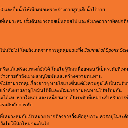
20 และดื่มน้ำให้เพียงพอเพราะร่างกายสูญเสียน้ำได้ง่าย
ง
ที่เหมาะสม เริ่มต้นอย่างค่อยเป็นค่อยไป และสังเกตอาการผิดปกติอ
นไปหรือไม่ โดยสังเกตจากการพูดคุยขณะ
วิ่ง
Journal of Sports Sci
แม้แต่ร้องเพลงก็ยังได้ โดยไม่รู้สึกเหนื่อยหอบ นี่เป็นระดับที่เ
วะที่ร่างกายกำลังเผาผลาญไขมันและสร้างความทนทาน
แต่ไม่สามารถคุยเรื่องยาวๆ หายใจแรงขึ้นแต่ยังควบคุมได้ เป็นระดั
ร่างกายกำลังเผาผลาญไขมันได้ดีและพัฒนาความทนทานไปพร้อมกัน
ดไม่ได้เลย หายใจหอบและเหนื่อยมาก เป็นระดับที่เหมาะสำหรับการ
ควรสลับกับการพัก
ที่เหมาะสมกับเป้าหมาย หากต้องการ
วิ่ง
เพื่อสุขภาพ ควรอยู่ในระดับ
ะวังไม่ให้หักโหมจนเกินไป