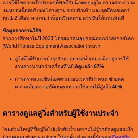
ควรใช้ไขควงหรือประแจที่พอดีกับน็อตของลู่วิ่ง ตรวจสอบความ
แน่นของน็อตบริเวณโครงฐาน ขอบพักเท้า และจุดยึดมอเตอร์
ทุก 1-2 เดือน หากพบว่าน็อตเริ่มคลาย ควรขันให้แน่นทันที
ข้อมูลจากงานวิจัย:
จากการศึกษาในปี 2023 โดยสมาคมอุปกรณ์ออกกำลังกายโลก
(World Fitness Equipment Association) พบว่า:
ลู่วิ่งที่ได้รับการบำรุงรักษาอย่างสม่ำเสมอ มีอายุการใช้
งานยาวนานกว่าเครื่องที่ไม่ได้ดูแลถึง
67%
การตรวจและขันน็อตตามรอบเวลาที่กำหนด ช่วยลด
ความเสี่ยงจากอุบัติเหตุระหว่างใช้งานได้สูงถึง
40%
ตารางดูแลลู่วิ่งสำหรับผู้ใช้งานประจำ
“คนส่วนใหญ่ที่ซื้อลู่วิ่งไปแล้วพังเร็ว เพราะไม่รู้ว่าต้องดูแลอะไร
บ้าง ผมเลยทำตารางง่ายๆ ให้ลูกค้า ทำตามนี้รับรอง
ลู่วิ่งอยู่กับ