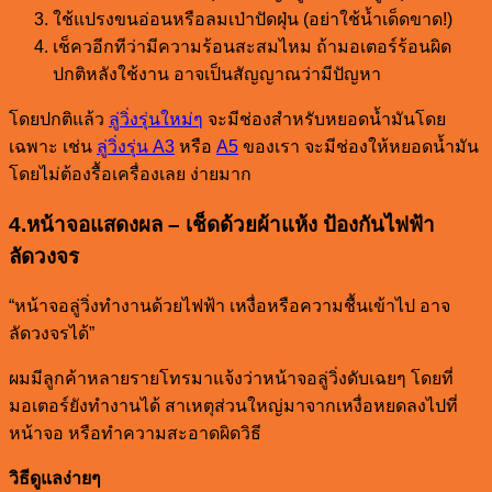
ใช้แปรงขนอ่อนหรือลมเป่าปัดฝุ่น (อย่าใช้น้ำเด็ดขาด!)
เช็ควอีกทีว่ามีความร้อนสะสมไหม ถ้ามอเตอร์ร้อนผิด
ปกติหลังใช้งาน อาจเป็นสัญญาณว่ามีปัญหา
โดยปกติแล้ว
ลู่วิ่งรุ่นใหม่ๆ
จะมีช่องสำหรับหยอดน้ำมันโดย
เฉพาะ เช่น
ลู่วิ่งรุ่น A3
หรือ
A5
ของเรา จะมีช่องให้หยอดน้ำมัน
โดยไม่ต้องรื้อเครื่องเลย ง่ายมาก
4.หน้าจอแสดงผล – เช็ดด้วยผ้าแห้ง ป้องกันไฟฟ้า
ลัดวงจร
“หน้าจอลู่วิ่งทำงานด้วยไฟฟ้า เหงื่อหรือความชื้นเข้าไป อาจ
ลัดวงจรได้”
ผมมีลูกค้าหลายรายโทรมาแจ้งว่าหน้าจอลู่วิ่งดับเฉยๆ โดยที่
มอเตอร์ยังทำงานได้ สาเหตุส่วนใหญ่มาจากเหงื่อหยดลงไปที่
หน้าจอ หรือทำความสะอาดผิดวิธี
วิธีดูแลง่ายๆ