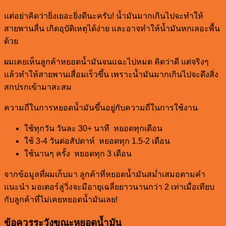
แต่อย่าคิดว่ายิ่งเยอะยิ่งดีนะครับ! น้ำมันมากเกินไปจะทำให้
สายพานลื่น เกิดอุบัติเหตุได้ง่าย และอาจทำให้น้ำมันหกเลอะพื้น
ด้วย
ผมเคยเห็นลูกค้าหยอดน้ำมันจนแฉะไปหมด คิดว่าดี แต่จริงๆ
แล้วทำให้สายพานเสื่อมเร็วขึ้น เพราะน้ำมันมากเกินไปจะดึงสิ่ง
สกปรกเข้ามาสะสม
ความถี่ในการหยอดน้ำมันขึ้นอยู่กับความถี่ในการใช้งาน
ใช้ทุกวัน วันละ 30+ นาที หยอดทุกเดือน
ใช้ 3-4 วันต่อสัปดาห์ หยอดทุก 1.5-2 เดือน
ใช้นานๆ ครั้ง หยอดทุก 3 เดือน
จากข้อมูลที่ผมเก็บมา ลูกค้าที่หยอดน้ำมันสม่ำเสมอตามคำ
แนะนำ มอเตอร์ลู่วิ่งจะมีอายุเฉลี่ยยาวนานกว่า 2 เท่าเมื่อเทียบ
กับลูกค้าที่ไม่เคยหยอดน้ำมันเลย!
ข้อควรระวังขณะหยอดน้ำมัน