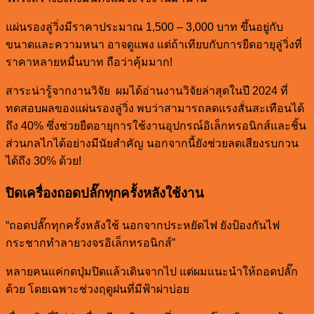
แผ่นรองลู่วิ่งมีราคาประมาณ 1,500 – 3,000 บาท ขึ้นอยู่กับ
ขนาดและความหนา อาจดูแพง แต่ถ้าเทียบกับการยืดอายุลู่วิ่งที่
ราคาหลายหมื่นบาท ถือว่าคุ้มมาก!
สาระน่ารู้จากงานวิจัย ผมได้อ่านงานวิจัยล่าสุดในปี 2024 ที่
ทดสอบผลของแผ่นรองลู่วิ่ง พบว่าสามารถลดแรงสั่นสะเทือนได้
ถึง 40% ซึ่งช่วยยืดอายุการใช้งานอุปกรณ์อิเล็กทรอนิกส์และชิ้น
ส่วนกลไกได้อย่างมีนัยสำคัญ นอกจากนี้ยังช่วยลดเสียงรบกวน
ได้ถึง 30% ด้วย!
ปิดเครื่องถอดปลั๊กทุกครั้งหลังใช้งาน
“ถอดปลั๊กทุกครั้งหลังใช้ นอกจากประหยัดไฟ ยังป้องกันไฟ
กระชากทำลายวงจรอิเล็กทรอนิกส์”
หลายคนแค่กดปุ่มปิดแล้วเดินจากไป แต่ผมแนะนำให้ถอดปลั๊ก
ด้วย โดยเฉพาะช่วงฤดูฝนที่มีฟ้าผ่าบ่อย