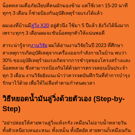
น็อตหลวมคือภัยเงียบที่คนมักมองข้าม แค่ใช้เวลา 15-20 นาที
ทุกๆ 3 เดือน ก็ช่วยป้องกันอุบัติเหตุร้ายแรงได้แล้ว
ผมเองที่บ้านมี
ลู่วิ่ง X20
อยู่ตัวนึง ใช้มา 5 ปีแล้ว ยังวิ่งได้นิ่งมาก
เพราะทุกๆ 3 เดือนผมจะขันน็อตทุกตัวให้แน่นพอดี
สาระน่ารู้จาก
งานวิจัย
ผมได้อ่านงานวิจัยในปี 2023 ที่ศึกษา
สาเหตุการเกิดอุบัติเหตุจากเครื่องออกกำลังกายในบ้าน พบว่า
30% ของอุบัติเหตุร้ายแรงเกิดจากการชำรุดของโครงสร้างและ
น็อตหลวม ซึ่งสามารถป้องกันได้ด้วยการตรวจสอบเป็นประจำ
ทุก 3 เดือน งานวิจัยยังแนะนำว่าควรจดบันทึกวันที่ทำการบำรุง
รักษาไว้ด้วย เพื่อให้ไม่ลืมทำตามกำหนดเวลา
วิธีหยอดน้ำมันลู่วิ่งด้วยตัวเอง (Step-by-
Step)
“อย่าปล่อยให้สายพานลู่วิ่งแห้งกรัง เหมือนไม่อาบน้ำหลายวัน
ทั้งตัวเหนียวเหนอะหนะ ทั้งเหม็น ทั้งอึดอัด สายพานก็เหมือนกัน