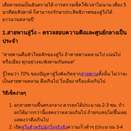
เสียหายจนเป็นอันตรายได้ การตรวจเช็คใช้เวลาไม่นาน เพียง 5
นาทีต่อสัปดาห์ ก็สามารถรักษาประสิทธิภาพของลู่วิ่งได้
ยาวนานหลายปี
1.สายพานลู่วิ่ง – ตรวจสอบความตึงและศูนย์กลางเป็น
ประจำ
“สายพานคือหัวใจหลักของลู่วิ่ง ถ้าสายพานหลวมไป แน่นไป
หรือเอียง ทุกอย่างจะพังตามกันหมด”
รู้ไหมว่า 70% ของปัญหาลู่วิ่งพังเกิดจาก
สายพาน
ทั้งนั้น ไม่ว่าจะ
เป็นสายพานหลวม ตึงเกินไป วิ่งเอียง หรือแห้งเกินไป
วิธีเช็คง่ายๆ
ยกสายพานขึ้นตรงกลาง ควรยกได้ประมาณ 2-3 ซม. ถ้า
ยกได้มากกว่านี้แสดงว่าหลวมเกินไป ถ้ายกแทบไม่ขึ้นเลย
แสดงว่าตึงเกินไป
เปิด
ลู่วิ่งสำหรับนักวิ่งจริงจัง
ความเร็วต่ำๆ (ประมาณ 3-4