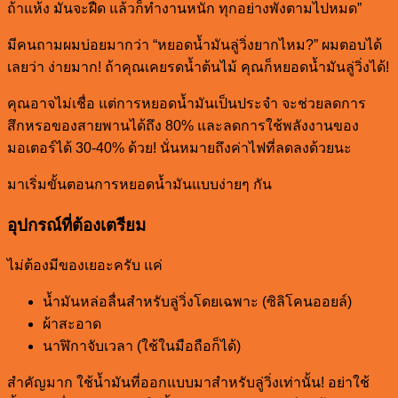
ถ้าแห้ง มันจะฝืด แล้วก็ทำงานหนัก ทุกอย่างพังตามไปหมด”
มีคนถามผมบ่อยมากว่า “หยอดน้ำมันลู่วิ่งยากไหม?” ผมตอบได้
เลยว่า ง่ายมาก! ถ้าคุณเคยรดน้ำต้นไม้ คุณก็หยอดน้ำมันลู่วิ่งได้!
คุณอาจไม่เชื่อ แต่การหยอดน้ำมันเป็นประจำ จะช่วยลดการ
สึกหรอของสายพานได้ถึง 80% และลดการใช้พลังงานของ
มอเตอร์ได้ 30-40% ด้วย! นั่นหมายถึงค่าไฟที่ลดลงด้วยนะ
มาเริ่มขั้นตอนการหยอดน้ำมันแบบง่ายๆ กัน
อุปกรณ์ที่ต้องเตรียม
ไม่ต้องมีของเยอะครับ แค่
น้ำมันหล่อลื่นสำหรับลู่วิ่งโดยเฉพาะ (ซิลิโคนออยล์)
ผ้าสะอาด
นาฬิกาจับเวลา (ใช้ในมือถือก็ได้)
สำคัญมาก ใช้น้ำมันที่ออกแบบมาสำหรับลู่วิ่งเท่านั้น! อย่าใช้