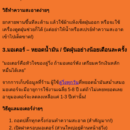
วิธีทำความสะอาดง่ายๆ
ยกสายพานขึ้นทีละด้าน แล้วใช้ผ้าแห้งเช็ดฝุ่นออก หรือจะใช้
เครื่องดูดฝุ่นช่วยก็ได้ (แต่อย่าให้น้ำหรือสเปรย์ทำความสะอาด
เข้าไปเด็ดขาด!)
3.มอเตอร์ – หยอดน้ำมัน / ปัดฝุ่นอย่างน้อยเดือนละครั้ง
“มอเตอร์คือหัวใจของลู่วิ่ง ถ้ามอเตอร์พัง เตรียมควักเงินหลัก
หมื่นได้เลย”
จากการเก็บข้อมูลที่ร้าน ผู้ใช้
ลู่วิ่งทุกวัน
ที่หยอดน้ำมันสม่ำเสมอ
มอเตอร์จะมีอายุการใช้งานเฉลี่ย 5-8 ปี แต่ถ้าไม่เคยหยอดเลย
อายุมอเตอร์จะลดลงเหลือแค่ 1-3 ปีเท่านั้น!
วิธีดูแลมอเตอร์ง่ายๆ
ถอดปลั๊กทุกครั้งก่อนทำความสะอาด (สำคัญมาก!)
เปิดฝาครอบมอเตอร์ (ส่วนใหญ่อยู่ด้านหน้าลู่วิ่ง)