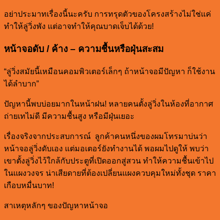
อย่าประมาทเรื่องนี้นะครับ การทรุดตัวของโครงสร้างไม่ใช่แค่
ทำให้ลู่วิ่งพัง แต่อาจทำให้คุณบาดเจ็บได้ด้วย!
หน้าจอดับ / ค้าง – ความชื้นหรือฝุ่นสะสม
“ลู่วิ่งสมัยนี้เหมือนคอมพิวเตอร์เล็กๆ ถ้าหน้าจอมีปัญหา ก็ใช้งาน
ได้ลำบาก”
ปัญหานี้พบบ่อยมากในหน้าฝน! หลายคนตั้งลู่วิ่งในห้องที่อากาศ
ถ่ายเทไม่ดี มีความชื้นสูง หรือมีฝุ่นเยอะ
เรื่องจริงจากประสบการณ์ ลูกค้าคนหนึ่งของผมโทรมาบ่นว่า
หน้าจอลู่วิ่งดับเอง แต่มอเตอร์ยังทำงานได้ พอผมไปดูให้ พบว่า
เขาตั้งลู่วิ่งไว้ใกล้กับประตูที่เปิดออกสู่สวน ทำให้ความชื้นเข้าไป
ในแผงวงจร น่าเสียดายที่ต้องเปลี่ยนแผงควบคุมใหม่ทั้งชุด ราคา
เกือบหมื่นบาท!
สาเหตุหลักๆ ของปัญหาหน้าจอ