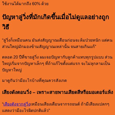
ใช้งานได้มากถึง 60% ด้วย
ปัญหาลู่วิ่งที่มักเกิดขึ้นเมื่อไม่ดูแลอย่างถูก
วิธี
“ลู่วิ่งก็เหมือนคน มันส่งสัญญาณเตือนก่อนจะล้มป่วยหนัก แต่คน
ส่วนใหญ่มักมองข้ามสัญญาณเหล่านั้น จนสายเกินแก้”
ตลอด 20 ปีที่ขายลู่วิ่ง ผมเจอปัญหากับลูกค้าแทบทุกรูปแบบ ส่วน
ใหญ่เริ่มจากปัญหาเล็กๆ ที่ถ้าแก้ไขตั้งแต่แรก จะไม่ลุกลามเป็น
ปัญหาใหญ่
มาดูกันว่ามีอะไรบ้างที่คุณควรสังเกต
เสียงดังตอนวิ่ง – เพราะสายพานเสียดสีหรือมอเตอร์แห้ง
“
เสียงดังจากลู่วิ่ง
เหมือนเสียงเตือนจากรถยนต์ ถ้ามีเสียงแปลกๆ
แสดงว่ามีอะไรผิดปกติแล้ว”