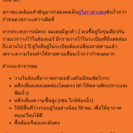
สภาพแวดล้อมสำคัญมาก! ผมเคยเห็น
ลู่วิ่งราคาแพง
พังเร็วกว่า
กำหนด เพราะแค่วางผิดที่
จากประสบการณ์ตรง ผมเคยมีลูกค้า 2 คนซื้อลู่วิ่งรุ่นเดียวกัน
รายแรกวางไว้ในห้องแอร์ อีกรายวางไว้ในระเบียงที่มีแดดส่อง
ถึง ผ่านไป 2 ปี ลู่วิ่งที่อยู่ในระเบียงต้องเปลี่ยนสายพานแล้ว
เพราะความร้อนทำให้สายพานเสื่อมเร็วกว่ากำหนดมาก
คำแนะนำจากผม
วางในห้องที่อากาศถ่ายเทดี แต่ไม่มีลมพัดโกรก
หลีกเลี่ยงแสงแดดส่องโดยตรง (ทำให้พลาสติกเปราะและ
ซีดเร็ว)
หลีกเลี่ยงความชื้นสูง (เช่น ใกล้ห้องน้ำ)
ให้มีพื้นที่ว่างรอบลู่วิ่งอย่างน้อย 50 ซม. เพื่อให้อากาศ
หมุนเวียนได้ดี
พื้นต้องเรียบและมั่นคง