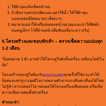
ใช้ผ้านุ่มแห้งเช็ดหน้าจอ
ถ้ามีคราบสกปรกติดแน่น อย่าใช้น้ำ ให้ใช้ผ้าชุบ
แอลกอฮอล์บิดหมาดๆ เช็ดเบาๆ
พยายามอย่าให้เหงื่อหยดลงหน้าจอ (ผมแนะนำให้ติดผ้า
ขนหนูเล็กๆ ไว้ที่ด้านหน้าเพื่อซับเหงื่อระหว่างวิ่ง)
5.โครงสร้างและขอบพักเท้า – ตรวจเช็คความแน่นทุก
1-2 เดือน
“น็อตหลวม 1 ตัว อาจทำให้โครงลู่วิ่งพังทั้งเครื่อง เหมือนโดมิโน
ล้ม”
โครงสร้างของลู่วิ่งต้องรับ
แรงกระแทก
ทุกครั้งที่ใช้งาน ทำให้
น็อตและสกรูบางจุดมีโอกาสคลายตัวจากแรงสั่นสะเทือนได้โดย
ไม่รู้ตัว หากปล่อยไว้อาจส่งผลให้โครงเครื่องเสียสมดุล หรือเกิด
ความเสียหายต่อทั้งตัวเครื่อง
คำแนะนำ: